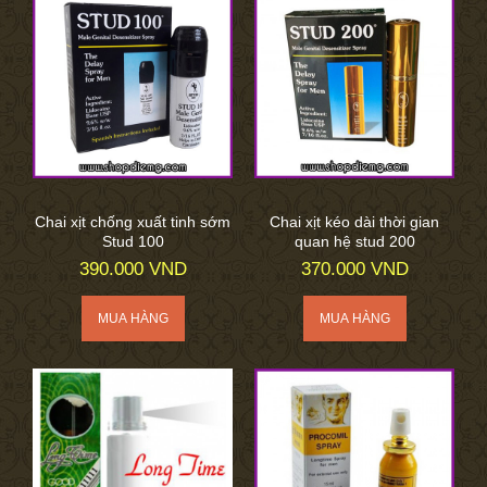
Chai xịt chống xuất tinh sớm
Chai xịt kéo dài thời gian
Stud 100
quan hệ stud 200
390.000 VND
370.000 VND