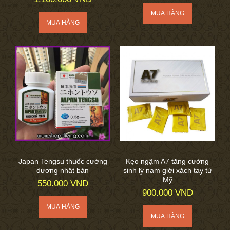
Japan Tengsu thuốc cường
Kẹo ngậm A7 tăng cường
dương nhật bản
sinh lý nam giới xách tay từ
Mỹ
550.000 VND
900.000 VND