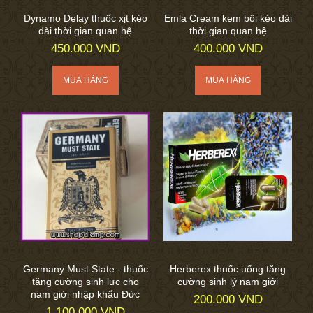
Dynamo Delay thuốc xịt kéo
Emla Cream kem bôi kéo dài
dài thời gian quan hệ
thời gian quan hệ
450.000 VND
400.000 VND
Germany Must State - thuốc
Herberex thuốc uống tăng
tăng cường sinh lực cho
cường sinh lý nam giới
nam giới nhập khẩu Đức
200.000 VND
1.100.000 VND