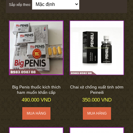
Sắp xếp theo:
Big Penis thuốc kích thích
Chai xịt chống xuất tinh sớm
ham muốn khẩn cấp
Peineili
490.000 VND
350.000 VND