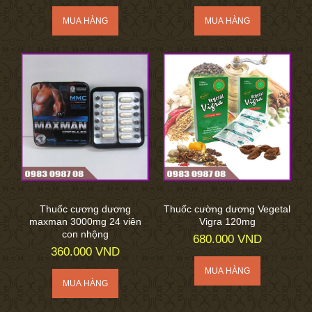
Thuốc cương dương
Thuốc cường dương Vegetal
maxman 3000mg 24 viên
Vigra 120mg
con nhộng
680.000 VND
360.000 VND