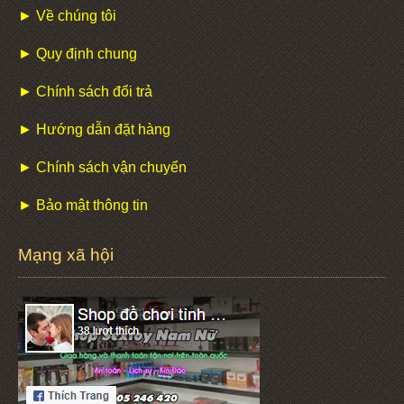
► Về chúng tôi
► Quy định chung
► Chính sách đổi trả
► Hướng dẫn đặt hàng
► Chính sách vận chuyển
► Bảo mật thông tin
Mạng xã hội