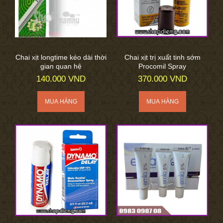
Chai xịt longtime kéo dài thời
Chai xịt trị xuất tinh sớm
gian quan hệ
Procomil Spray
140.000 VND
370.000 VND