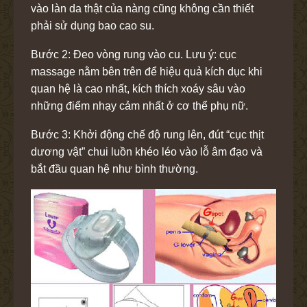
vào làn da thật của nàng cũng không cần thiết
phải sử dụng bao cao su.
Bước 2: Đeo vòng rung vào cu. Lưu ý: cục
massage nằm bên trên để hiệu quả kích dục khi
quan hệ là cao nhất, kích thích xoáy sâu vào
những điểm nhạy cảm nhất ở cơ thể phụ nữ.
Bước 3: Khởi động chế độ rung lên, đút “cục thịt
dương vật” chui luồn khéo léo vào lỗ âm đạo và
bắt đầu quan hệ như bình thường.