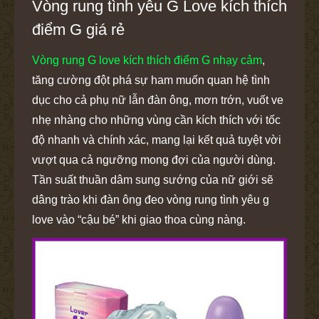
Vòng rung tình yêu G Love kích thích
điểm G giá rẻ
Vòng rung G love kích thích điểm G nhạy cảm
,
tăng cường đột phá sự ham muốn quan hệ tình
dục cho cả phụ nữ lẫn đàn ông, mơn trớn, vuốt ve
nhẹ nhàng cho những vùng cần kích thích với tốc
độ nhanh và chính xác, mang lại kết quả tuyệt vời
vượt qua cả ngưỡng mong đợi của người dùng.
Tần suất thuần dâm sung sướng của nữ giới sẽ
dâng trào khi đàn ông đeo vòng rung tình yêu g
love vào “cậu bé” khi giao thoa cùng nàng.