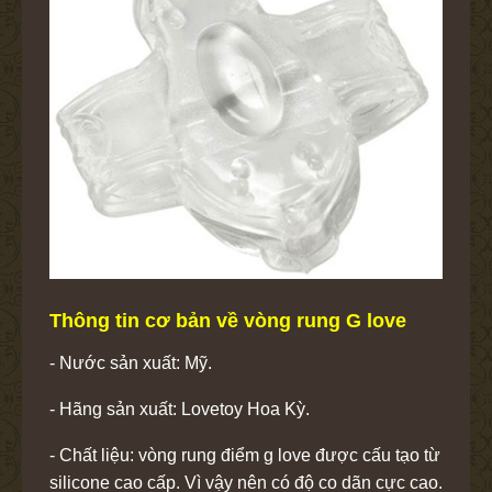
Thông tin cơ bản về vòng rung G love
- Nước sản xuất: Mỹ.
- Hãng sản xuất: Lovetoy Hoa Kỳ.
- Chất liệu: vòng rung điểm g love được cấu tạo từ
silicone cao cấp. Vì vậy nên có độ co dãn cực cao.