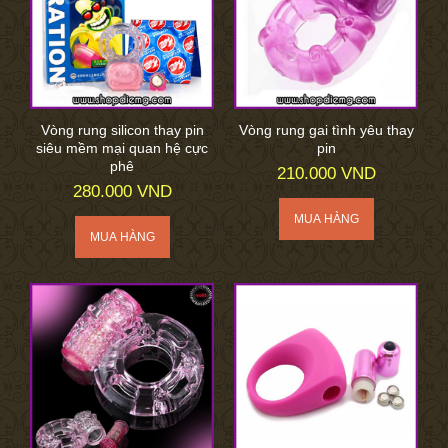
Vòng rung silicon thay pin
Vòng rung gai tình yêu thay
siêu mềm mại quan hệ cực
pin
phê
210.000 VND
280.000 VND