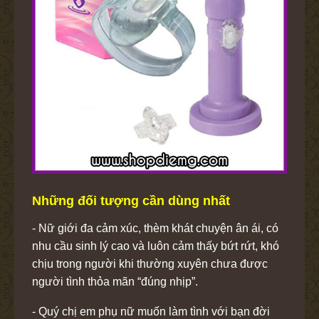
Những đối tượng cần dùng nhất
- Nữ giới đa cảm xúc, thèm khát chuyện ân ái, có
nhu cầu sinh lý cao và luôn cảm thấy bứt rứt, khó
chịu trong người khi thường xuyên chưa được
người tình thỏa mãn “đúng nhịp”.
- Quý chị em phụ nữ muốn làm tình với bạn đời