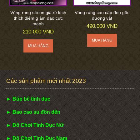
Vòng rung silicon giá rẻ kích
Vòng rung cao cấp đeo gốc
thích điểm g âm đạo cực
dương vật
mạnh
490.000 VND
210.000 VND
Các sản phẩm mới nhất 2023
► Búp bê tình dục
► Bao cao su đôn dên
► Đồ Chơi Tình Dục Nữ
► Đồ Chơi Tình Dục Nam