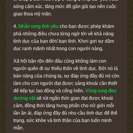
sóng cảm xúc, tăng mức độ gần gũi tạo nên cuộc
giao thoa mỹ mãn.
4.
Nhẫn rung tình yêu
cho bạn được phép khám
phá những điều chưa từng ngờ tới về khả năng
tình dục của bạn đời/ bạn tình. Khơi gợi sự dâm
dục ranh mãnh nhất trong con người nàng.
Xã hội bận rộn đến đâu cũng không làm con
người quên đi sự thiếu thốn về tình dục. Bởi nó là
bản năng của chúng ta, sự đáp ứng đầy đủ nó còn
làm cho con người đạt được sảng khoái cần thiết
để tiếp tục lao động và cống hiến.
Vòng rung đeo
dương vật
sẽ rút ngắn thời gian đạt được khoái
cảm, đồng thời tăng hưng phấn cho nữ giới mỗi
lần ân ái, đáp ứng đầy đủ nhu cầu tình dục để thể
trạng, sức khỏe và tinh thần của bạn luôn minh
mẫn.