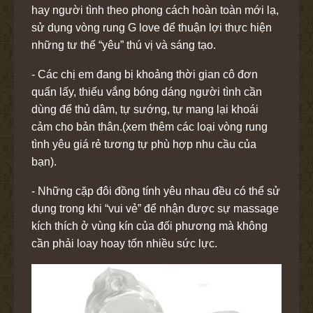
hay người tình theo phong cách hoàn toàn mới lạ,
sử dụng vòng rung G love để thuận lợi thực hiện
những tư thế “yêu” thú vị và sáng tạo.
- Các chị em đang bị khoảng thời gian cô đơn
quấn lấy, thiếu vắng bóng dáng người tình cần
dùng để thủ dâm, tự sướng, tự mang lại khoái
cảm cho bản thân.(xem thêm các loại vòng rung
tình yêu giá rẻ tương tự phù hợp nhu cầu của
bạn).
- Những cặp đôi đồng tính yêu nhau đều có thể sử
dụng trong khi “vui vẻ” để nhận được sự massage
kích thích ở vùng kín của đối phương mà không
cần phải loay hoay tốn nhiều sức lực.