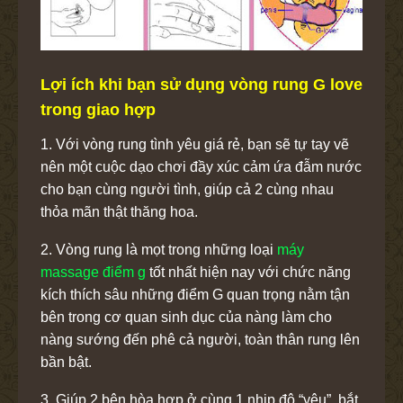
Lợi ích khi bạn sử dụng vòng rung G love
trong giao hợp
1. Với vòng rung tình yêu giá rẻ, bạn sẽ tự tay vẽ
nên một cuộc dạo chơi đầy xúc cảm ứa đẫm nước
cho bạn cùng người tình, giúp cả 2 cùng nhau
thỏa mãn thật thăng hoa.
2. Vòng rung là mọt trong những loại
máy
massage điểm g
tốt nhất hiện nay với chức năng
kích thích sâu những điểm G quan trọng nằm tận
bên trong cơ quan sinh dục của nàng làm cho
nàng sướng đến phê cả người, toàn thân rung lên
bần bật.
3. Giúp 2 bên hòa hợp ở cùng 1 nhịp độ “yêu”, bắt