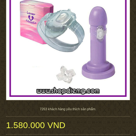
7263
khách hàng yêu thích sản phẩm.
1.580.000 VND