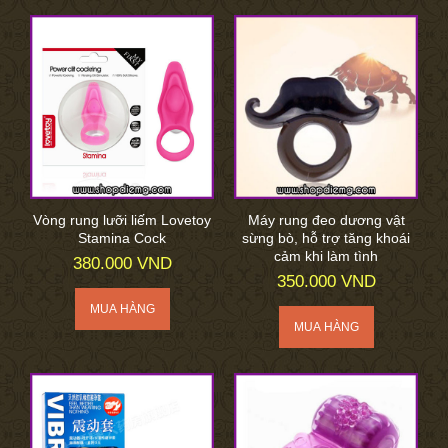
Vòng rung lưỡi liếm Lovetoy
Máy rung đeo dương vật
Stamina Cock
sừng bò, hỗ trợ tăng khoái
cảm khi làm tình
380.000 VND
350.000 VND