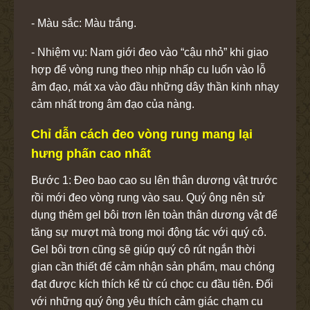
- Màu sắc: Màu trắng.
- Nhiệm vụ: Nam giới đeo vào “cậu nhỏ” khi giao
hợp để vòng rung theo nhịp nhấp cu luốn vào lỗ
âm đạo, mát xa vào đầu những dây thần kinh nhạy
cảm nhất trong âm đạo của nàng.
Chỉ dẫn cách đeo vòng rung mang lại
hưng phấn cao nhất
Bước 1: Đeo bao cao su lên thân dương vật trước
rồi mới đeo vòng rung vào sau. Quý ông nên sử
dụng thêm gel bôi trơn lên toàn thân dương vật để
tăng sự mượt mà trong mọi động tác với quý cô.
Gel bôi trơn cũng sẽ giúp quý cô rút ngắn thời
gian cần thiết để cảm nhận sản phẩm, mau chóng
đạt được kích thích kể từ cú chọc cu đầu tiên. Đối
với những quý ông yêu thích cảm giác chạm cu