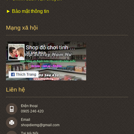
► Bảo mật thông tin
Mạng xã hội
Liên hệ
Điện thoại
0905 246 420
Email
shopdiemg@gmail.com
Tại Hà Nội