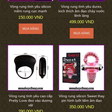
Vòng rung tình yêu silicon
Vòng rung tình yêu durex,
mềm rung cực mạnh
kích thích âm đạo chảy nước
lênh láng
150.000 VND
499.000 VND
Vòng rung tình yêu cao cấp
Vòng rung silicon Sweet thay
Pretty Love đeo vào dương
pin hình lưỡi liếm âm đạo
vật
350.000 VND
290.000 VND