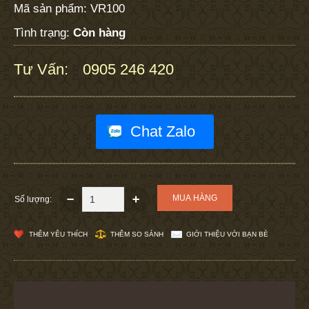
Mã sản phẩm:
VR100
Tình trạng:
Còn hàng
Tư Vấn:
0905 246 420
:
Chat Zalo
Số lượng:
THÊM YÊU THÍCH
THÊM SO SÁNH
GIỚI THIỆU VỚI BẠN BÈ