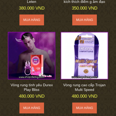
Leten
kích thích điểm g âm đạo
380.000 VND
350.000 VND
Vòng rung tình yêu Durex
Vòng rung cao cấp Trojan
Play Bliss
Multi Speed
480.000 VND
480.000 VND