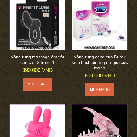
Vòng rung massage âm vật
Vòng rung càng cua Durex
cao cấp 2 trong 1
kích thích điểm g nữ giới cực
mạnh
390.000 VND
600.000 VND