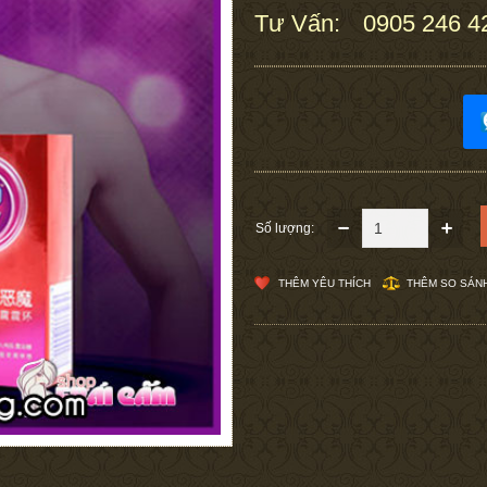
Tư Vấn:
0905 246 4
:
Số lượng:
THÊM YÊU THÍCH
THÊM SO SÁN