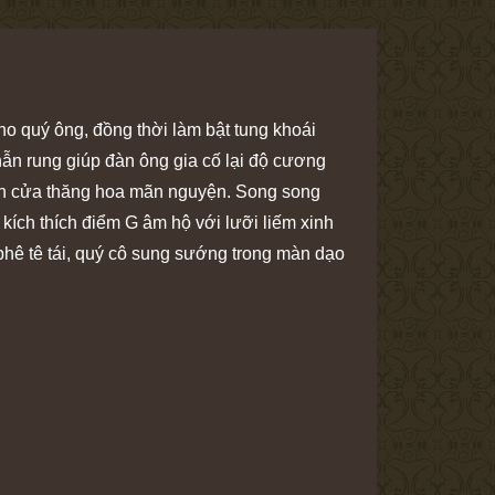
ho quý ông, đồng thời làm bật tung khoái
hẫn rung giúp đàn ông gia cố lại độ cương
cánh cửa thăng hoa mãn nguyện. Song song
kích thích điểm G âm hộ với lưỡi liếm xinh
 phê tê tái, quý cô sung sướng trong màn dạo