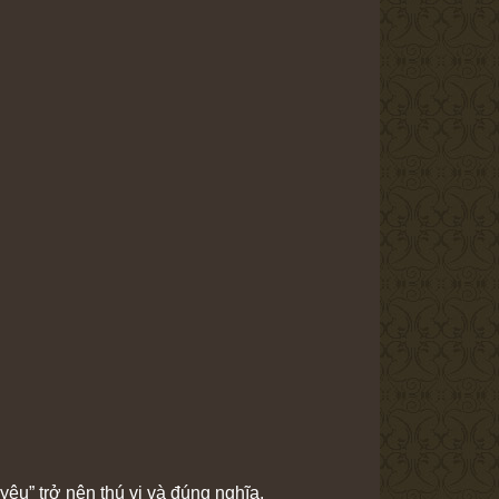
êu” trở nên thú vị và đúng nghĩa.