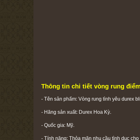
Thông tin chi tiết vòng rung điể
- Tên sản phẩm: Vòng rung tình yêu durex bl
- Hãng sản xuất: Durex Hoa Kỳ.
- Quốc gia: Mỹ.
- Tính năng: Thỏa mãn nhu cầu tình dục cho 