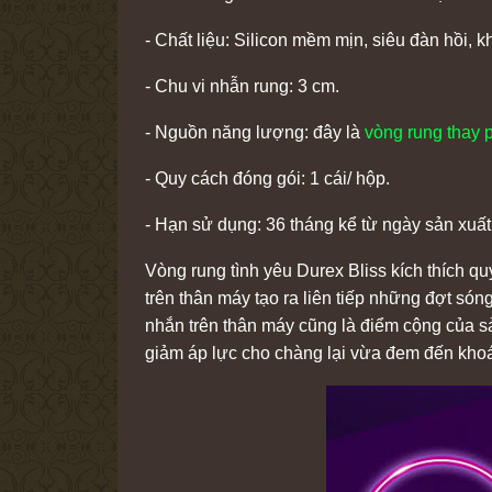
- Chất liệu: Silicon mềm mịn, siêu đàn hồi, k
- Chu vi nhẫn rung: 3 cm.
- Nguồn năng lượng: đây là
vòng rung thay 
- Quy cách đóng gói: 1 cái/ hộp.
- Hạn sử dụng: 36 tháng kể từ ngày sản xuất
Vòng rung tình yêu Durex Bliss kích thích 
trên thân máy tạo ra liên tiếp những đợt só
nhắn trên thân máy cũng là điểm cộng của s
giảm áp lực cho chàng lại vừa đem đến khoá