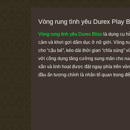
Vòng rung tình yêu Durex Play B
Vòng rung tình yêu Durex Bliss
là dụng cụ hỗ
cảm và khơi gợi dâm dục ở nữ giới. Vòng ru
cho “cậu bé”, kéo dài thời gian “chĩa súng
với công dụng tăng cường sung mãn cho nam g
xắn và linh hoạt được đặt ngay phía trên vò
đầu ấn tượng chính là nhân tố quan trọng để