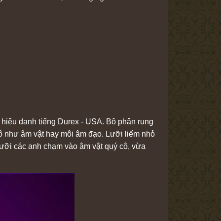
 hiệu danh tiếng Durex - USA. Bộ phận rung
 cô như âm vật hay môi âm đạo. Lưỡi liếm nhỏ
lưỡi các anh chạm vào âm vật quý cô, vừa