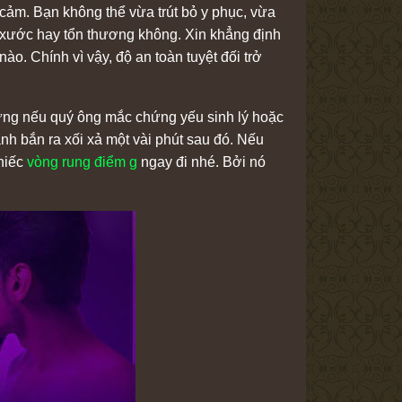
 cảm. Bạn không thể vừa trút bỏ y phục, vừa
y xước hay tổn thương không. Xin khẳng định
ào. Chính vì vậy, độ an toàn tuyệt đối trở
 hứng nếu quý ông mắc chứng yếu sinh lý hoặc
nh bắn ra xối xả một vài phút sau đó. Nếu
chiếc
vòng rung điểm g
ngay đi nhé. Bởi nó