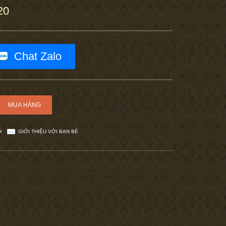
20
Chat Zalo
H
GIỚI THIỆU VỚI BẠN BÈ