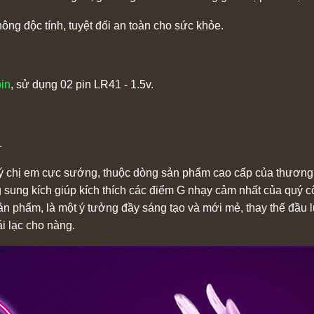
hông độc tính, tuyệt đối an toàn cho sức khỏe.
pin
, sử dụng 02 pin LR41 - 1.5v.
.
quý chị em cực sướng, thuộc dòng sản phẩm cao cấp của thương
ng sung kích giúp kích thích các điểm G nhạy cảm nhất của quý
ản phẩm, là một ý tưởng đầy sáng tạo và mới mẻ, thay thế đầu 
i lạc cho nàng.