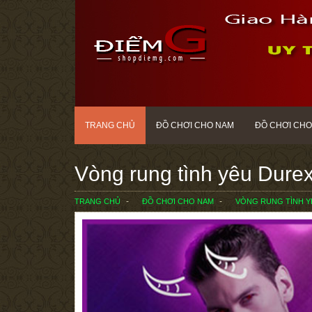
TRANG CHỦ
ĐỒ CHƠI CHO NAM
ĐỒ CHƠI CHO
Vòng rung tình yêu Durex
TRANG CHỦ
ĐỒ CHƠI CHO NAM
VÒNG RUNG TÌNH Y