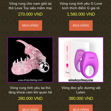
Vòng rung cho nam giới tai
Vòng rung tình yêu G Love
thỏ Love Toy siêu mềm mại
kích thích điểm G giá rẻ
270.000 VND
1.580.000 VND
Vòng rung tình yêu tai thỏ
Vòng đeo gốc dương vật
tăng khoái cảm khi quan hệ
Leten
280.000 VND
380.000 VND