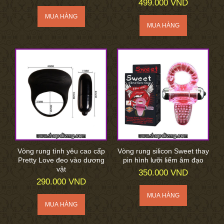
499.000 VND
Vòng rung tình yêu cao cấp
Vòng rung silicon Sweet thay
Pretty Love đeo vào dương
pin hình lưỡi liếm âm đạo
vật
350.000 VND
290.000 VND