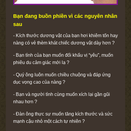
Bạn đang buồn phiền vì các nguyên nhân
sau
- Kích thước dương vật của bạn hơi khiêm tốn hay
nàng có vẻ thèm khát chiếc dương vật dày hơn ?
- Bạn tình của bạn muốn đổi khẩu vị “yêu”, muốn
phiêu du cảm giác mới lạ ?
- Quý ông luôn muốn chiều chuộng và đáp ứng
dục vọng cao của nàng ?
- Bạn và người tình cùng muốn xích lại gần gũi
nhau hơn ?
- Đàn ông thực sự muốn tăng kích thước và sức
mạnh cậu nhỏ một cách tự nhiên ?