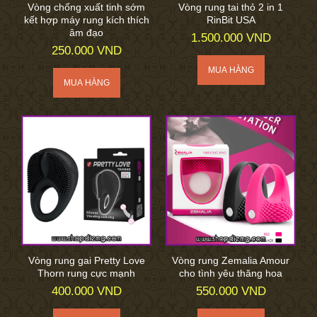
Vòng chống xuất tinh sớm
Vòng rung tai thỏ 2 in 1
kết hợp máy rung kích thích
RinBit USA
âm đạo
1.500.000 VND
250.000 VND
Vòng rung gai Pretty Love
Vòng rung Zemalia Amour
Thorn rung cực mạnh
cho tình yêu thăng hoa
400.000 VND
550.000 VND