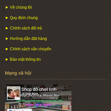
► Về chúng tôi
► Quy định chung
► Chính sách đổi trả
► Hướng dẫn đặt hàng
► Chính sách vận chuyển
► Bảo mật thông tin
Mạng xã hội