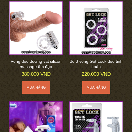
Vòng đeo dương vật silicon
Bộ 3 vòng Get Lock đeo tinh
massage âm đạo
hoàn
380.000 VND
220.000 VND