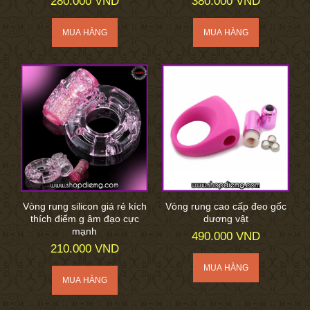
280.000 VND
380.000 VND
Vòng rung silicon giá rẻ kích
Vòng rung cao cấp đeo gốc
thích điểm g âm đạo cực
dương vật
mạnh
490.000 VND
210.000 VND