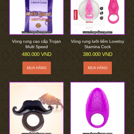
Vòng rung cao cấp Trojan
Vòng rung lưỡi liếm Lovetoy
Multi Speed
Stamina Cock
480.000 VND
380.000 VND