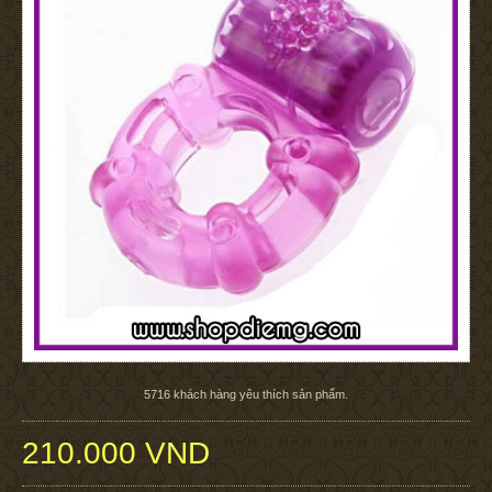
5716
khách hàng yêu thích sản phẩm.
210.000 VND