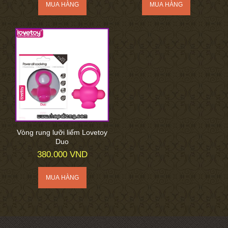
Vòng rung lưỡi liếm Lovetoy
Duo
380.000 VND