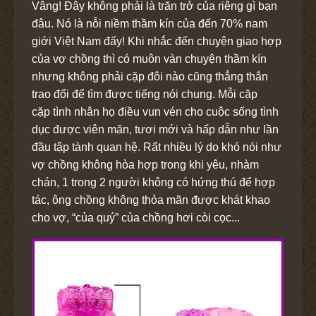
Vâng! Đây không phải là trăn trở của riêng gì bạn
đâu. Nó là nỗi niềm thầm kín của đến 70% nam
giới Việt Nam đấy! Khi nhắc đến chuyện giao hợp
của vợ chồng thì có muôn vàn chuyện thầm kín
nhưng không phải cặp đôi nào cũng thẳng thắn
trao đổi để tìm được tiếng nói chung. Mỗi cặp
cặp tình nhân họ điều vun vén cho cuộc sống tình
dục được viên mãn, tươi mới và hấp dẫn như lần
đầu tập tành quan hệ. Rất nhiều lý do khó nói như
vợ chồng không hòa hợp trong khi yêu, nhàm
chán, 1 trong 2 người không có hứng thú để hợp
tác, ông chồng không thỏa mãn được khát khao
cho vợ, “của quý” của chồng hơi còi cọc...