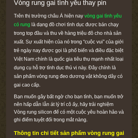
Vòng rung gai tình yêu thay pin
Trên thị trường châu Á hiện nay
vòng gai tình yêu
có rung
là dạng đồ chơi tình dục được bán chạy
trong top đầu và thu về hàng triệu đô cho nhà sản
xuất. Sự xuất hiện của nó trong “cuộc vui” của giới
trẻ ngày nay được gọi là phổ biến và điều đặc biệt
Việt Nam chính là quốc gia tiêu thụ mạnh nhất loại
dụng cụ hỗ trợ tình dục thú vị này. Đây chính là
sản phẩm vòng rung đeo dương vật không dây có
gai cao cấp.
Bạn muốn gây bất ngờ cho bạn tình, bạn muốn trở
nên hấp dẫn lẫn át lý trí cô ấy, hãy trải nghiệm
Vòng rung silicon để có một cuộc yêu hoàn hảo và
ghi điểm tuyệt đối trong mắt nàng.
Thông tin chi tiết sản phẩm vòng rung gai