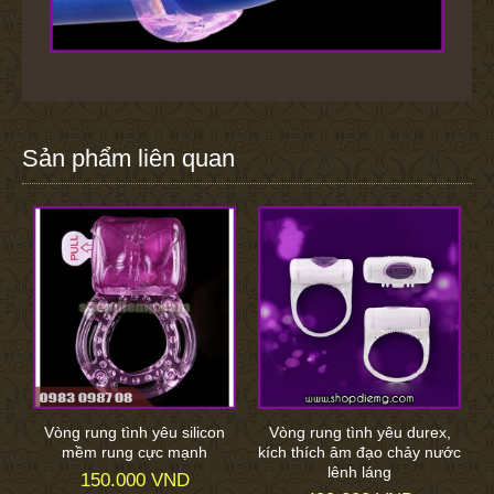
Sản phẩm liên quan
Vòng rung tình yêu silicon
Vòng rung tình yêu durex,
mềm rung cực mạnh
kích thích âm đạo chảy nước
lênh láng
150.000 VND