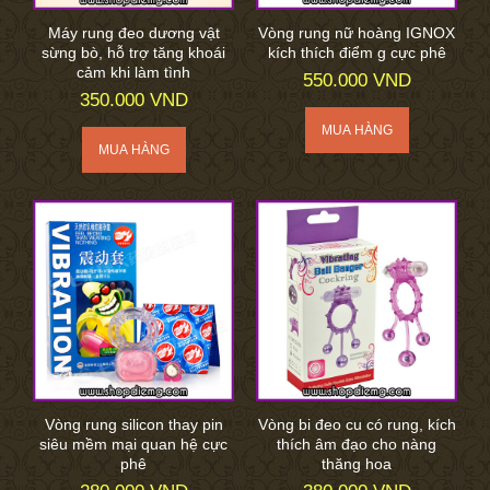
Máy rung đeo dương vật
Vòng rung nữ hoàng IGNOX
sừng bò, hỗ trợ tăng khoái
kích thích điểm g cực phê
cảm khi làm tình
550.000 VND
350.000 VND
Vòng rung silicon thay pin
Vòng bi đeo cu có rung, kích
siêu mềm mại quan hệ cực
thích âm đạo cho nàng
phê
thăng hoa