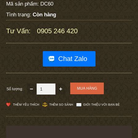
Mã sản phẩm:
DC60
Tình trạng:
Còn hàng
Tư Vấn:
0905 246 420
:
Chat Zalo
Số lượng:
THÊM YÊU THÍCH
THÊM SO SÁNH
GIỚI THIỆU VỚI BẠN BÈ