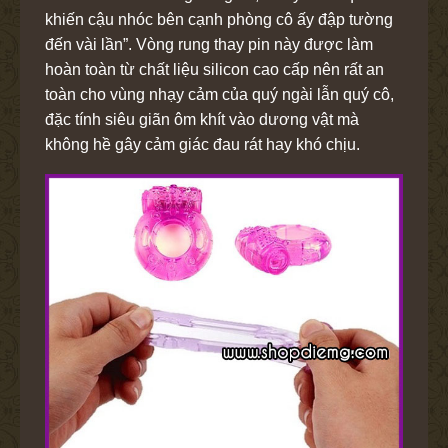
khiến cậu nhóc bên cạnh phòng cô ấy đập tường
đến vài lần”. Vòng rung thay pin này được làm
hoàn toàn từ chất liệu silicon cao cấp nên rất an
toàn cho vùng nhạy cảm của quý ngài lẫn quý cô,
đặc tính siêu giãn ôm khít vào dương vật mà
không hề gây cảm giác đau rát hay khó chịu.