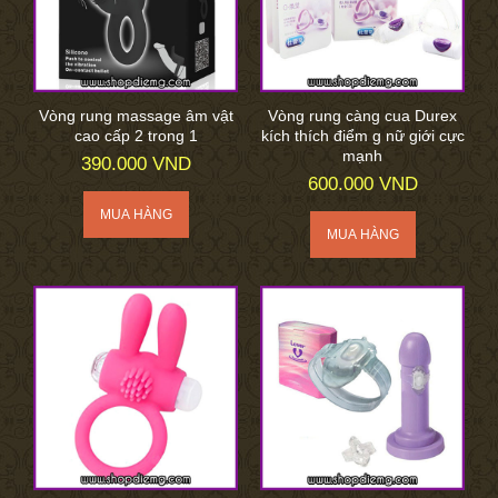
Vòng rung massage âm vật
Vòng rung càng cua Durex
cao cấp 2 trong 1
kích thích điểm g nữ giới cực
mạnh
390.000 VND
600.000 VND