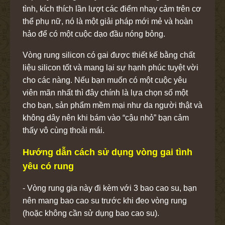
tình, kích thích lần lượt các điểm nhạy cảm trên cơ
thể phụ nữ, nó là một giải pháp mới mẻ và hoàn
hảo để có một cuộc dạo đầu nóng bỏng.
Vòng rung silicon có gai được thiết kế bằng chất
liệu silicon tốt và mang lại sự hạnh phúc tuyệt vời
cho các nàng. Nếu bạn muốn có một cuộc yêu
viên mãn nhất thì đây chính là lựa chọn số một
cho bạn, sản phẩm mềm mại như da người thật và
không dây nên khi bám vào “cậu nhỏ” bạn cảm
thấy vô cùng thoải mái.
Hướng dẫn cách sử dụng vòng gai tình
yêu có rung
- Vòng rung gia này đi kèm với 3 bao cao su, bạn
nên mang bao cao su trước khi đeo vòng rung
(hoặc không cần sử dụng bao cao su).