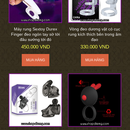
Máy rung Sextoy Durex
Vòng đeo dương vật có cục
Finger đeo ngón tay sờ tới
rung kích thích bên trong âm
đâu sướng tới đó
đạo
450.000 VND
330.000 VND