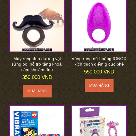
Máy rung đeo dương vật
Vòng rung nữ hoàng IGNOX
sừng bò, hỗ trợ tăng khoái
kích thích điểm g cực phê
cảm khi làm tình
550.000 VND
350.000 VND