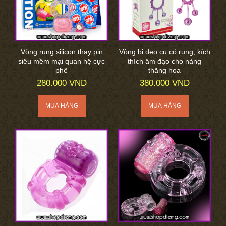
Vòng rung silicon thay pin
Vòng bi đeo cu có rung, kích
siêu mềm mại quan hệ cực
thích âm đạo cho nàng
phê
thăng hoa
280.000 VND
380.000 VND