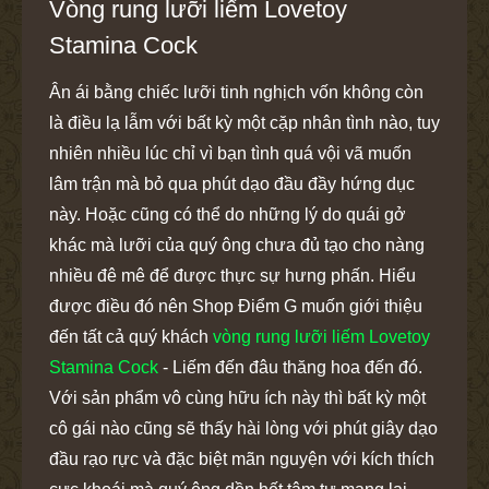
Vòng rung lưỡi liếm Lovetoy
Stamina Cock
Ân ái bằng chiếc lưỡi tinh nghịch vốn không còn
là điều lạ lẫm với bất kỳ một cặp nhân tình nào, tuy
nhiên nhiều lúc chỉ vì bạn tình quá vội vã muốn
lâm trận mà bỏ qua phút dạo đầu đầy hứng dục
này. Hoặc cũng có thể do những lý do quái gở
khác mà lưỡi của quý ông chưa đủ tạo cho nàng
nhiều đê mê để được thực sự hưng phấn. Hiểu
được điều đó nên Shop Điểm G muốn giới thiệu
đến tất cả quý khách
vòng rung lưỡi liếm Lovetoy
Stamina Cock
- Liếm đến đâu thăng hoa đến đó.
Với sản phẩm vô cùng hữu ích này thì bất kỳ một
cô gái nào cũng sẽ thấy hài lòng với phút giây dạo
đầu rạo rực và đặc biệt mãn nguyện với kích thích