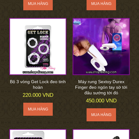
Bộ 3 vòng Get Lock đeo tinh
Máy rung Sextoy Durex
hoàn
Finger đeo ngón tay sờ tới
đâu sướng tới đó
220.000 VND
450.000 VND