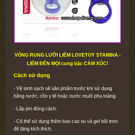
VÒNG RUNG LƯỠI LIẾM LOVETOY STAMINA -
LIẾM ĐẾN MỌI cung bậc CẢM XÚC!
Cách sử dụng
- Vệ sinh sạch sẽ sản phẩm trước khi sử dụng
bằng nước, cồn y tế hoặc nước muối pha loãng.
- Lắp pin đúng cách.
- Có thể sử dụng thêm bao cao su và gel bôi trơn
để tăng kích thích.