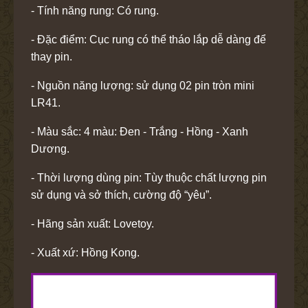
- Tính năng rung: Có rung.
- Đặc điểm: Cục rung có thể tháo lắp dễ dàng để
thay pin.
- Nguồn năng lượng: sử dụng 02 pin tròn mini
LR41.
- Màu sắc: 4 màu: Đen - Trắng - Hồng - Xanh
Dương.
- Thời lượng dùng pin: Tùy thuộc chất lượng pin
sử dụng và sở thích, cường độ “yêu”.
- Hãng sản xuất: Lovetoy.
- Xuất xứ: Hồng Kong.