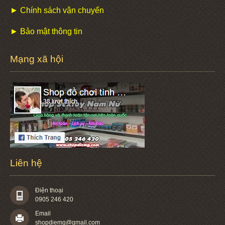
► Chính sách vận chuyển
► Bảo mật thông tin
Mạng xã hội
Liên hệ
Điện thoại
0905 246 420
Email
shopdiemg@gmail.com