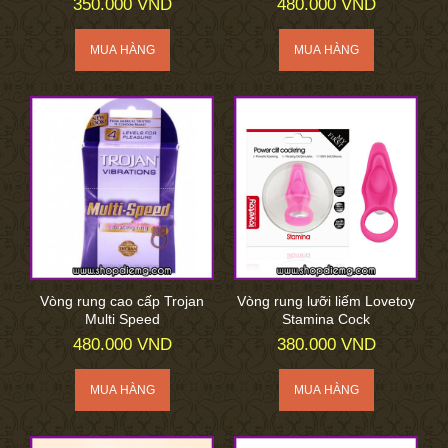
350.000 VND
480.000 VND
Vòng rung cao cấp Trojan
Vòng rung lưỡi liếm Lovetoy
Multi Speed
Stamina Cock
480.000 VND
380.000 VND