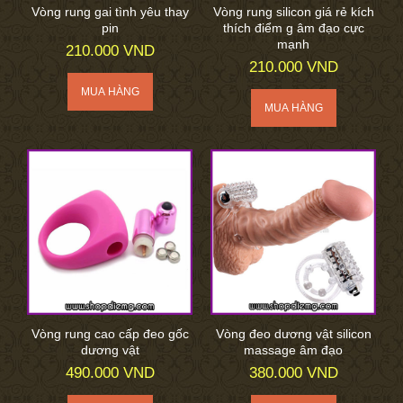
Vòng rung gai tình yêu thay
Vòng rung silicon giá rẻ kích
pin
thích điểm g âm đạo cực
mạnh
210.000 VND
210.000 VND
Vòng rung cao cấp đeo gốc
Vòng đeo dương vật silicon
dương vật
massage âm đạo
490.000 VND
380.000 VND