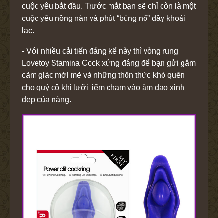
cuộc yêu bắt đầu. Trước mắt bạn sẽ chỉ còn là một
cuộc yêu nồng nàn và phút “bùng nổ” đầy khoái
lạc.
- Với nhiều cải tiến đáng kể này thì vòng rung
Lovetoy Stamina Cock xứng đáng để bạn gửi gắm
cảm giác mới mẻ và những thổn thức khó quên
cho quý cô khi lưỡi liếm chạm vào âm đạo xinh
đẹp của nàng.