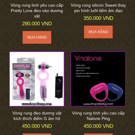
Vòng rung tình yêu cao cấp
Vòng rung silicon Sweet thay
Pretty Love đeo vào dương
pin hình lưỡi liếm âm đạo
vật
350.000 VND
290.000 VND
Vòng rung đeo dương vật
Vòng rung tình yêu cao cấp
kích thích điểm G âm hộ
Nalone Ping
450.000 VND
450.000 VND