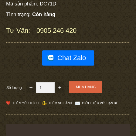
Mã sản phẩm:
DC71D
Tình trạng:
Còn hàng
Tư Vấn:
0905 246 420
:
Chat Zalo
Số lượng:
THÊM YÊU THÍCH
THÊM SO SÁNH
GIỚI THIỆU VỚI BẠN BÈ