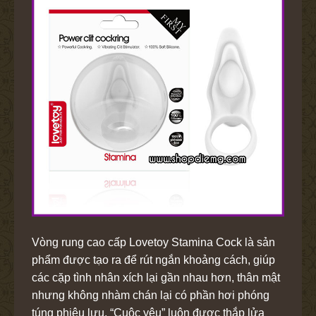
Vòng rung cao cấp Lovetoy Stamina Cock là sản
phẩm được tạo ra để rút ngắn khoảng cách, giúp
các cặp tình nhân xích lại gần nhau hơn, thân mật
nhưng không nhàm chán lại có phần hơi phóng
túng phiêu lưu. “Cuộc yêu” luôn được thắp lửa