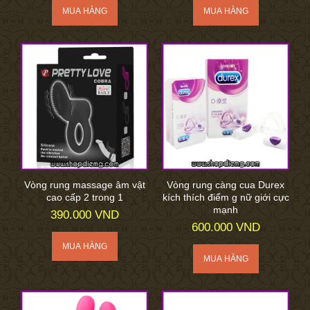
Vòng rung massage âm vật
Vòng rung càng cua Durex
cao cấp 2 trong 1
kích thích điểm g nữ giới cực
mạnh
390.000 VND
600.000 VND