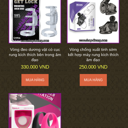
Vòng đeo dương vật có cục
Vòng chống xuất tinh sớm
rung kích thích bên trong âm
kết hợp máy rung kích thích
đạo
âm đạo
330.000 VND
250.000 VND