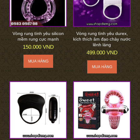
Vòng rung tình yêu silicon
Vòng rung tình yêu durex,
mềm rung cực mạnh
kích thích âm đạo chảy nước
lênh láng
150.000 VND
499.000 VND