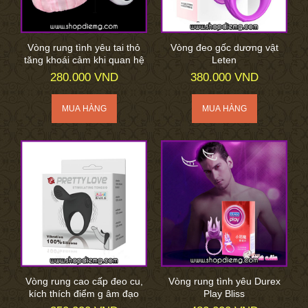
Vòng rung tình yêu tai thỏ
Vòng đeo gốc dương vật
tăng khoái cảm khi quan hệ
Leten
280.000 VND
380.000 VND
Vòng rung cao cấp đeo cu,
Vòng rung tình yêu Durex
kích thích điểm g âm đạo
Play Bliss