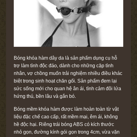
Bóng khóa hàm dây da
là sản phẩm dụng cụ hỗ
trợ làm tình độc đáo, dành cho những cặp tình
nhân, vợ chồng muốn trải nghiệm nhiều điều khác
biệt trong sinh hoạt chăn gối. Sản phẩm đem lại
sức sống mới cho quan hệ ân ái, tình cảm đôi lứa
hứng thú, bền lâu và gắn bó.
Bóng mềm khóa hàm được làm hoàn toàn từ vật
liệu đặc chế cao cấp, rất mềm mại, êm ái, không
hề độc hại. Riêng trái bóng ABS có kích thước
nhỏ gọn, đường kính gói gọn trong 4cm, vừa vặn