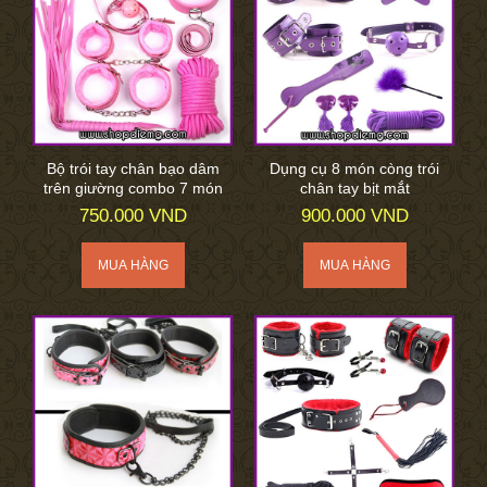
Bộ trói tay chân bạo dâm
Dụng cụ 8 món còng trói
trên giường combo 7 món
chân tay bịt mắt
750.000 VND
900.000 VND