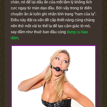
chán, nó để lại dấu ấn của một tâm lý không tích
cực ngay từ màn dạo đầu. Bởi vậy trong từ điển
chuyện ân ái luôn ghi nhận tình trạng “ham của lạ”.
Điều này đặt ra vấn đề cấp thiết nàng cùng chàng
nên thử một vài tư thế lạ để tạo cảm giác tò mò,
say đắm như thuở ban đầu cùng
dụng cụ bạo
dâm
.