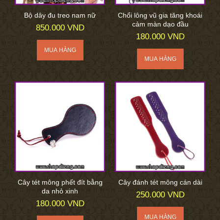
Bộ dây đu treo nam nữ
Chổi lông vũ gia tăng khoái
cảm màn dạo đầu
850.000 VND
180.000 VND
Cây tét mông phết đít bằng
Cây đánh tét mông cán dài
da nhỏ xinh
250.000 VND
180.000 VND