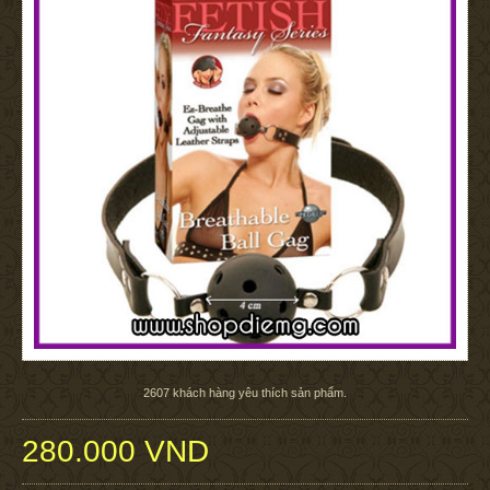
2607
khách hàng yêu thích sản phẩm.
280.000 VND