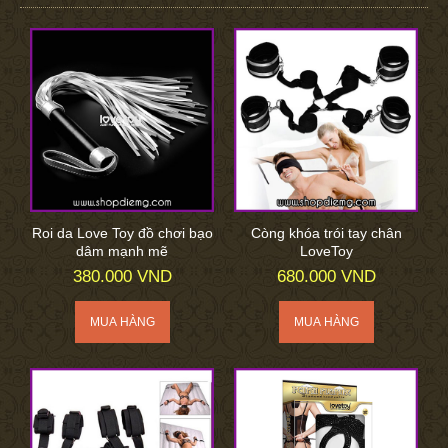
Roi da Love Toy đồ chơi bạo
Còng khóa trói tay chân
dâm mạnh mẽ
LoveToy
380.000 VND
680.000 VND