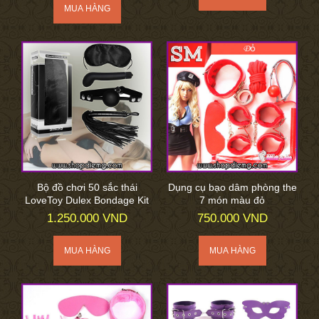
Bộ đồ chơi 50 sắc thái
Dụng cụ bạo dâm phòng the
LoveToy Dulex Bondage Kit
7 món màu đỏ
1.250.000 VND
750.000 VND