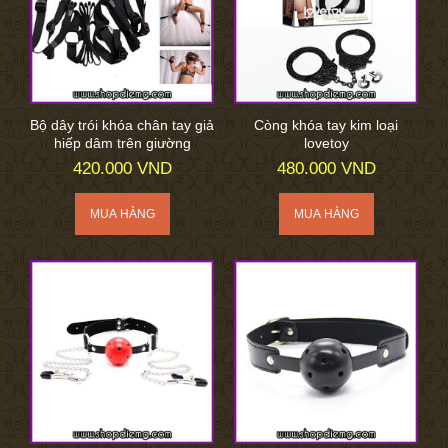
Bộ dây trói khóa chân tay giả
Còng khóa tay kim loại
hiếp dâm trên giường
lovetoy
420.000 VND
480.000 VND