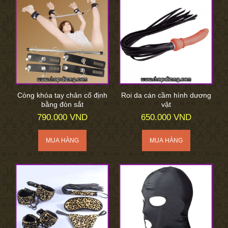
Còng khóa tay chân cố định
Roi da cán cầm hình dương
bằng đòn sắt
vật
790.000 VND
650.000 VND