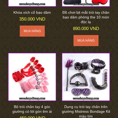
Khóa xích cổ bạo dâm
Đồ chơi bịt mắt trói tay chân
bạo dâm phòng the 10 món
350.000 VND
độc lạ
890.000 VND
Bộ trói chân tay 4 góc
Dụng cụ trói tay chân trên
giường có lót gòn êm ái
giường Mistress Bondage Kit
màu tím