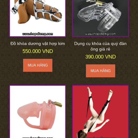
Đồ khóa dương vật hợp kim
Dụng cụ khóa của quý đàn
ông giá rẻ
550.000 VND
390.000 VND