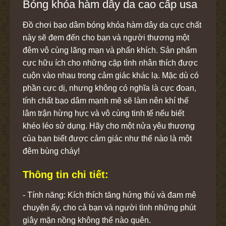
Bóng khóa hàm dây da cao cấp usa
Đồ chơi bạo dâm bóng khóa hàm dây da
cực chất
này sẽ đem đến cho bạn và người thương một
đêm vô cùng lãng mạn và phấn khích. Sản phẩm
cực hữu ích cho những cặp tình nhân thích được
cuộn vào nhau trong cảm giác khác lạ. Mặc dù có
phần cực dị, nhưng không có nghĩa là cực đoan,
tính chất bạo dâm mạnh mẽ sẽ làm nên khí thế
lâm trận hừng hực và vô cùng tinh tế nếu biết
khéo léo sử dụng. Hãy cho một nửa yêu thương
của bạn biết được cảm giác như thế nào là một
đêm bùng cháy!
Thông tin chi tiết:
- Tính năng: Kích thích tăng hứng thú và đam mê
chuyện ấy, cho cả bạn và người tình những phút
giây mặn nồng không thể nào quên.