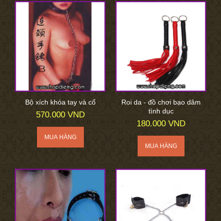
Bộ xích khóa tay và cổ
Roi da - đồ chơi bạo dâm
tình dục
570.000 VND
180.000 VND