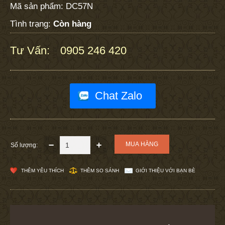
Mã sản phẩm:
DC57N
Tình trạng:
Còn hàng
Tư Vấn:
0905 246 420
:
Chat Zalo
Số lượng:
THÊM YÊU THÍCH
THÊM SO SÁNH
GIỚI THIỆU VỚI BẠN BÈ