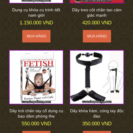
Dụng cụ khóa cu trinh tiết
Dây treo cột chân tạo cảm
nam giới
giác mạnh
1.150.000 VND
420.000 VND
Dây trói chân tay cổ dụng cụ
Dây khóa hàm, còng tay độc
bạo dâm phòng the
đáo
550.000 VND
350.000 VND