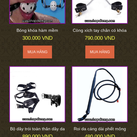
Bóng khóa hàm mềm
Còng xích tay chân có khóa
300.000 VND
790.000 VND
Bộ dây trói toàn thân dây da
Roi da cáng dài phết mông
890.000 VND
480.000 VND