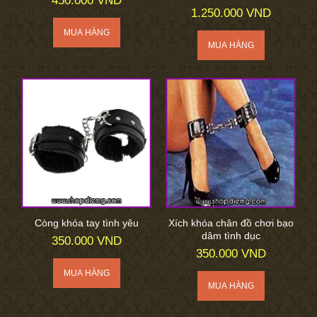
450.000 VND
1.250.000 VND
Còng khóa tay tình yêu
Xích khóa chân đồ chơi bạo
dâm tình dục
350.000 VND
350.000 VND