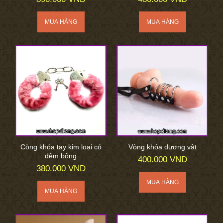
Còng khóa tay kim loại có
Vòng khóa dương vật
đệm bông
400.000 VND
380.000 VND