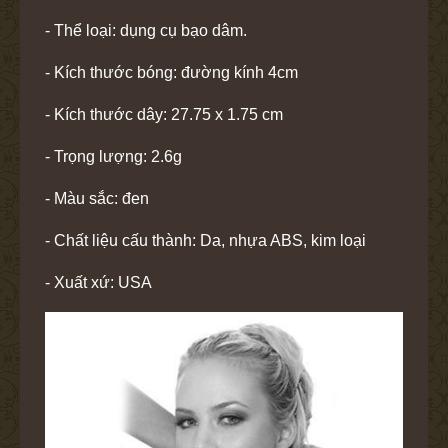
- Thể loại: dụng cụ bạo dâm.
- Kích thước bóng: đường kính 4cm
- Kích thước dây: 27.75 x 1.75 cm
- Trọng lượng: 2.6g
- Màu sắc: đen
- Chất liệu cấu thành: Da, nhựa ABS, kim loại
- Xuất xứ: USA