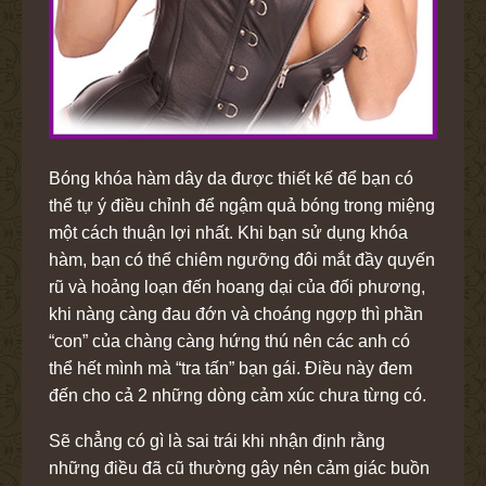
Bóng khóa hàm dây da
được thiết kế để bạn có
thể tự ý điều chỉnh để ngậm quả bóng trong miệng
một cách thuận lợi nhất. Khi bạn sử dụng khóa
hàm, bạn có thể chiêm ngưỡng đôi mắt đầy quyến
rũ và hoảng loạn đến hoang dại của đối phương,
khi nàng càng đau đớn và choáng ngợp thì phần
“con” của chàng càng hứng thú nên các anh có
thể hết mình mà “tra tấn” bạn gái. Điều này đem
đến cho cả 2 những dòng cảm xúc chưa từng có.
Sẽ chẳng có gì là sai trái khi nhận định rằng
những điều đã cũ thường gây nên cảm giác buồn