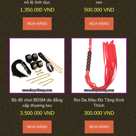
nô lệ tình dục
ren
1.350.000 VND
500.000 VND
Bộ đồ chơi BDSM da đẳng
Roi Da Màu Đỏ Tăng Kích
cấp thượng lưu
Thích
3.500.000 VND
300.000 VND