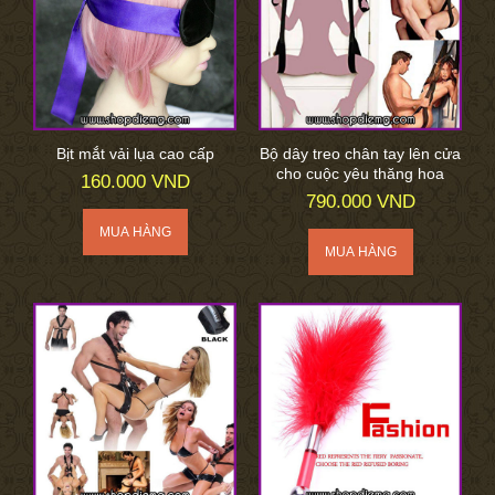
Bịt mắt vải lụa cao cấp
Bộ dây treo chân tay lên cửa
cho cuộc yêu thăng hoa
160.000 VND
790.000 VND