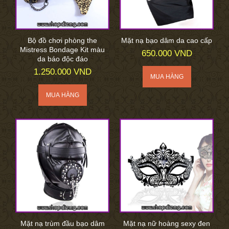
Bộ đồ chơi phòng the
Mặt nạ bạo dâm da cao cấp
Mistress Bondage Kit màu
650.000 VND
da báo độc đáo
1.250.000 VND
Mặt nạ trùm đầu bạo dâm
Mặt nạ nữ hoàng sexy đen