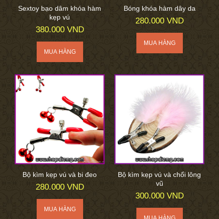
Sextoy bạo dâm khóa hàm
Bóng khóa hàm dây da
kẹp vú
280.000 VND
380.000 VND
Bộ kìm kẹp vú và bi đeo
Bộ kìm kẹp vú và chổi lông
vũ
280.000 VND
300.000 VND