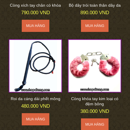
Còng xích tay chân có khóa
Bộ dây trói toàn thân dây da
790.000 VND
890.000 VND
Roi da cáng dài phết mông
Còng khóa tay kim loại có
đệm bông
480.000 VND
380.000 VND