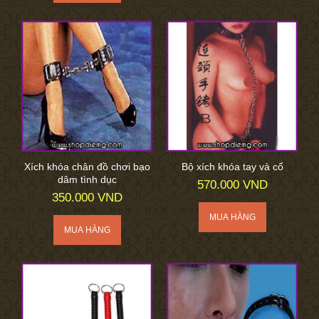
Xích khóa chân đồ chơi bạo
Bộ xích khóa tay và cổ
dâm tình dục
570.000 VND
350.000 VND