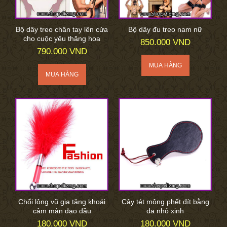
Bộ dây treo chân tay lên cửa
Bộ dây đu treo nam nữ
cho cuộc yêu thăng hoa
850.000 VND
790.000 VND
Chổi lông vũ gia tăng khoái
Cây tét mông phết đít bằng
cảm màn dạo đầu
da nhỏ xinh
180.000 VND
180.000 VND