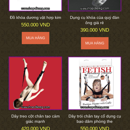
Đồ khóa dương vật hợp kim
Dụng cụ khóa của quý đàn
ông giá rẻ
550.000 VND
390.000 VND
Dây treo cột chân tạo cảm
Dây trói chân tay cổ dụng cụ
giác mạnh
bạo dâm phòng the
420.000 VND
550.000 VND