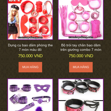
Dụng cụ bạo dâm phòng the
Bộ trói tay chân bạo dâm
7 món màu đỏ
trên giường combo 7 món
750.000 VND
750.000 VND