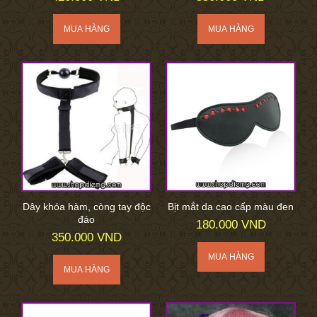
Dây khóa hàm, còng tay độc
Bịt mắt da cao cấp màu đen
đáo
180.000 VND
350.000 VND