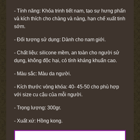
- Tính năng: Khóa trinh tiết nam, tạo sự hưng phấn
và kích thích cho chàng và nàng, hạn chế xuất tinh
sớm.
- Đối tượng sử dụng: Dành cho nam giới.
- Chất liệu: silicone mềm, an toàn cho người sử
dụng, không độc hại, có tính kháng khuẩn cao.
- Màu sắc: Màu da người.
- Kích thước vòng khóa: 40- 45-50 cho phù hợp
với size cu cậu của mỗi người.
- Trọng lượng: 300gr.
- Xuất xứ: Hồng kong.