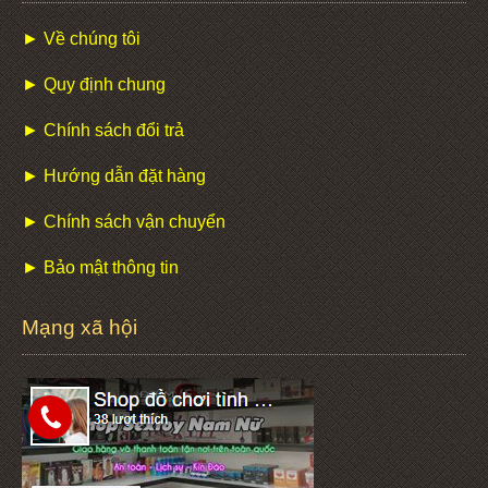
► Về chúng tôi
► Quy định chung
► Chính sách đổi trả
► Hướng dẫn đặt hàng
► Chính sách vận chuyển
► Bảo mật thông tin
Mạng xã hội