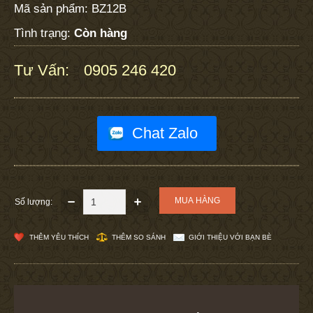
Mã sản phẩm:
BZ12B
Tình trạng:
Còn hàng
Tư Vấn:
0905 246 420
:
Chat Zalo
Số lượng:
THÊM YÊU THÍCH
THÊM SO SÁNH
GIỚI THIỆU VỚI BẠN BÈ