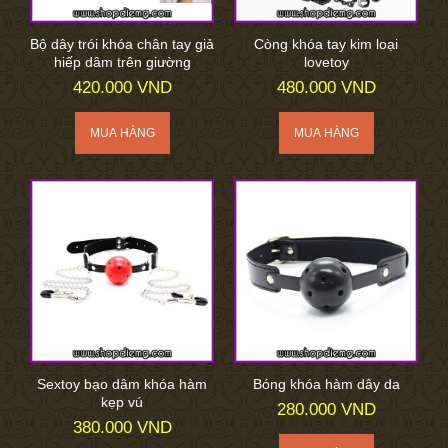
Bộ dây trói khóa chân tay giả
Còng khóa tay kim loại
hiếp dâm trên giường
lovetoy
420.000 VND
480.000 VND
Sextoy bạo dâm khóa hàm
Bóng khóa hàm dây da
kẹp vú
280.000 VND
380.000 VND