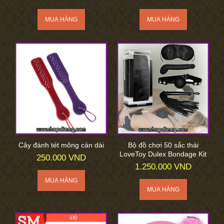
Cây đánh tét mông cán dài
Bộ đồ chơi 50 sắc thái
LoveToy Dulex Bondage Kit
250.000 VND
1.250.000 VND