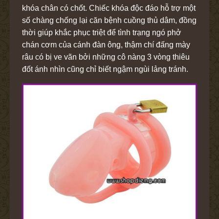
khóa chân có chốt. Chiếc khóa độc đáo hỗ trợ một
số chàng chống lại căn bệnh cuồng thủ dâm, đồng
thời giúp khắc phục triệt để tình trạng ngó phở
chán cơm của cánh đàn ông, thậm chí đấng mày
râu có bị ve vãn bởi những cô nàng 3 vòng thiêu
đốt ánh nhìn cũng chỉ biết ngậm ngùi lảng tránh.