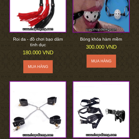
Roi da - đồ chơi bạo dâm
Bóng khóa hàm mềm
tình dục
300.000 VND
180.000 VND