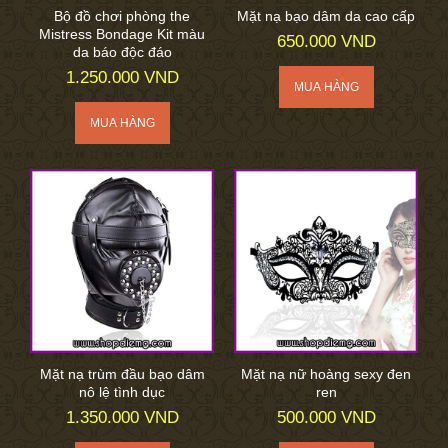
Bộ đồ chơi phòng the
Mặt nạ bạo dâm da cao cấp
Mistress Bondage Kit màu
650.000 VND
da báo độc đáo
1.250.000 VND
Mặt nạ trùm đầu bạo dâm
Mặt nạ nữ hoàng sexy đen
nô lệ tình dục
ren
1.350.000 VND
500.000 VND