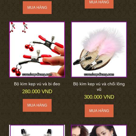
Bộ kìm kẹp vú và bi đeo
Bộ kìm kẹp vú và chổi lông
vũ
280.000 VND
300.000 VND