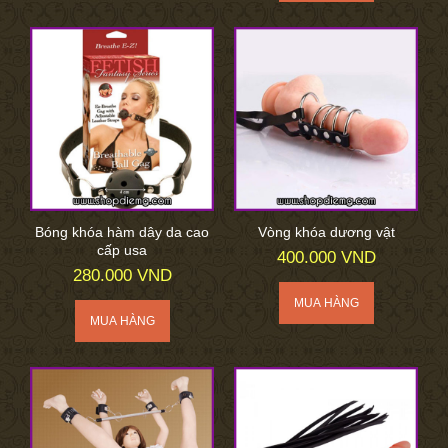
Bóng khóa hàm dây da cao
Vòng khóa dương vật
cấp usa
400.000 VND
280.000 VND