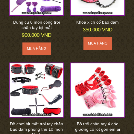
Dụng cụ 8 món còng trói
Khóa xích cổ bạo dâm
chân tay bịt mắt
350.000 VND
900.000 VND
Đồ chơi bịt mắt trói tay chân
Bộ trói chân tay 4 góc
bạo dâm phòng the 10 món
giường có lót gòn êm ái