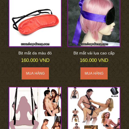
Bịt mắt da màu đỏ
Bịt mắt vải lụa cao cấp
160.000 VND
160.000 VND