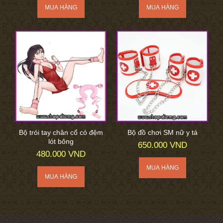
Bộ trói tay chân cổ có đệm
Bộ đồ chơi SM nữ y tá
lót bông
650.000 VND
480.000 VND