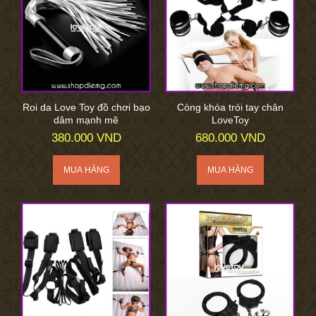
Roi da Love Toy đồ chơi bạo
Còng khóa trói tay chân
dâm mạnh mẽ
LoveToy
380.000 VND
680.000 VND