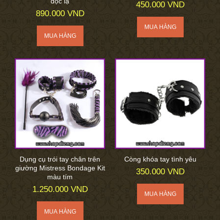
độc lạ
450.000 VND
890.000 VND
Dụng cụ trói tay chân trên
Còng khóa tay tình yêu
giường Mistress Bondage Kit
350.000 VND
màu tím
1.250.000 VND