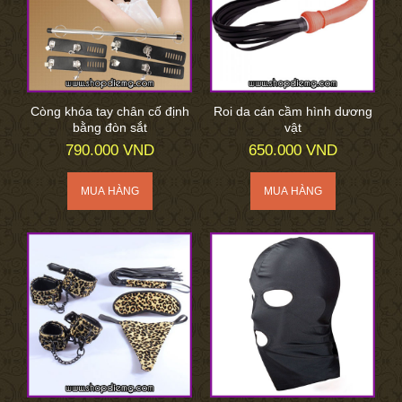
Còng khóa tay chân cố định
Roi da cán cầm hình dương
bằng đòn sắt
vật
790.000 VND
650.000 VND