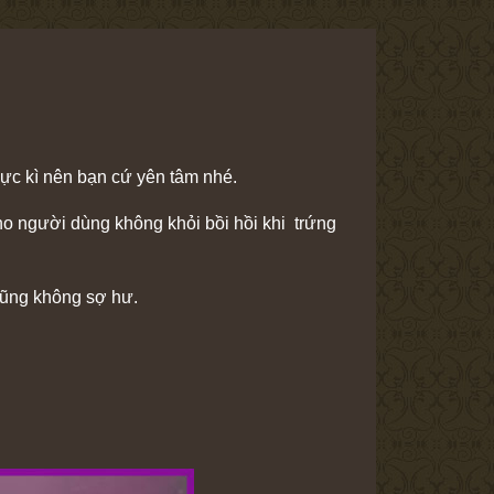
ực kì nên bạn cứ yên tâm nhé.
o người dùng không khỏi bồi hồi khi trứng
cũng không sợ hư.