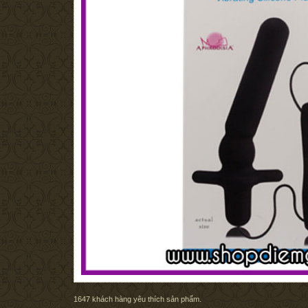
1647
khách hàng yêu thích sản phẩm.