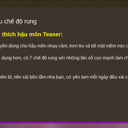
u chế độ rung
h thích hậu môn Teaser:
uyên dùng cho hậu môn nhạy cảm, trơn tru và bề mặt mềm mịn c
 dụng hơn, có 7 chế độ rung với những tần số cực mạnh làm ch
ền bĩ, nền xài bền lắm nha bạn, cứ yên tam mỗi ngày đều xài 