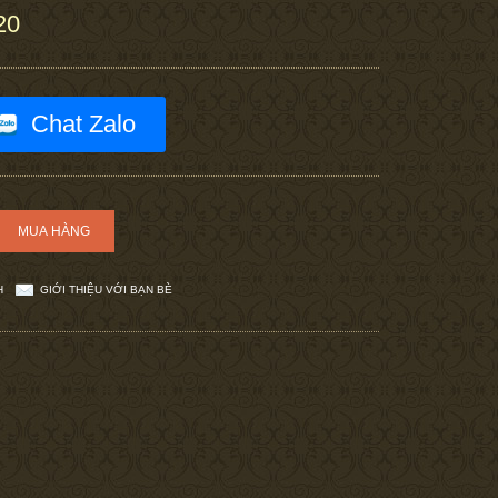
20
Chat Zalo
H
GIỚI THIỆU VỚI BẠN BÈ