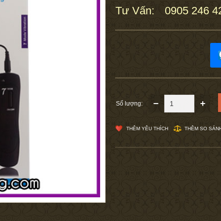
Tư Vấn:
0905 246 4
:
Số lượng:
THÊM YÊU THÍCH
THÊM SO SÁN