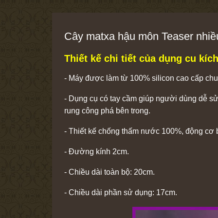
Cây matxa hậu môn Teaser nhiề
Thiết kế chi tiết của dụng cu kíc
- Máy được làm từ 100% silicon cao cấp ch
- Dụng cụ có tay cầm giúp người dùng dễ sử
rung công phá bên trong.
- Thiết kế chống thấm nước 100%, động cơ b
- Đường kính 2cm.
- Chiều dài toàn bộ: 20cm.
- Chiều dài phần sử dụng: 17cm.