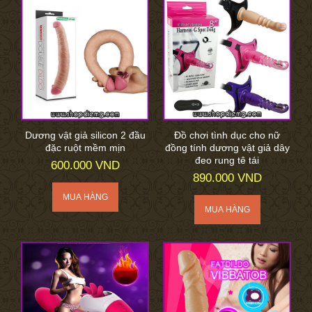
Dương vật giả silicon 2 đầu
Đồ chơi tình dục cho nữ
đặc ruột mềm mịn
đồng tính dương vật giả dây
đeo rung tê tái
600.000 VND
890.000 VND