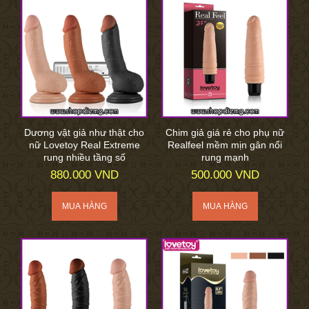
Dương vật giả như thật cho
Chim giả giá rẻ cho phụ nữ
nữ Lovetoy Real Extreme
Realfeel mềm mịn gân nổi
rung nhiều tầng số
rung mạnh
880.000 VND
500.000 VND