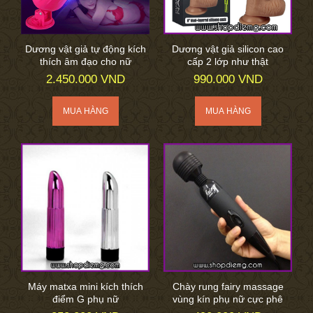
Dương vật giả tự động kích
Dương vật giả silicon cao
thích âm đạo cho nữ
cấp 2 lớp như thật
2.450.000 VND
990.000 VND
Máy matxa mini kích thích
Chày rung fairy massage
điểm G phụ nữ
vùng kín phụ nữ cực phê