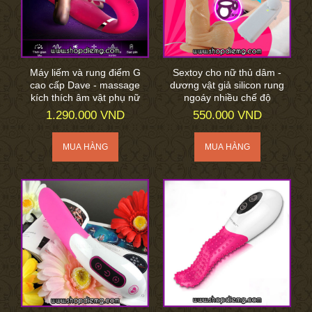
Máy liếm và rung điểm G
Sextoy cho nữ thủ dâm -
cao cấp Dave - massage
dương vật giả silicon rung
kích thích âm vật phụ nữ
ngoáy nhiều chế độ
1.290.000 VND
550.000 VND