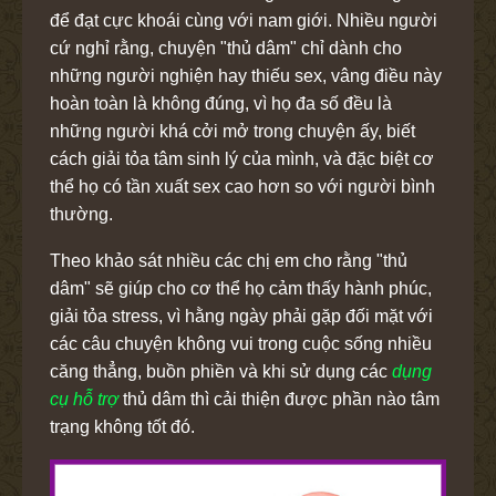
để đạt cực khoái cùng với nam giới. Nhiều người
cứ nghỉ rằng, chuyện "thủ dâm" chỉ dành cho
những người nghiện hay thiếu sex, vâng điều này
hoàn toàn là không đúng, vì họ đa số đều là
những người khá cởi mở trong chuyện ấy, biết
cách giải tỏa tâm sinh lý của mình, và đặc biệt cơ
thể họ có tần xuất sex cao hơn so với người bình
thường.
Theo khảo sát nhiều các chị em cho rằng "thủ
dâm" sẽ giúp cho cơ thể họ cảm thấy hành phúc,
giải tỏa stress, vì hằng ngày phải gặp đối mặt với
các câu chuyện không vui trong cuộc sống nhiều
căng thẳng, buồn phiền và khi sử dụng các
dụng
cụ hỗ trợ
thủ dâm thì cải thiện được phần nào tâm
trạng không tốt đó.