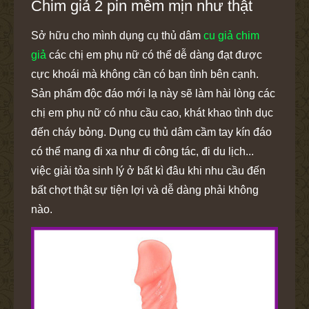
Chim giả 2 pin mềm mịn như thật
Sở hữu cho mình dụng cụ thủ dâm
cu giả chim
giả
các chị em phụ nữ có thể dễ dàng đạt được
cực khoái mà không cần có bạn tình bên cạnh.
Sản phẩm độc đáo mới lạ này sẽ làm hài lòng các
chị em phụ nữ có nhu cầu cao, khát khao tình dục
đến cháy bỏng. Dụng cụ thủ dâm cầm tay kín đáo
có thể mang đi xa như đi công tác, đi du lịch...
việc giải tỏa sinh lý ở bất kì đâu khi nhu cầu đến
bất chợt thật sự tiện lợi và dễ dàng phải không
nào.