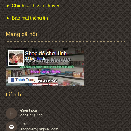
► Chính sách vận chuyển
► Bảo mật thông tin
Mạng xã hội
Liên hệ
Điện thoại
0905 246 420
Email
shopdiemg@gmail.com