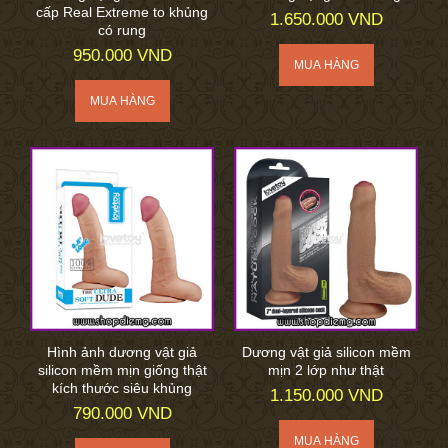
cấp Real Extreme to khủng
1.650.000 VND
có rung
950.000 VND
Hình ảnh dương vật giả
Dương vật giả silicon mềm
silicon mềm mịn giống thật
mịn 2 lớp như thật
kích thước siêu khủng
1.150.000 VND
790.000 VND