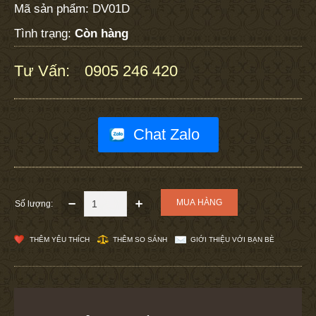
Mã sản phẩm:
DV01D
Tình trạng:
Còn hàng
Tư Vấn:
0905 246 420
:
Chat Zalo
Số lượng:
THÊM YÊU THÍCH
THÊM SO SÁNH
GIỚI THIỆU VỚI BẠN BÈ