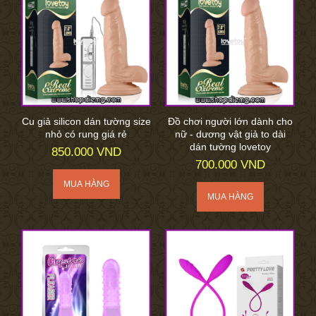
Cu giả silicon dán tường size
Đồ chơi người lớn dành cho
nhỏ có rung giá rẻ
nữ - dương vật giả to dài
dán tường lovetoy
850.000 VND
700.000 VND