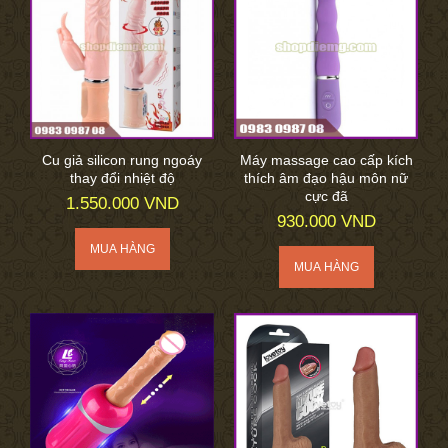
Cu giả silicon rung ngoáy
Máy massage cao cấp kích
thay đổi nhiệt độ
thích âm đạo hậu môn nữ
cực đã
1.550.000 VND
930.000 VND