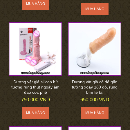
Dương vật giả silicon hít
Dương vật giả có để gắn
tường rung thụt ngoáy âm
tường xoay 180 độ, rung
đạo cực phê
bím tê tái
750.000 VND
650.000 VND