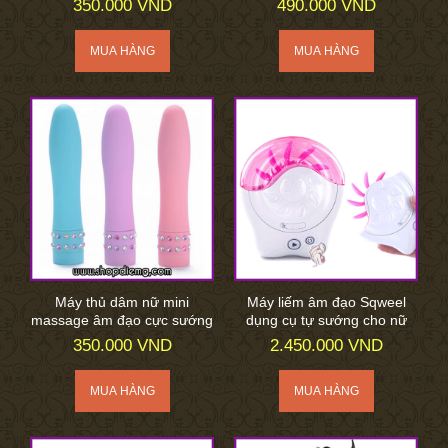
350.000 VND
490.000 VND
Máy thủ dâm nữ mini
Máy liếm âm đạo Sqweel
massage âm đạo cực sướng
dụng cụ tự sướng cho nữ
350.000 VND
2.450.000 VND