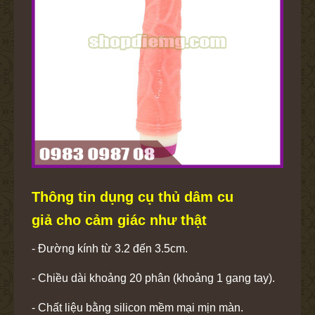
Thông tin dụng cụ thủ dâm cu
giả cho cảm giác như thật
- Đường kính từ 3.2 đến 3.5cm.
- Chiều dài khoảng 20 phân (khoảng 1 gang tay).
- Chất liệu bằng silicon mềm mại mịn màn.