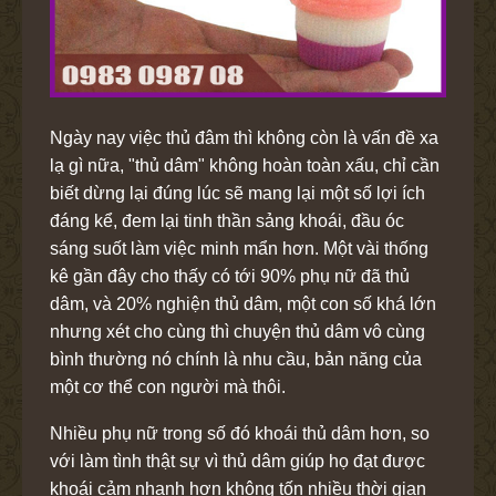
Ngày nay việc thủ đâm thì không còn là vấn đề xa
lạ gì nữa, "thủ dâm" không hoàn toàn xấu, chỉ cần
biết dừng lại đúng lúc sẽ mang lại một số lợi ích
đáng kể, đem lại tinh thần sảng khoái, đầu óc
sáng suốt làm việc minh mẩn hơn. Một vài thống
kê gần đây cho thấy có tới 90% phụ nữ đã thủ
dâm, và 20% nghiện thủ dâm, một con số khá lớn
nhưng xét cho cùng thì chuyện thủ dâm vô cùng
bình thường nó chính là nhu cầu, bản năng của
một cơ thể con người mà thôi.
Nhiều phụ nữ trong số đó khoái thủ dâm hơn, so
với làm tình thật sự vì thủ dâm giúp họ đạt được
khoái cảm nhanh hơn không tốn nhiều thời gian