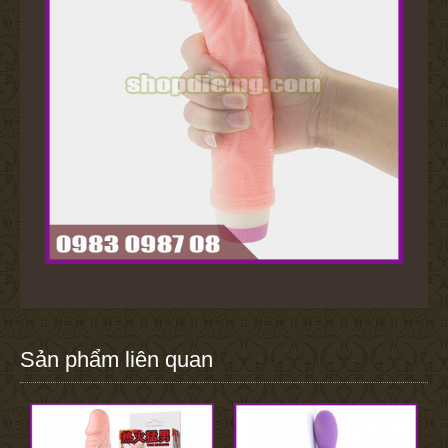
Sản phẩm liên quan