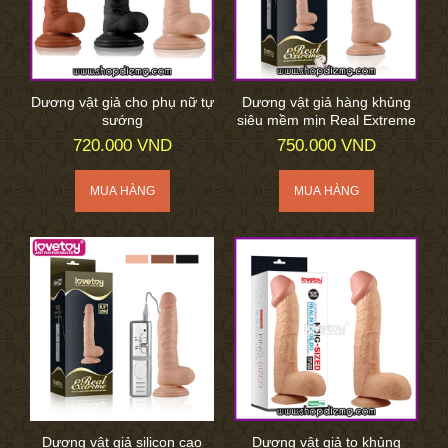
Dương vật giả cho phụ nữ tự
Dương vật giả hàng khủng
sướng
siêu mềm mịn Real Extreme
720.000 VND
750.000 VND
Dương vật giả silicon cao
Dương vật giả to khủng