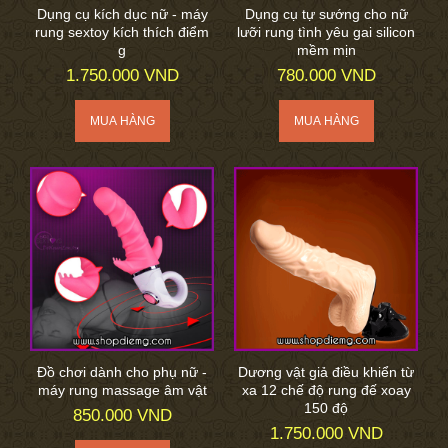
Dụng cụ kích dục nữ - máy
Dụng cụ tự sướng cho nữ
rung sextoy kích thích điểm
lưỡi rung tình yêu gai silicon
g
mềm mịn
1.750.000 VND
780.000 VND
Đồ chơi dành cho phụ nữ -
Dương vật giả điều khiển từ
máy rung massage âm vật
xa 12 chế độ rung đế xoay
150 độ
850.000 VND
1.750.000 VND