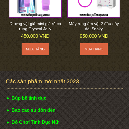
Dương vật giả mini giá rẻ có
Máy rung âm vật 2 đầu dây
rung Cryscal Jelly
dài Snaky
450.000 VND
950.000 VND
Các sản phẩm mới nhất 2023
► Búp bê tình dục
► Bao cao su đôn dên
► Đồ Chơi Tình Dục Nữ