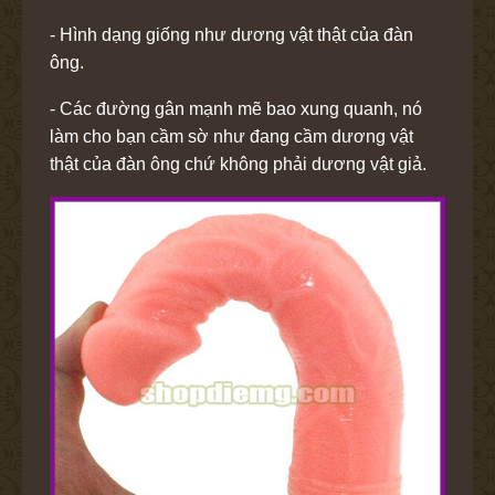
- Hình dạng giống như dương vật thật của đàn
ông.
- Các đường gân mạnh mẽ bao xung quanh, nó
làm cho bạn cầm sờ như đang cầm dương vật
thật của đàn ông chứ không phải dương vật giả.