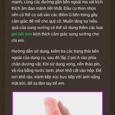
mạnh, cùng các đường gân bên ngoài ma sát kích
thích âm đạo mãnh liệt nhất. Đàu cu thon nhọn
nên có thể cọ sát vào các điểm G bên trong gây
cảm giác đê mê cho quý cô. Muốn tăng sự hiệu
quả của sung sướng có thể sử dụng thêm các loại
gel bôi trơn
kích thích cảm giác sung sướng cho
chị em.
Hướng dẫn sử dụng, kiểm tra các trạng thái bên
ngoài của dụng cụ, sau đó lắp 2 pin A vào phía
chân dương vật. Khi sử dụng xong, nên tháo pin,
và rửa bằng nước lạnh, phơi khô cất vào hộp. Để
nơi khô ráo, tránh tiếp xúc trực tiếp với ánh nắng
mặt trời, để xa tầm tay trẻ em.