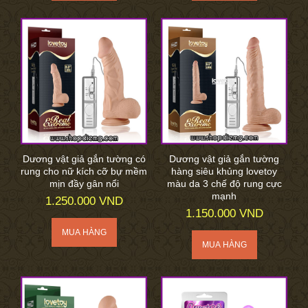
Dương vật giả gắn tường có
Dương vật giả gắn tường
rung cho nữ kích cỡ bự mềm
hàng siêu khủng lovetoy
mịn đầy gân nổi
màu da 3 chế độ rung cực
mạnh
1.250.000 VND
1.150.000 VND