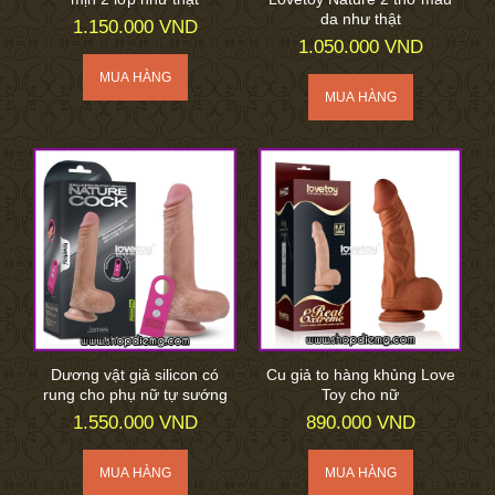
da như thật
1.150.000 VND
1.050.000 VND
Dương vật giả silicon có
Cu giả to hàng khủng Love
rung cho phụ nữ tự sướng
Toy cho nữ
1.550.000 VND
890.000 VND