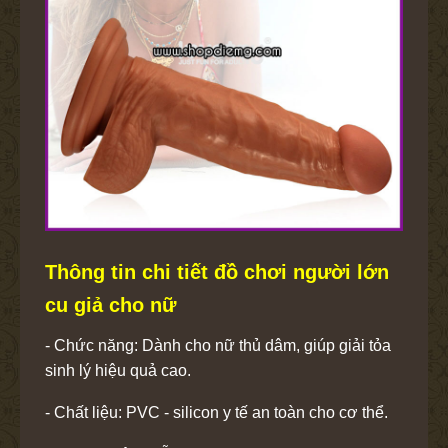
Thông tin chi tiết đồ chơi người lớn
cu giả cho nữ
- Chức năng: Dành cho nữ thủ dâm, giúp giải tỏa
sinh lý hiệu quả cao.
- Chất liệu: PVC - silicon y tế an toàn cho cơ thể.