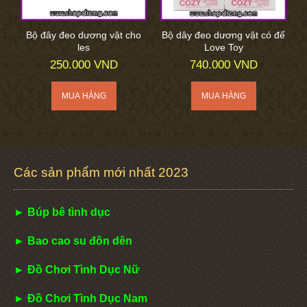
Bộ đây đeo dương vật cho
Bộ dây đeo dương vật có đế
les
Love Toy
250.000 VND
740.000 VND
Các sản phẩm mới nhất 2023
► Búp bê tình dục
► Bao cao su đôn dên
► Đồ Chơi Tình Dục Nữ
► Đồ Chơi Tình Dục Nam