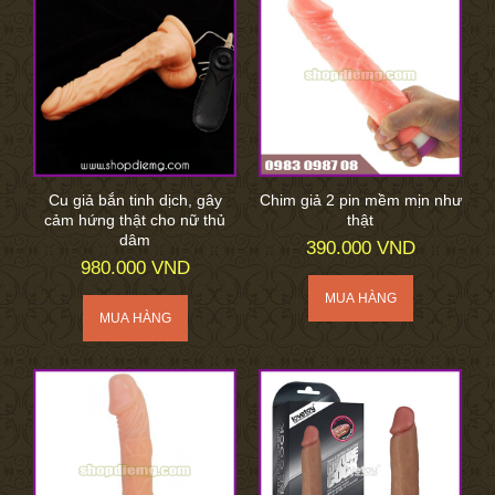
Cu giả bắn tinh dịch, gây
Chim giả 2 pin mềm mịn như
cảm hứng thật cho nữ thủ
thật
dâm
390.000 VND
980.000 VND