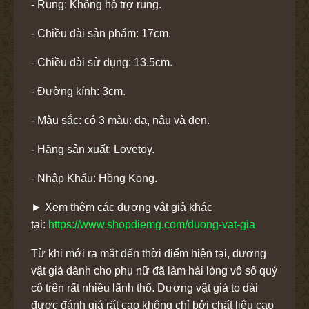
- Rung: Không hỗ trợ rung.
- Chiều dài sản phẩm: 17cm.
- Chiều dài sử dụng: 13.5cm.
- Đường kính: 3cm.
- Màu sắc: có 3 màu: da, nâu và đen.
- Hãng sản xuất: Lovetoy.
- Nhập Khẩu: Hồng Kong.
► Xem thêm các dương vật giả khác
tại:
https://www.shopdiemg.com/duong-vat-gia
Từ khi mới ra mắt đến thời điểm hiện tại, dương
vật giả dành cho phụ nữ đã làm hài lòng vô số quý
cô trên rất nhiều lãnh thổ. Dương vật giả to dài
được đánh giá rất cao không chỉ bởi chất liệu cao