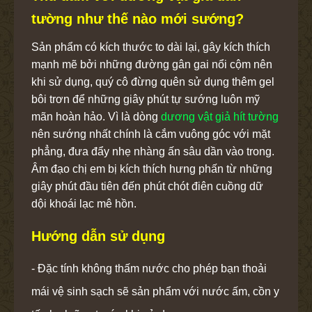
tường như thế nào mới sướng?
Sản phẩm có kích thước to dài lại, gây kích thích
mạnh mẽ bởi những đường gân gai nổi cộm nên
khi sử dụng, quý cô đừng quên sử dụng thêm gel
bôi trơn để những giây phút tự sướng luôn mỹ
mãn hoàn hảo. Vì là dòng
dương vật giả hít tường
nên sướng nhất chính là cắm vuông góc với mặt
phẳng, đưa đẩy nhẹ nhàng ấn sâu dần vào trong.
Âm đạo chị em bị kích thích hưng phấn từ những
giây phút đầu tiên đến phút chót điên cuồng dữ
dội khoái lạc mê hồn.
Hướng dẫn sử dụng
- Đặc tính không thấm nước cho phép bạn thoải
mái vệ sinh sạch sẽ sản phẩm với nước ấm, cồn y