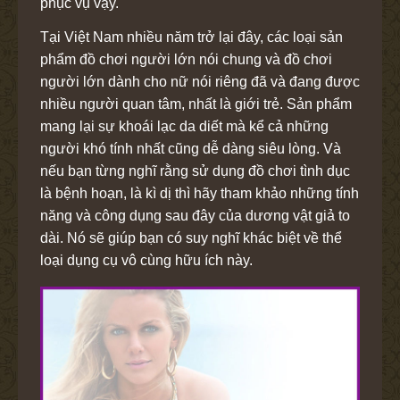
phục vụ vậy.
Tại Việt Nam nhiều năm trở lại đây, các loại sản
phẩm đồ chơi người lớn nói chung và đồ chơi
người lớn dành cho nữ nói riêng đã và đang được
nhiều người quan tâm, nhất là giới trẻ. Sản phẩm
mang lại sự khoái lạc da diết mà kể cả những
người khó tính nhất cũng dễ dàng siêu lòng. Và
nếu bạn từng nghĩ rằng sử dụng đồ chơi tình dục
là bệnh hoạn, là kì dị thì hãy tham khảo những tính
năng và công dụng sau đây của dương vật giả to
dài. Nó sẽ giúp bạn có suy nghĩ khác biệt về thể
loại dụng cụ vô cùng hữu ích này.