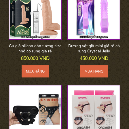
Cu giả silicon dán tường size
Dương vật giả mini giá rẻ có
nhỏ có rung giá rẻ
rung Cryscal Jelly
850.000 VND
450.000 VND