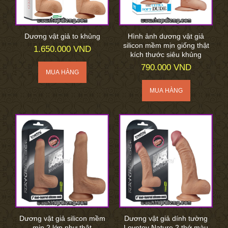
Dương vật giả to khủng
Hình ảnh dương vật giả
silicon mềm mịn giống thật
1.650.000 VND
kích thước siêu khủng
790.000 VND
Dương vật giả silicon mềm
Dương vật giả dính tường
mịn 2 lớp như thật
Lovetoy Nature 2 thớ màu