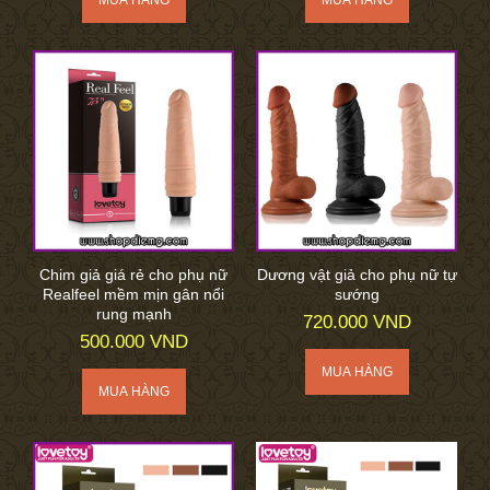
Chim giả giá rẻ cho phụ nữ
Dương vật giả cho phụ nữ tự
Realfeel mềm mịn gân nổi
sướng
rung mạnh
720.000 VND
500.000 VND