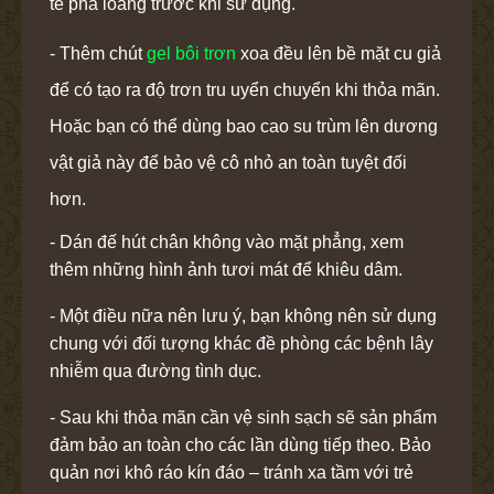
tế pha loãng trước khi sử dụng.
- Thêm chút
gel bôi trơn
xoa đều lên bề mặt cu giả
để có tạo ra độ trơn tru uyển chuyển khi thỏa mãn.
Hoặc bạn có thể dùng bao cao su trùm lên dương
vật giả này để bảo vệ cô nhỏ an toàn tuyệt đối
hơn.
- Dán đế hút chân không vào mặt phẳng, xem
thêm những hình ảnh tươi mát để khiêu dâm.
- Một điều nữa nên lưu ý, bạn không nên sử dụng
chung với đối tượng khác đề phòng các bệnh lây
nhiễm qua đường tình dục.
- Sau khi thỏa mãn cần vệ sinh sạch sẽ sản phẩm
đảm bảo an toàn cho các lần dùng tiếp theo. Bảo
quản nơi khô ráo kín đáo – tránh xa tầm với trẻ