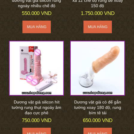
dương vật giả silicon rung
xa 12 chế độ rung đế xoay
ngoáy nhiều chế độ
150 độ
550.000 VND
1.750.000 VND
Dương vật giả silicon hít
Dương vật giả có để gắn
tường rung thụt ngoáy âm
tường xoay 180 độ, rung
đạo cực phê
bím tê tái
750.000 VND
650.000 VND