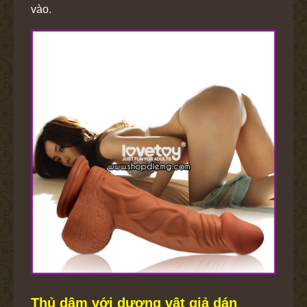
vào.
Thủ dâm với dương vật giả dán