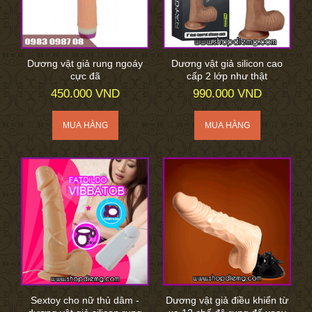
Dương vật giả rung ngoáy
Dương vật giả silicon cao
cực đã
cấp 2 lớp như thật
450.000 VND
990.000 VND
Sextoy cho nữ thủ dâm -
Dương vật giả điều khiển từ