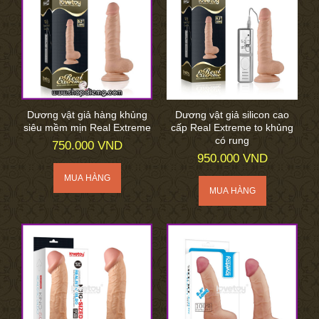
Dương vật giả hàng khủng
Dương vật giả silicon cao
siêu mềm mịn Real Extreme
cấp Real Extreme to khủng
có rung
750.000 VND
950.000 VND