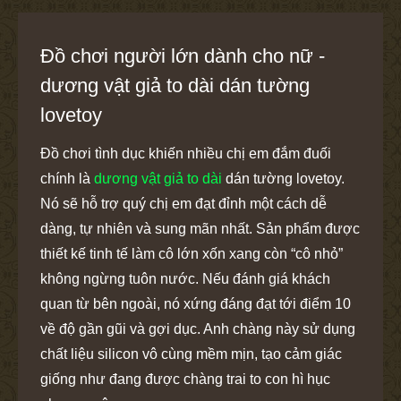
Đồ chơi người lớn dành cho nữ -
dương vật giả to dài dán tường
lovetoy
Đồ chơi tình dục khiến nhiều chị em đắm đuối
chính là
dương vật giả to dài
dán tường lovetoy.
Nó sẽ hỗ trợ quý chị em đạt đỉnh một cách dễ
dàng, tự nhiên và sung mãn nhất. Sản phẩm được
thiết kế tinh tế làm cô lớn xốn xang còn “cô nhỏ”
không ngừng tuôn nước. Nếu đánh giá khách
quan từ bên ngoài, nó xứng đáng đạt tới điểm 10
về độ gần gũi và gợi dục. Anh chàng này sử dụng
chất liệu silicon vô cùng mềm mịn, tạo cảm giác
giống như đang được chàng trai to con hì hục