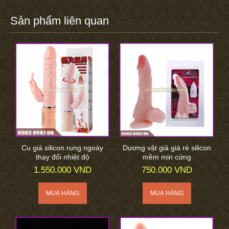
Sản phẩm liên quan
Cu giả silicon rung ngoáy
Dương vật giả giá rẻ silicon
thay đổi nhiệt độ
mềm mịn cứng
1.550.000 VND
750.000 VND