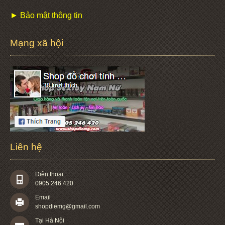
► Bảo mật thông tin
Mạng xã hội
Liên hệ
Điện thoại
0905 246 420
Email
shopdiemg@gmail.com
Tại Hà Nội