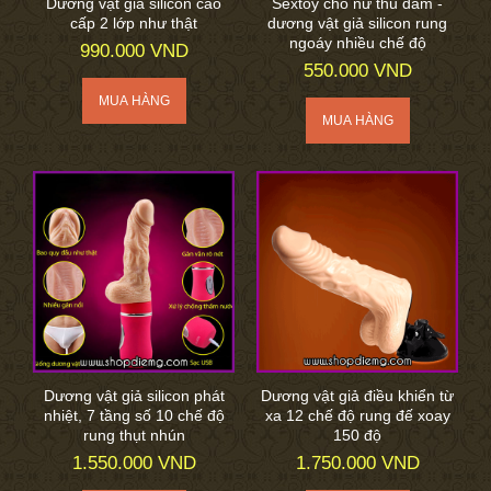
Dương vật giả silicon cao
Sextoy cho nữ thủ dâm -
cấp 2 lớp như thật
dương vật giả silicon rung
ngoáy nhiều chế độ
990.000 VND
550.000 VND
Dương vật giả silicon phát
Dương vật giả điều khiển từ
nhiệt, 7 tầng số 10 chế độ
xa 12 chế độ rung đế xoay
rung thụt nhún
150 độ
1.550.000 VND
1.750.000 VND