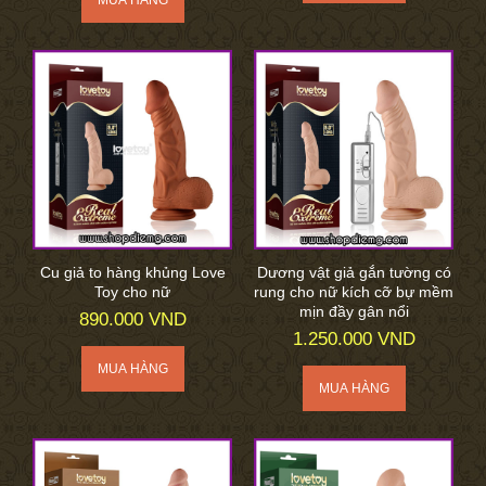
Cu giả to hàng khủng Love
Dương vật giả gắn tường có
Toy cho nữ
rung cho nữ kích cỡ bự mềm
mịn đầy gân nổi
890.000 VND
1.250.000 VND