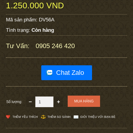
1.250.000 VND
Mã sản phẩm:
DV56A
Tình trạng:
Còn hàng
Tư Vấn:
0905 246 420
:
Chat Zalo
Số lượng:
THÊM YÊU THÍCH
THÊM SO SÁNH
GIỚI THIỆU VỚI BẠN BÈ