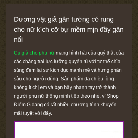
Dương vật giả gắn tường có rung
cho nữ kích cỡ bự mềm mịn đầy gân
nổi
Cu giả cho phụ nữ
mang hình hài của quý thật của
các chàng trai lực lưỡng quyến rũ với tư thế chĩa
súng đem lại sự kích dục mạnh mẽ và hưng phấn
sâu cho người dùng. Sản phẩm đã chiều lòng
không ít chị em và bạn hãy nhanh tay trở thành
người phụ nữ thông minh tiếp theo nhé, vì Shop
Điểm G đang có rất nhiều chương trình khuyến
mãi tuyệt vời đấy.