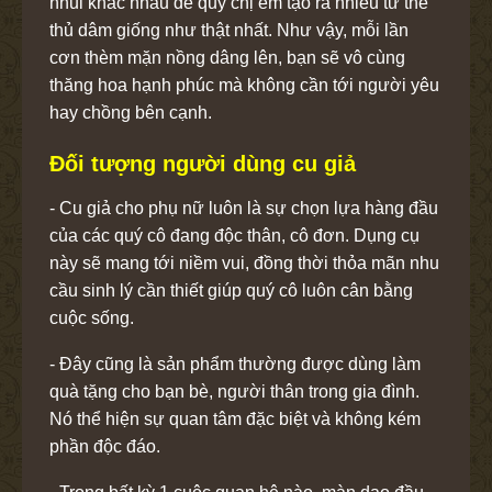
nhũi khác nhau để quý chị em tạo ra nhiều tư thế
thủ dâm giống như thật nhất. Như vậy, mỗi lần
cơn thèm mặn nồng dâng lên, bạn sẽ vô cùng
thăng hoa hạnh phúc mà không cần tới người yêu
hay chồng bên cạnh.
Đối tượng người dùng cu giả
- Cu giả cho phụ nữ luôn là sự chọn lựa hàng đầu
của các quý cô đang độc thân, cô đơn. Dụng cụ
này sẽ mang tới niềm vui, đồng thời thỏa mãn nhu
cầu sinh lý cần thiết giúp quý cô luôn cân bằng
cuộc sống.
- Đây cũng là sản phẩm thường được dùng làm
quà tặng cho bạn bè, người thân trong gia đình.
Nó thể hiện sự quan tâm đặc biệt và không kém
phần độc đáo.