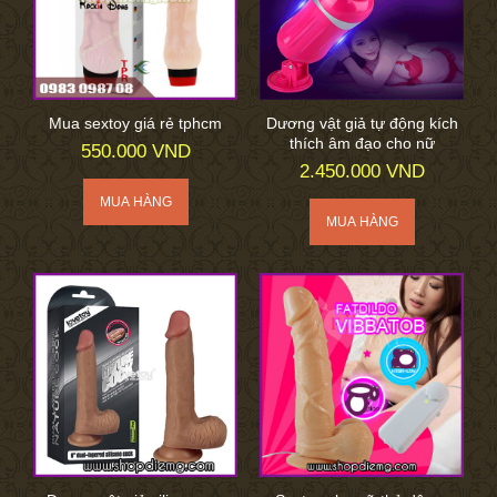
Mua sextoy giá rẻ tphcm
Dương vật giả tự động kích
thích âm đạo cho nữ
550.000 VND
2.450.000 VND