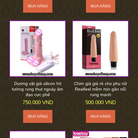
Dương vật giả silicon hít
Chim giả giá rẻ cho phụ nữ
tường rung thụt ngoáy âm
Realfeel mềm mịn gân nổi
đạo cực phê
rung mạnh
750.000 VND
500.000 VND