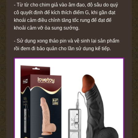
- Từ từ cho chim giả vào âm đạo, độ sâu do quý
cô quyết định để kích thích điểm G, khi gần đạt
khoái cảm điều chỉnh tăng tốc rung để đạt để
khoải cảm vỡ òa sung sướng.
- Sử dụng xong tháo pin và vệ sinh lại sản phẩm
rồi đem đi bảo quản cho lần sử dụng kế tiếp.