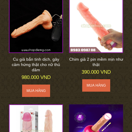
Cu giả bắn tinh dịch, gây
Chim giả 2 pin mềm mịn như
cảm hứng thật cho nữ thủ
thật
dâm
390.000 VND
980.000 VND