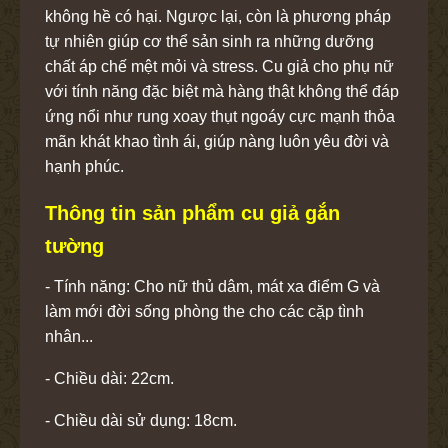
không hề có hại. Ngược lại, còn là phương pháp
tự nhiên giúp cơ thể sản sinh ra những dưỡng
chất áp chế mệt mỏi và stress. Cu giả cho phụ nữ
với tính năng đặc biệt mà hàng thật không thể đáp
ứng nổi như rung xoay thụt ngoáy cực mạnh thỏa
mãn khát khao tình ái, giúp nàng luôn yêu đời và
hạnh phúc.
Thông tin sản phẩm cu giả gắn
tường
- Tính năng: Cho nữ thủ dâm, mát xa điểm G và
làm mới đời sống phòng the cho các cặp tình
nhân...
- Chiều dài: 22cm.
- Chiều dài sử dụng: 18cm.