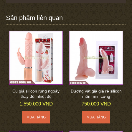
Sản phẩm liên quan
Cu giả silicon rung ngoáy
Dương vật giả giá rẻ silicon
thay đổi nhiệt độ
mềm mịn cứng
1.550.000 VND
750.000 VND