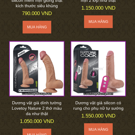
silicon mềm mịn giống thật
mịn 2 lớp như thật
kích thước siêu khủng
1.150.000 VND
790.000 VND
Dương vật giả dính tường
Dương vật giả silicon có
Lovetoy Nature 2 thớ màu
rung cho phụ nữ tự sướng
da như thật
1.550.000 VND
1.050.000 VND