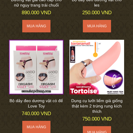
nữ ngụy trang trái chuối
les
890.000 VND
250.000 VND
Bộ dây đeo dương vật có đế
Dụng cụ lưỡi liếm giả giống
Love Toy
thật kèm 2 trứng rung kích
thích
740.000 VND
750.000 VND