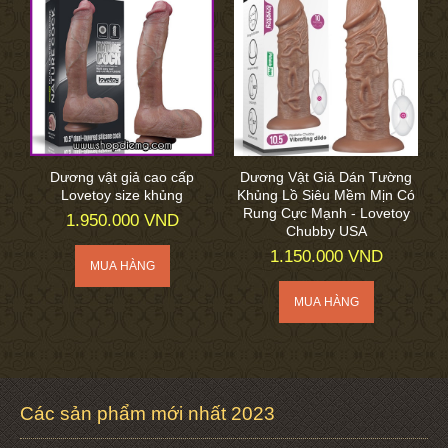
Dương vật giả cao cấp
Dương Vật Giả Dán Tường
Lovetoy size khủng
Khủng Lồ Siêu Mềm Mịn Có
Rung Cực Mạnh - Lovetoy
1.950.000 VND
Chubby USA
1.150.000 VND
Các sản phẩm mới nhất 2023