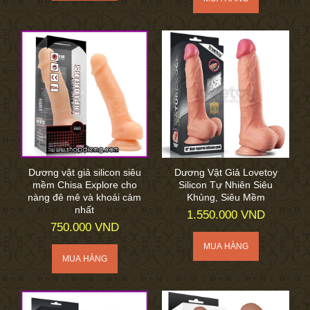
Dương vật giả silicon siêu
Dương Vật Giả Lovetoy
mềm Chisa Explore cho
Silicon Tự Nhiên Siêu
nàng đê mê và khoái cảm
Khủng, Siêu Mềm
nhất
1.550.000 VND
750.000 VND