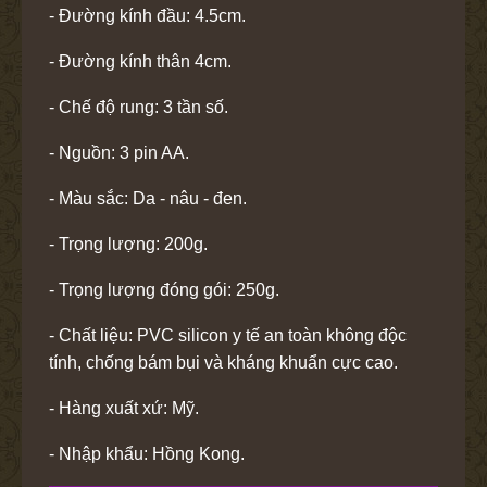
- Đường kính đầu: 4.5cm.
- Đường kính thân 4cm.
- Chế độ rung: 3 tần số.
- Nguồn: 3 pin AA.
- Màu sắc: Da - nâu - đen.
- Trọng lượng: 200g.
- Trọng lượng đóng gói: 250g.
- Chất liệu: PVC silicon y tế an toàn không độc
tính, chống bám bụi và kháng khuẩn cực cao.
- Hàng xuất xứ: Mỹ.
- Nhập khẩu: Hồng Kong.