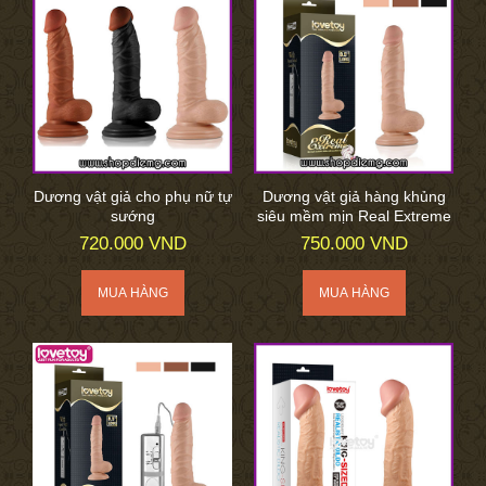
Dương vật giả cho phụ nữ tự
Dương vật giả hàng khủng
sướng
siêu mềm mịn Real Extreme
720.000 VND
750.000 VND