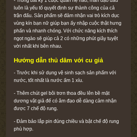
- Trong bất kỳ 1 cuộc quan hệ nào, màn dạo đầu
luôn là yếu tố quyết định sự thành công của cả
trận đấu. Sản phẩm sẽ đảm nhận vai trò kích dục
vùng kín bạn nữ giúp bạn ấy nhập cuộc thật hưng
phấn và nhanh chóng. Với chức năng kích thích
ngọt ngào sẽ giúp cả 2 có những phút giây tuyệt
vời nhất khi bên nhau.
Hướng dẫn thủ dâm với cu giả
- Trước khi sử dụng vệ sinh sạch sản phẩm với
nước, tốt nhất là nước ấm 1 xíu.
- Thêm chút gel bôi trơn thoa đều lên bề mặt
dương vật giả để có âm đạo dễ dàng cảm nhận
được 7 chế độ rung.
- Đảm bảo lắp pin đúng chiều và bật chế độ rung
phù hợp.