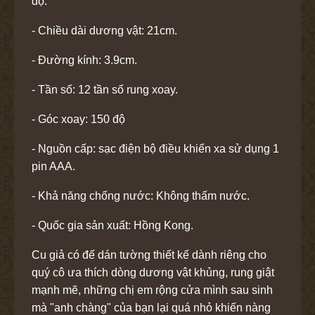
độ.
- Chiều dài dương vật: 21cm.
- Đường kính: 3.9cm.
- Tần số: 12 tần số rung xoay.
- Góc xoay: 150 độ
- Nguồn cấp: sạc điện bộ điều khiển xa sử dụng 1
pin AAA.
- Khả năng chống nước: Không thấm nước.
- Quốc gia sản xuất: Hồng Kong.
Cu giả có đế dán tường thiết kế dành riêng cho
quý cô ưa thích dòng dương vật khủng, rung giật
mạnh mẽ, những chị em rộng cửa mình sau sinh
mà "anh chàng" của bạn lại quá nhỏ khiến nàng