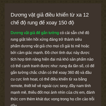
Dương vật giả điều khiển từ xa 12
chế độ rung đế xoay 150 độ
Dương vật giả đế gắn tường
có cài sẵn chế độ
rung giật liên hồi xứng đáng trở thành siêu
phẩm dương vật giả cho mọi cô gái bị mê hoặc
bởi cảm giác mạnh. Đồ chơi tình dục này được
tích hợp tính năng hiện đại mà khó sản phẩm nào
có thể cạnh tranh được như: rung đa tần số, có đế
gắn tường chắc chắn có thể xoay 360 độ và đầu
cu cực linh hoạt, có thể điều khiển từ xa bằng
remote, thiết kế vẻ ngoài cực sexy, đầy nam tính
mạnh mẽ, thiêu đốt mọi ánh nhìn của chị em, đánh
thức cơn thèm khát dục vọng trong họ cồn cào trỗi
dậy.