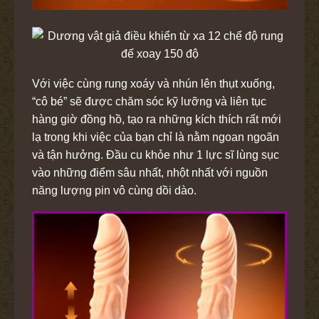
Với việc cùng rung xoáy và nhún lên thụt xuống,
“cô bé” sẽ được chăm sóc kỹ lưỡng và liên tục
hàng giờ đồng hồ, tạo ra những kích thích rất mới
lạ trong khi việc của bạn chỉ là nằm ngoan ngoãn
và tận hưởng. Đầu cu khỏe như 1 lực sĩ lùng sục
vào những điểm sâu nhất, nhột nhất với nguồn
năng lượng pin vô cùng dồi dào.