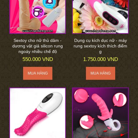
Sextoy cho nữ thủ dâm -
Dụng cụ kích dục nữ - máy
dương vật giả silicon rung
rung sextoy kích thích điểm
ngoáy nhiều chế độ
g
550.000 VND
1.750.000 VND