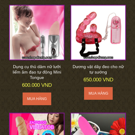
Dụng cụ thủ dâm nữ lưỡi
Dương vật dây đeo cho nữ
liếm âm đạo tự động Mini
tự sướng
Tongue
650.000 VND
600.000 VND