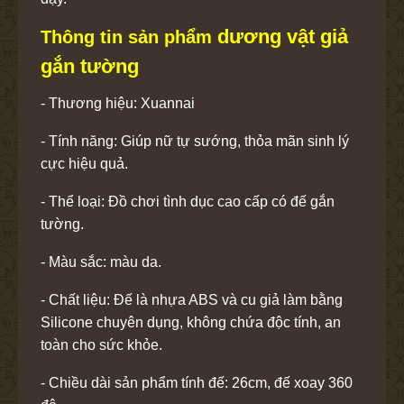
dương vật giả
Thông tin sản phẩm
gắn tường
- Thương hiệu: Xuannai
- Tính năng: Giúp nữ tự sướng, thỏa mãn sinh lý
cực hiệu quả.
- Thể loại: Đồ chơi tình dục cao cấp có đế gắn
tường.
- Màu sắc: màu da.
- Chất liệu: Đế là nhựa ABS và cu giả làm bằng
Silicone chuyên dụng, không chứa độc tính, an
toàn cho sức khỏe.
- Chiều dài sản phẩm tính đế: 26cm, đế xoay 360