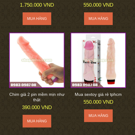
1.750.000 VND
550.000 VND
Chim giả 2 pin mềm mịn như
Mua sextoy giá rẻ tphcm
thật
550.000 VND
390.000 VND