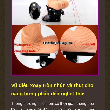
Vũ điệu xoay tròn nhún và thụt cho
nàng hưng phấn đến nghẹt thở
Thông thường thì chị em có thời gian thăng hoa
lâu hơn nam giới, đặc biệt với những anh chàng