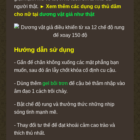
người thật.
► Xem thêm các dụng cụ thủ dâm
cho nữ tại
dương vật giả như thật
Hướng dẫn sử dụng
- Gắn đế chân không xuống các mặt phẳng bạn
muốn, sau đó ấn lẫy chốt khóa cố định cu cậu.
- Dùng thêm
gel bôi trơn
để cậu bé thâm nhập vào
âm đạo 1 cách trôi chảy.
- Bật chế độ rung và thưởng thức những nhịp
sóng tình mạnh mẽ.
- Thay đổi tư thế để đạt khoái cảm cao trào và
thích thú nhất.