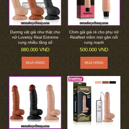
Dương vật giả như thật cho
Chim giả giá rẻ cho phụ nữ
nữ Lovetoy Real Extreme
Realfeel mềm mịn gân nổi
rung nhiều tầng số
rung mạnh
880.000 VND
500.000 VND