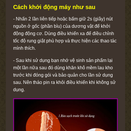
Cách khởi động máy như sau
- Nhấn 2 lần liên tiếp hoặc bấm giữ 2s (giây) nút
nguồn ở gốc (phần bìu) của dương vật để khởi
động động cơ. Dùng điều khiển xa để điều chỉnh
tốc độ rung giật phù hợp và thực hiện các thao tác
mình thích.
- Sau khi sử dụng bạn nhớ vệ sinh sản phẩm lại
một lần nữa sau đó dùng khăn khô mềm lau kho
trước khi đóng gói và bảo quản cho lần sử dụng
sau. Nên tháo pin ra khỏi điều khiển khi không sử
dụng.