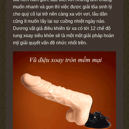
muốn nhanh và gọn thì việc được giải tỏa sinh lý
cho quý cô lại trở nên càng xa vời vợi, lâu dần
cũng ít muốn lấy lại sự cuồng nhiệt ngày nào.
Dương vật giả điều khiển từ xa có tới 12 chế độ
rung xoay siêu khỏe sẽ là một một giải pháp hoàn
mỹ giải quyết vấn đề nhức nhối trên.