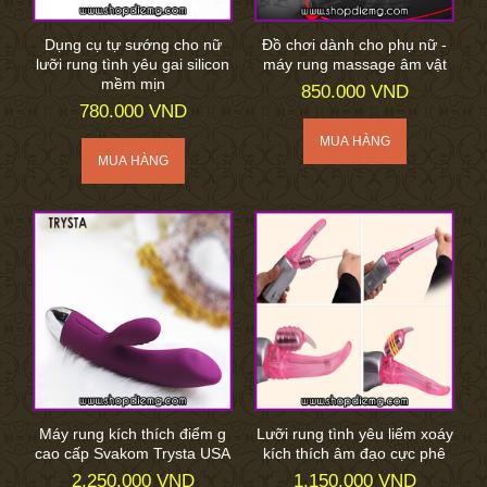
Dụng cụ tự sướng cho nữ
Đồ chơi dành cho phụ nữ -
lưỡi rung tình yêu gai silicon
máy rung massage âm vật
mềm mịn
850.000 VND
780.000 VND
Máy rung kích thích điểm g
Lưỡi rung tình yêu liếm xoáy
cao cấp Svakom Trysta USA
kích thích âm đạo cực phê
2.250.000 VND
1.150.000 VND