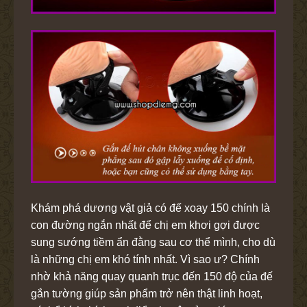
Khám phá dương vật giả có đế xoay 150 chính là
con đường ngắn nhất để chị em khơi gợi được
sung sướng tiềm ẩn đằng sau cơ thể mình, cho dù
là những chị em khó tính nhất. Vì sao ư? Chính
nhờ khả năng quay quanh trục đến 150 độ của đế
gắn tường giúp sản phẩm trở nên thật linh hoạt,