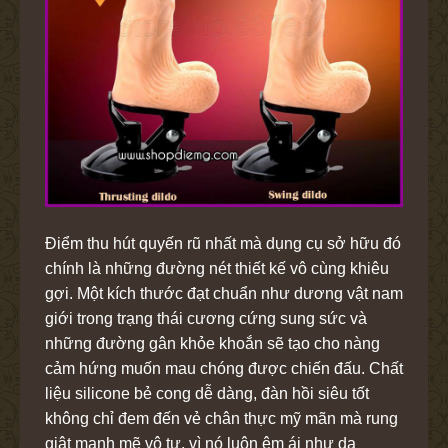
Điểm thu hút quyến rũ nhất mà dụng cụ sở hữu đó
chính là những đường nét thiết kế vô cùng khiêu
gợi. Một kích thước đạt chuẩn như dương vật nam
giới trong trạng thái cương cứng sung sức và
những đường gân khỏe khoắn sẽ tạo cho nàng
cảm hứng muốn mau chóng được chiến đấu. Chất
liệu silicone bẻ cong dễ dàng, đàn hồi siêu tốt
không chỉ đem đến vẻ chân thực mỹ mãn mà rung
giật mạnh mẽ vô tư, vì nó luôn êm ái như da