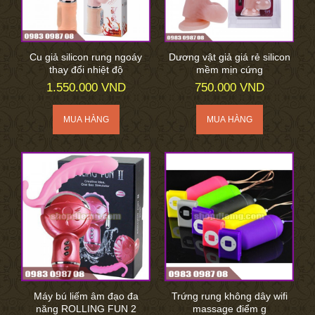
Cu giả silicon rung ngoáy
Dương vật giả giá rẻ silicon
thay đổi nhiệt độ
mềm mịn cứng
1.550.000 VND
750.000 VND
Máy bú liếm âm đạo đa
Trứng rung không dây wifi
năng ROLLING FUN 2
massage điểm g