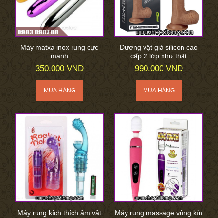
Máy matxa inox rung cực
Dương vật giả silicon cao
mạnh
cấp 2 lớp như thật
350.000 VND
990.000 VND
Máy rung kích thích âm vật
Máy rung massage vùng kín