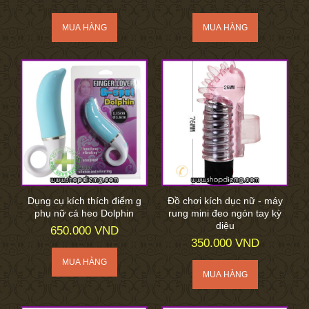
Dụng cụ kích thích điểm g
Đồ chơi kích dục nữ - máy
phụ nữ cá heo Dolphin
rung mini đeo ngón tay kỳ
diệu
650.000 VND
350.000 VND