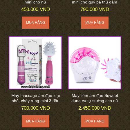
mini cho nữ
mini cho quý bà thủ dâm
450.000 VND
790.000 VND
Máy massage âm đạo loại
Máy liếm âm đạo Sqweel
nhỏ, chày rung mini 3 đầu
dụng cụ tự sướng cho nữ
700.000 VND
2.450.000 VND