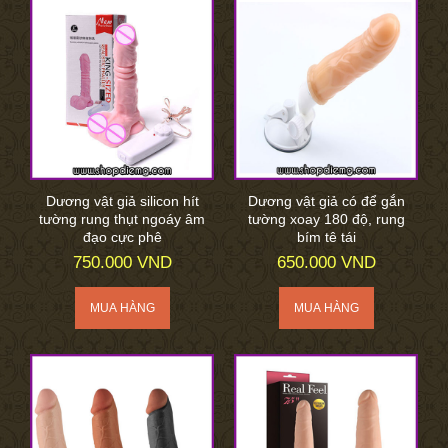
Dương vật giả silicon hít
Dương vật giả có để gắn
tường rung thụt ngoáy âm
tường xoay 180 độ, rung
đạo cực phê
bím tê tái
750.000 VND
650.000 VND