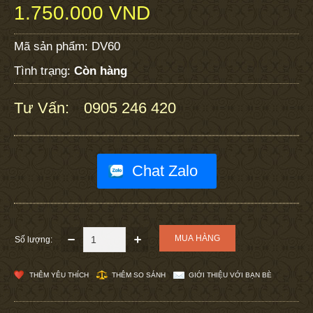
1.750.000 VND
Mã sản phẩm:
DV60
Tình trạng:
Còn hàng
Tư Vấn:
0905 246 420
:
Chat Zalo
Số lượng:
THÊM YÊU THÍCH
THÊM SO SÁNH
GIỚI THIỆU VỚI BẠN BÈ