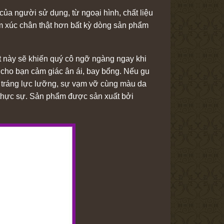
của người sử dụng, từ ngoại hình, chất liệu
ảm xúc chân thật hơn bất kỳ dòng sản phẩm
t này sẽ khiến quý cô ngỡ ngàng ngay khi
 cho bạn cảm giác ân ái, bay bổng. Nếu gu
 tráng lực lưỡng, sự vạm vỡ cùng màu da
 thực sự. Sản phẩm được sản xuất bởi