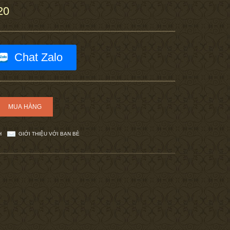
20
Chat Zalo
H
GIỚI THIỆU VỚI BẠN BÈ