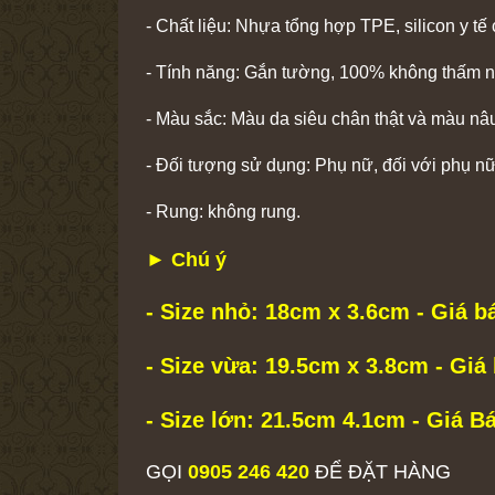
- Chất liệu: Nhựa tổng hợp TPE, silicon y t
- Tính năng: Gắn tường, 100% không thấm 
- Màu sắc: Màu da siêu chân thật và màu nâu 
- Đối tượng sử dụng: Phụ nữ, đối với phụ nữ 
- Rung: không rung.
► Chú ý
- Size nhỏ: 18cm x 3.6cm - Giá b
- Size vừa: 19.5cm x 3.8cm - Giá
- Size lớn: 21.5cm 4.1cm - Giá B
GỌI
0905 246 420
ĐỂ ĐẶT HÀNG