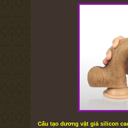
Cấu tạo dương vật giả silicon ca