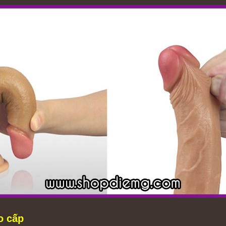
o cấp