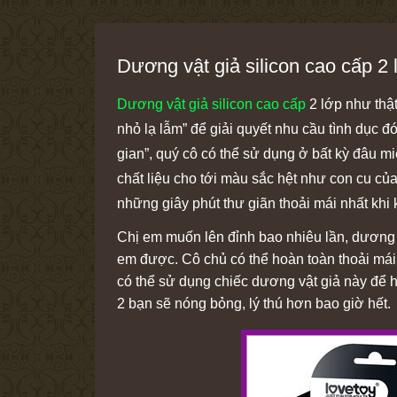
Dương vật giả silicon cao cấp 2 
Dương vật giả silicon cao cấp
2 lớp như thậ
nhỏ lạ lẫm” để giải quyết nhu cầu tình dục đó
gian”, quý cô có thể sử dụng ở bất kỳ đâu m
chất liệu cho tới màu sắc hệt như con cu củ
những giây phút thư giãn thoải mái nhất khi
Chị em muốn lên đỉnh bao nhiêu lần, dương v
em được. Cô chủ có thể hoàn toàn thoải mái
có thể sử dụng chiếc dương vật giả này để h
2 bạn sẽ nóng bỏng, lý thú hơn bao giờ hết.