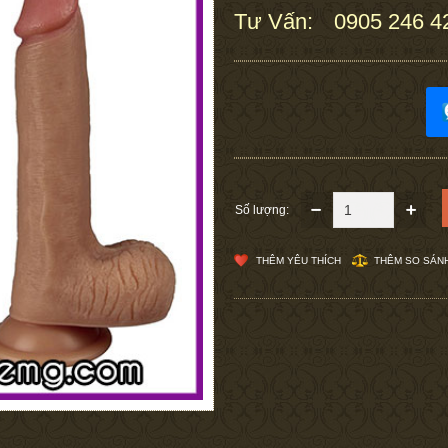
Tư Vấn:
0905 246 4
:
Số lượng:
THÊM YÊU THÍCH
THÊM SO SÁN