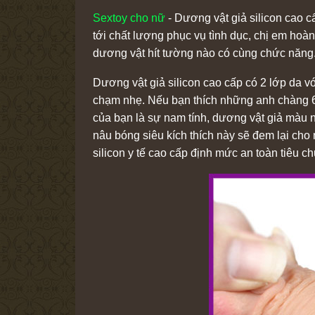
Sextoy cho nữ
- Dương vật giả silicon cao c
tới chất lượng phục vụ tình dục, chị em ho
dương vật hít tường nào có cùng chức năng
Dương vật giả silicon cao cấp có 2 lớp da v
chạm nhẹ. Nếu bạn thích những anh chàng 6 
của bạn là sự nam tính, dương vật giả màu
nâu bóng siêu kích thích này sẽ đem lại c
silicon y tế cao cấp định mức an toàn tiêu c