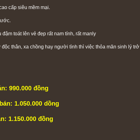
ế cao cấp siêu mềm mại.
nước.
đậm toát lên vẻ đẹp rất nam tính, rất manly
độc thân, xa chồng hay người tình thì việc thỏa mãn sinh lý tr
án: 990.000 đồng
 bán: 1.050.000 dồng
án: 1.150.000 đồng