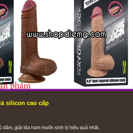
ả silicon cao cấp
 dâm, giải tỏa ham muốn sinh lý hiệu quả nhất.