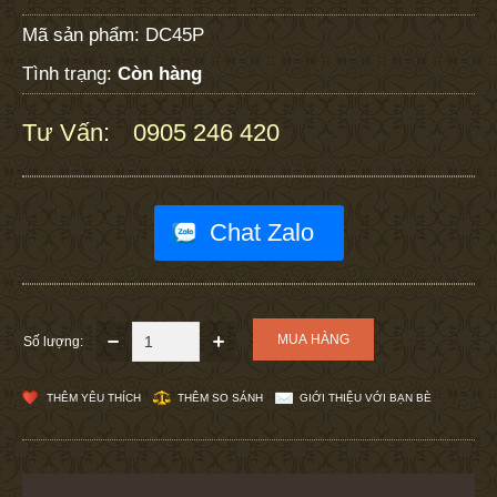
Mã sản phẩm:
DC45P
Tình trạng:
Còn hàng
Tư Vấn:
0905 246 420
:
Chat Zalo
Số lượng:
THÊM YÊU THÍCH
THÊM SO SÁNH
GIỚI THIỆU VỚI BẠN BÈ