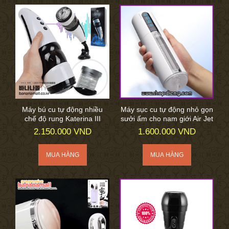
Máy bú cu tự động nhiều
Máy sục cu tự động nhỏ gọn
chế độ rung Katerina III
sưởi ấm cho nam giới Air Jet
2.150.000 VND
1.600.000 VND