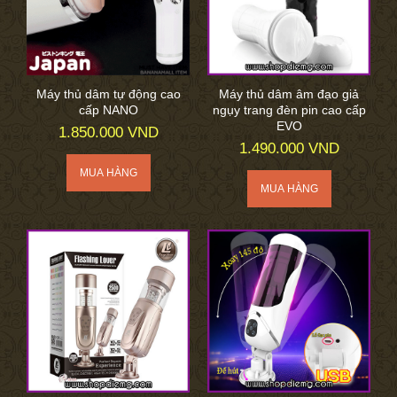
Máy thủ dâm tự động cao
Máy thủ dâm âm đạo giả
cấp NANO
ngụy trang đèn pin cao cấp
EVO
1.850.000 VND
1.490.000 VND