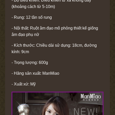
- Bộ điều khiển: Điều khiển từ xa không dây
(khoảng cách từ 5-10m)
- Rung: 12 tần số rung
- Nội thất: Ruột âm đạo mô phỏng thiết kế giống
âm đạo phụ nữ
- Kích thước: Chiều dài sử dụng: 18cm, đường
kính: 9cm
- Trọng lượng: 600g
- Hãng sản xuất: ManMiao
- Xuất xứ: Mỹ