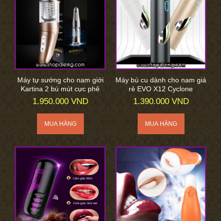
Máy tự sướng cho nam giới
Máy bú cu dành cho nam giá
Kartina 2 bú mút cực phê
rẻ EVO X12 Cyclone
1.950.000 VND
1.390.000 VND