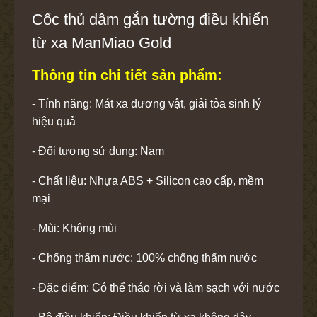
Cốc thủ dâm gắn tường điều khiển
từ xa ManMiao Gold
Thông tin chi tiết sản phẩm:
- Tính năng: Mát xa dương vật, giải tỏa sinh lý
hiệu quả
- Đối tượng sử dụng: Nam
- Chất liệu: Nhựa ABS + Silicon cao cấp, mềm
mại
- Mùi: Không mùi
- Chống thấm nước: 100% chống thấm nước
- Đặc điểm: Có thể tháo rời và làm sạch với nước