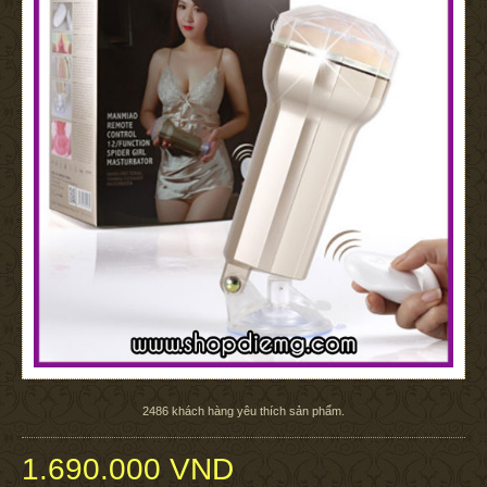
2486
khách hàng yêu thích sản phẩm.
1.690.000 VND