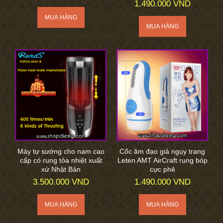
1.490.000 VND
Máy tự sướng cho nam cao
Cốc âm đạo giả ngụy trang
cấp có rung tỏa nhiệt xuất
Leten AMT AirCraft rung bóp
xứ Nhật Bản
cực phê
3.500.000 VND
1.490.000 VND