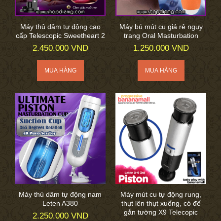
Máy thủ dâm tự động cao
Máy bú mút cu giá rẻ ngụy
cấp Telescopic Sweetheart 2
trang Oral Masturbation
2.450.000 VND
1.250.000 VND
Máy thủ dâm tự động nam
Máy mút cu tự động rung,
Leten A380
thụt lên thụt xuống, có đế
gắn tường X9 Telecopic
2.250.000 VND