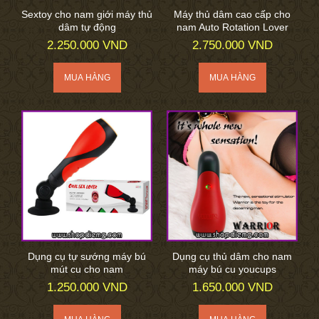
Sextoy cho nam giới máy thủ
Máy thủ dâm cao cấp cho
dâm tự động
nam Auto Rotation Lover
2.250.000 VND
2.750.000 VND
Dụng cụ tự sướng máy bú
Dụng cụ thủ dâm cho nam
mút cu cho nam
máy bú cu youcups
1.250.000 VND
1.650.000 VND