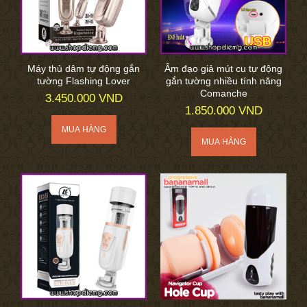
Máy thủ dâm tự động gắn
Âm đạo giả mút cu tự động
tường Flashing Lover
gắn tường nhiều tính năng
Comanche
3.450.000 VND
1.850.000 VND