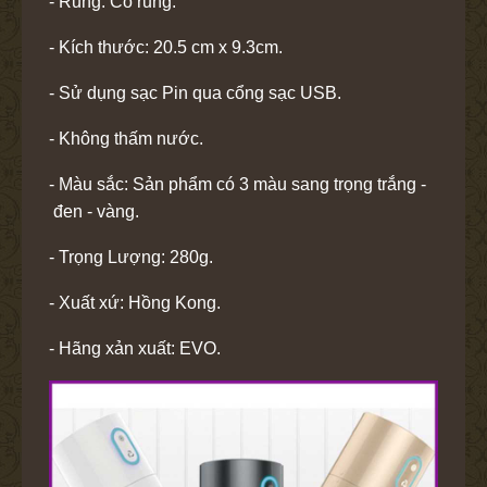
- Rung: Có rung.
- Kích thước: 20.5 cm x 9.3cm.
- Sử dụng sạc Pin qua cổng sạc USB.
- Không thấm nước.
- Màu sắc: Sản phẩm có 3 màu sang trọng trắng -
đen - vàng.
- Trọng Lượng: 280g.
- Xuất xứ: Hồng Kong.
- Hãng xản xuất: EVO.