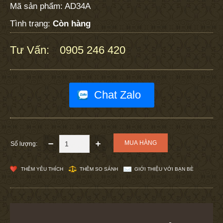
Mã sản phẩm:
AD34A
Tình trạng:
Còn hàng
Tư Vấn:
0905 246 420
:
Chat Zalo
Số lượng:
THÊM YÊU THÍCH
THÊM SO SÁNH
GIỚI THIỆU VỚI BẠN BÈ