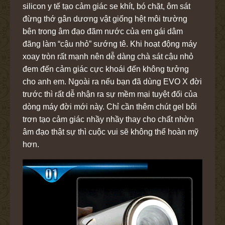
silicon y tế tạo cảm giác se khít, bó chặt, ôm sát
đừng thớ gân dương vật giống hệt môi trường
bên trong âm đạo đãm nước của em gái dâm
đãng làm “cậu nhỏ” sướng tê. Khi hoạt động máy
xoay tròn rất mạnh nên dễ dàng chà sát cậu nhỏ
đem đến cảm giác cực khoái đến không tưởng
cho anh em. Ngoài ra nếu bạn đã dùng EVO X đời
trước thì rất dễ nhận ra sự mềm mại tuyệt đối của
dòng máy đời mới này. Chỉ cần thêm chút gel bôi
trơn tạo cảm giác nhầy nhầy thay cho chất nhờn
âm đạo thật sự thì cuộc vui sẽ không thể hoàn mỹ
hơn.