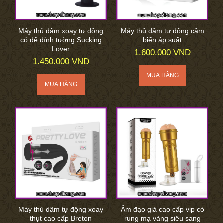
Máy thủ dâm xoay tự động
Máy thủ dâm tự động cảm
có đế dính tường Sucking
biến áp suất
Lover
1.600.000 VND
1.450.000 VND
Máy thủ dâm tự động xoay
Âm đạo giả cao cấp vip có
thụt cao cấp Breton
rung mạ vàng siêu sang