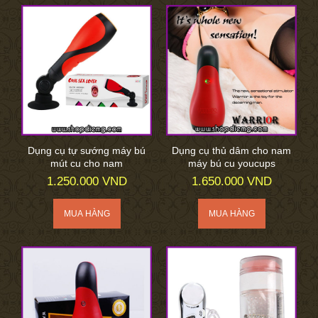
Dụng cụ tự sướng máy bú
Dụng cụ thủ dâm cho nam
mút cu cho nam
máy bú cu youcups
1.250.000 VND
1.650.000 VND