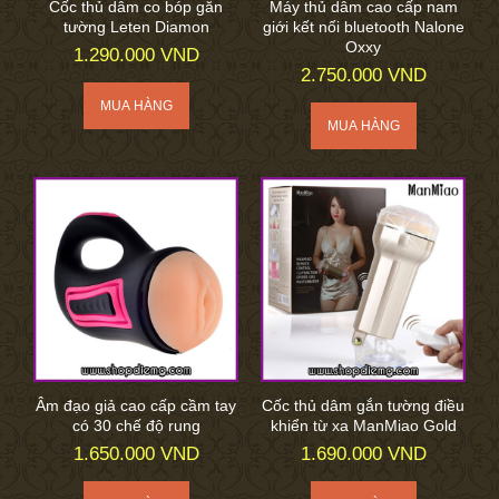
Cốc thủ dâm co bóp găn
Máy thủ dâm cao cấp nam
tường Leten Diamon
giới kết nối bluetooth Nalone
Oxxy
1.290.000 VND
2.750.000 VND
Âm đạo giả cao cấp cầm tay
Cốc thủ dâm gắn tường điều
có 30 chế độ rung
khiển từ xa ManMiao Gold
1.650.000 VND
1.690.000 VND