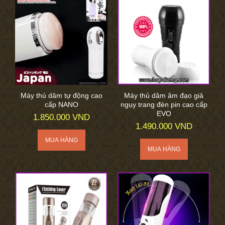
Máy thủ dâm tự động cao
Máy thủ dâm âm đạo giả
cấp NANO
ngụy trang đèn pin cao cấp
EVO
1.850.000 VND
1.490.000 VND