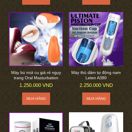
Máy bú mút cu giá rẻ ngụy
Máy thủ dâm tự động nam
trang Oral Masturbation
Leten A380
1.250.000 VND
2.250.000 VND