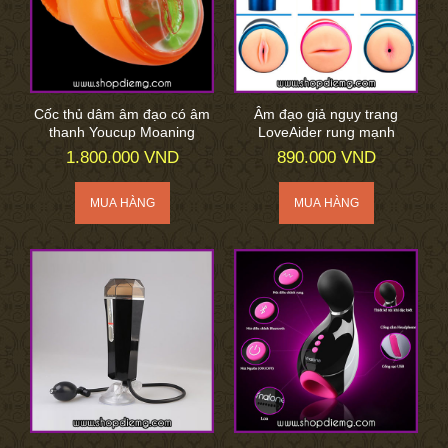
Cốc thủ dâm âm đạo có âm
Âm đạo giả ngụy trang
thanh Youcup Moaning
LoveAider rung mạnh
1.800.000 VND
890.000 VND