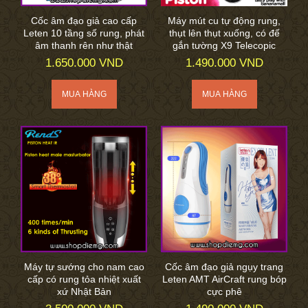
Cốc âm đạo giả cao cấp
Máy mút cu tự động rung,
Leten 10 tầng số rung, phát
thụt lên thụt xuống, có đế
âm thanh rên như thật
gắn tường X9 Telecopic
1.650.000 VND
1.490.000 VND
Máy tự sướng cho nam cao
Cốc âm đạo giả ngụy trang
cấp có rung tỏa nhiệt xuất
Leten AMT AirCraft rung bóp
xứ Nhật Bản
cực phê