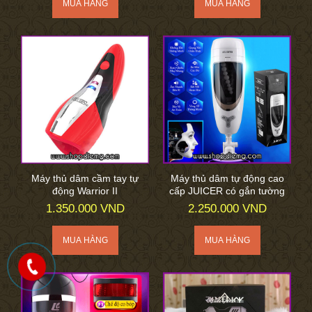
Máy thủ dâm cầm tay tự
Máy thủ dâm tự động cao
động Warrior II
cấp JUICER có gắn tường
1.350.000 VND
2.250.000 VND