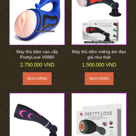
Máy thủ dâm cao cấp
Máy thủ dâm miệng âm đạo
PrettyLove V0880
giả như thật
2.750.000 VND
1.500.000 VND