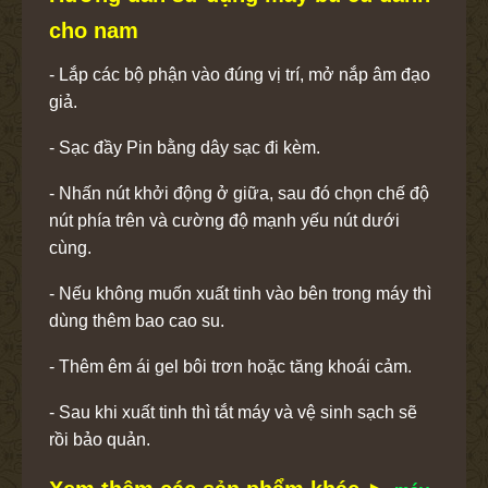
cho nam
- Lắp các bộ phận vào đúng vị trí, mở nắp âm đạo
giả.
- Sạc đầy Pin bằng dây sạc đi kèm.
- Nhấn nút khởi động ở giữa, sau đó chọn chế độ
nút phía trên và cường độ mạnh yếu nút dưới
cùng.
- Nếu không muốn xuất tinh vào bên trong máy thì
dùng thêm bao cao su.
- Thêm êm ái gel bôi trơn hoặc tăng khoái cảm.
- Sau khi xuất tinh thì tắt máy và vệ sinh sạch sẽ
rồi bảo quản.