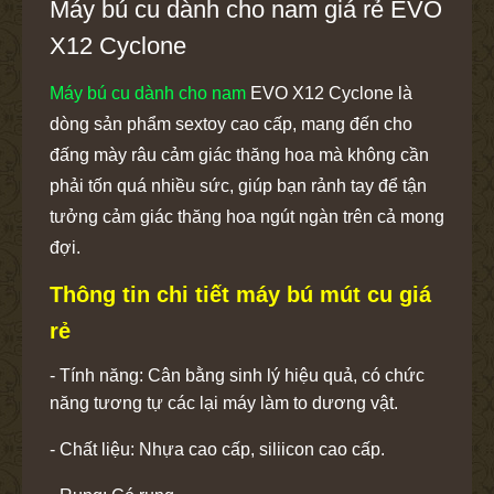
Máy bú cu dành cho nam giá rẻ EVO
X12 Cyclone
Máy bú cu dành cho nam
EVO X12 Cyclone là
dòng sản phẩm sextoy cao cấp, mang đến cho
đấng mày râu cảm giác thăng hoa mà không cần
phải tốn quá nhiều sức, giúp bạn rảnh tay để tận
tưởng cảm giác thăng hoa ngút ngàn trên cả mong
đợi.
Thông tin chi tiết máy bú mút cu giá
rẻ
- Tính năng: Cân bằng sinh lý hiệu quả, có chức
năng tương tự các lại máy làm to dương vật.
- Chất liệu: Nhựa cao cấp, siliicon cao cấp.