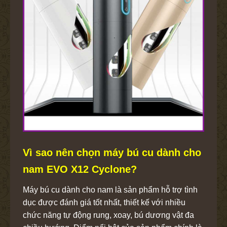
Vì sao nên chọn máy bú cu dành cho
nam EVO X12 Cyclone?
Máy bú cu dành cho nam là sản phẩm hỗ trợ tình
dục được đánh giá tốt nhất, thiết kế với nhiều
chức năng tự động rung, xoay, bú dương vật đa