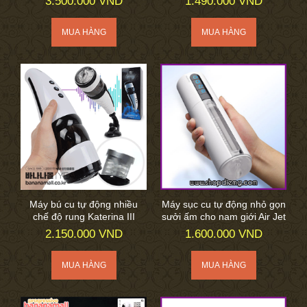
3.500.000 VND
1.490.000 VND
Máy bú cu tự động nhiều
Máy sục cu tự động nhỏ gọn
chế độ rung Katerina III
sưởi ấm cho nam giới Air Jet
2.150.000 VND
1.600.000 VND