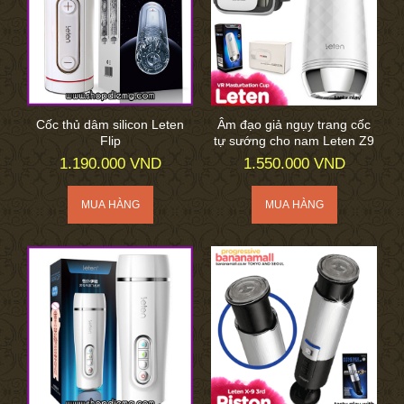
Cốc thủ dâm silicon Leten
Âm đạo giả ngụy trang cốc
Flip
tự sướng cho nam Leten Z9
1.190.000 VND
1.550.000 VND