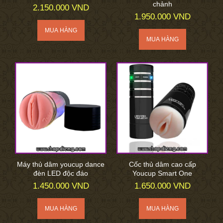
chảnh
2.150.000 VND
1.950.000 VND
Máy thủ dâm youcup dance
Cốc thủ dâm cao cấp
đèn LED độc đáo
Youcup Smart One
1.450.000 VND
1.650.000 VND