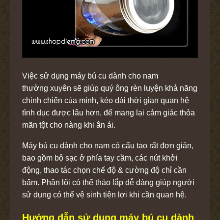
Việc sử dụng máy bú cu dành cho nam
thường xuyên sẽ giúp quý ông rèn luyện khả năng
chinh chiến của mình, kéo dài thời gian quan hệ
tình dục được lâu hơn, để mang lại cảm giác thỏa
mãn tột cho nàng khi ân ái.
Máy bú cu dành cho nam có cấu tạo rất đơn giản,
bao gồm bộ sạc ở phía tay cầm, các nút khởi
động, thao tác chọn chế độ & cường độ chỉ cần
bấm. Phần lõi có thể tháo lắp dễ dàng giúp người
sử dụng có thể vệ sinh tiện lợi khi cần quan hệ.
Hướng dẫn sử dụng máy bú cu dành