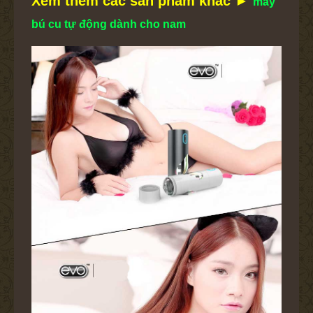
Xem thêm các sản phẩm khác ►
máy
bú cu tự động dành cho nam