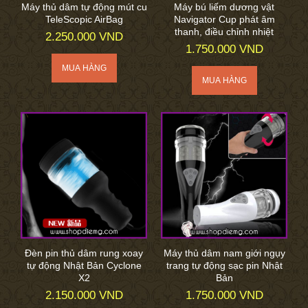
Máy thủ dâm tự động mút cu
Máy bú liếm dương vật
TeleScopic AirBag
Navigator Cup phát âm
thanh, điều chỉnh nhiệt
2.250.000 VND
1.750.000 VND
Đèn pin thủ dâm rung xoay
Máy thủ dâm nam giới ngụy
tự động Nhật Bản Cyclone
trang tự động sạc pin Nhật
X2
Bản
2.150.000 VND
1.750.000 VND