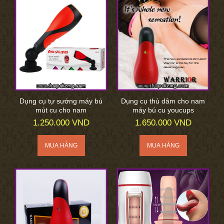
Dụng cụ tự sướng máy bú
Dụng cụ thủ dâm cho nam
mút cu cho nam
máy bú cu youcups
1.250.000 VND
1.650.000 VND