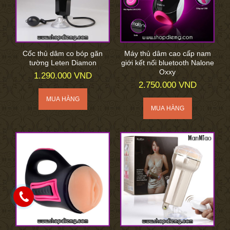
Cốc thủ dâm co bóp găn
Máy thủ dâm cao cấp nam
tường Leten Diamon
giới kết nối bluetooth Nalone
Oxxy
1.290.000 VND
2.750.000 VND