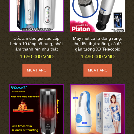
Cốc âm đạo giả cao cấp
Máy mút cu tự động rung,
Leten 10 tầng số rung, phát
thụt lên thụt xuống, có đế
âm thanh rên như thật
gắn tường X9 Telecopic
1.650.000 VND
1.490.000 VND