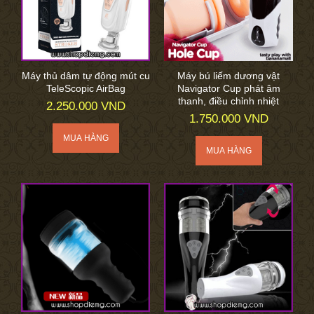
Máy thủ dâm tự động mút cu
Máy bú liếm dương vật
TeleScopic AirBag
Navigator Cup phát âm
thanh, điều chỉnh nhiệt
2.250.000 VND
1.750.000 VND