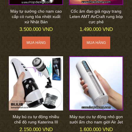
Máy tự sướng cho nam cao
Cốc âm đạo giả ngụy trang
cấp có rung tỏa nhiệt xuất
Leten AMT AirCraft rung bóp
xứ Nhật Bản
cực phê
3.500.000 VND
1.490.000 VND
Máy bú cu tự động nhiều
Máy sục cu tự động nhỏ gọn
chế độ rung Katerina III
sưởi ấm cho nam giới Air Jet
2.150.000 VND
1.600.000 VND