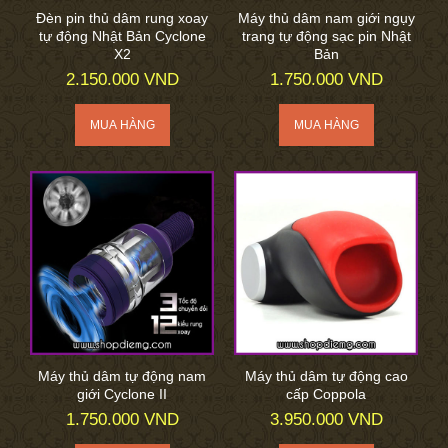
Đèn pin thủ dâm rung xoay
Máy thủ dâm nam giới ngụy
tự động Nhật Bản Cyclone
trang tự động sạc pin Nhật
X2
Bản
2.150.000 VND
1.750.000 VND
Máy thủ dâm tự động nam
Máy thủ dâm tự động cao
giới Cyclone II
cấp Coppola
1.750.000 VND
3.950.000 VND