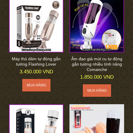
Máy thủ dâm tự động gắn
Âm đạo giả mút cu tự động
tường Flashing Lover
gắn tường nhiều tính năng
Comanche
3.450.000 VND
1.850.000 VND