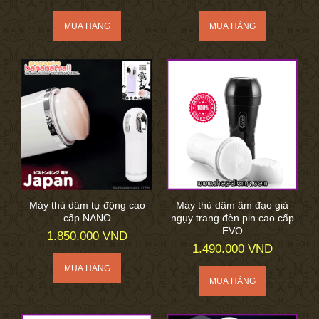
Máy thủ dâm tự động cao
Máy thủ dâm âm đạo giả
cấp NANO
ngụy trang đèn pin cao cấp
EVO
1.850.000 VND
1.490.000 VND