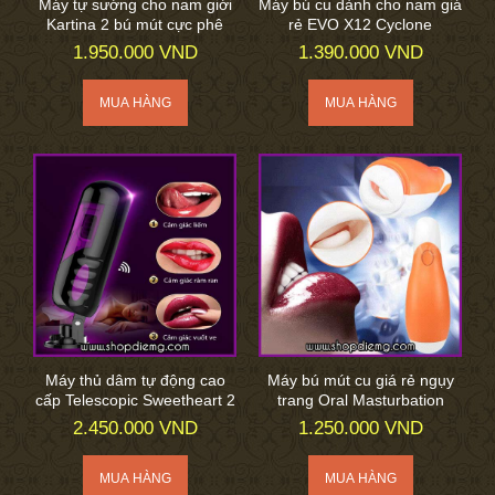
Máy tự sướng cho nam giới
Máy bú cu dành cho nam giá
Kartina 2 bú mút cực phê
rẻ EVO X12 Cyclone
1.950.000 VND
1.390.000 VND
Máy thủ dâm tự động cao
Máy bú mút cu giá rẻ ngụy
cấp Telescopic Sweetheart 2
trang Oral Masturbation
2.450.000 VND
1.250.000 VND