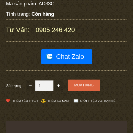
Mã sản phẩm:
AD33C
Tình trạng:
Còn hàng
Tư Vấn:
0905 246 420
:
Chat Zalo
Số lượng:
THÊM YÊU THÍCH
THÊM SO SÁNH
GIỚI THIỆU VỚI BẠN BÈ