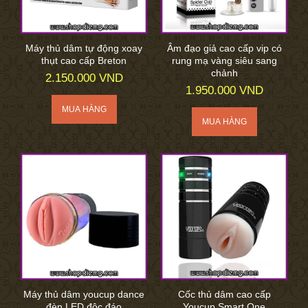
Máy thủ dâm tự động xoay
Âm đạo giả cao cấp vip có
thụt cao cấp Breton
rung mạ vàng siêu sang
chảnh
2.150.000 VND
1.950.000 VND
Máy thủ dâm youcup dance
Cốc thủ dâm cao cấp
đèn LED độc đáo
Youcup Smart One