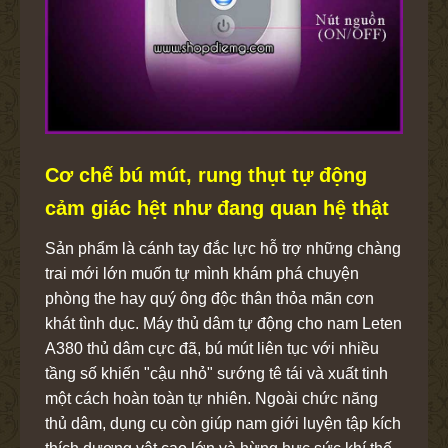
Cơ chế bú mút, rung thụt tự động
cảm giác hệt như đang quan hệ thật
Sản phẩm là cánh tay đắc lực hỗ trợ những chàng
trai mới lớn muốn tự mình khám phá chuyện
phòng the hay quý ông độc thân thỏa mãn cơn
khát tình dục. Máy thủ dâm tự động cho nam Leten
A380 thủ dâm cực đã, bú mút liên tục với nhiều
tầng số khiến "cậu nhỏ" sướng tê tái và xuất tinh
một cách hoàn toàn tự nhiên. Ngoài chức năng
thủ dâm, dụng cụ còn giúp nam giới luyện tập kích