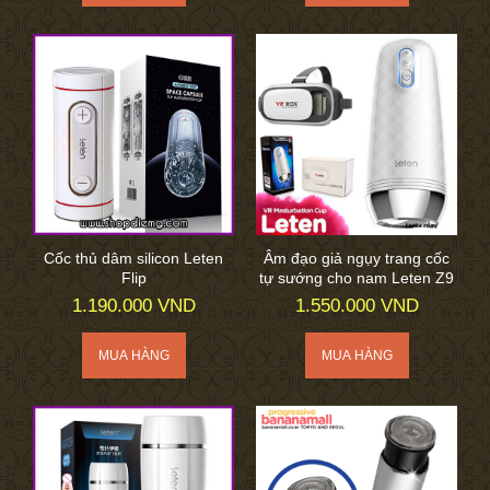
Cốc thủ dâm silicon Leten
Âm đạo giả ngụy trang cốc
Flip
tự sướng cho nam Leten Z9
1.190.000 VND
1.550.000 VND