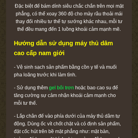
Đặc biệt đế bám dính siêu chắc chắn trên mọi mặt
phẳng, có thể xoay 360 độ cho mày râu thoải mái
thay đổi nhiều tư thế tự sướng khác nhau, mỗi tư
thế đều mang đến 1 luồng khoái cảm mạnh mẽ.
Hướng dẫn sử dụng máy thủ dâm
cao cấp nam giới
- Vệ sinh sạch sản phẩm bằng cồn y tế và muối
pha loãng trước khi làm tình.
- Sử dụng thêm
gel bôi trơn
hoặc bao cao su để
tăng cường sự cảm nhận khoái cảm mạnh cho
mỗi tư thế.
- Lắp chân đế vào phía dưới của máy thủ dâm tự
động. Dùng ốc vít chốt chặt và có định sản phẩm,
đặt cốc hút trên bề mặt phẳng như: mặt bàn,