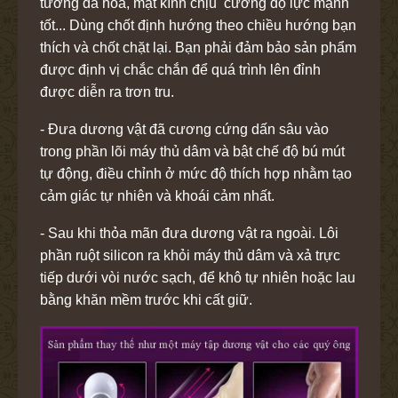
tường đá hoa, mặt kính chịu cường độ lực mạnh
tốt... Dùng chốt định hướng theo chiều hướng bạn
thích và chốt chặt lại. Bạn phải đảm bảo sản phẩm
được định vị chắc chắn để quá trình lên đỉnh
được diễn ra trơn tru.
- Đưa dương vật đã cương cứng dấn sâu vào
trong phần lõi máy thủ dâm và bật chế độ bú mút
tự động, điều chỉnh ở mức độ thích hợp nhằm tạo
cảm giác tự nhiên và khoái cảm nhất.
- Sau khi thỏa mãn đưa dương vật ra ngoài. Lôi
phần ruột silicon ra khỏi máy thủ dâm và xả trực
tiếp dưới vòi nước sạch, để khô tự nhiên hoặc lau
bằng khăn mềm trước khi cất giữ.