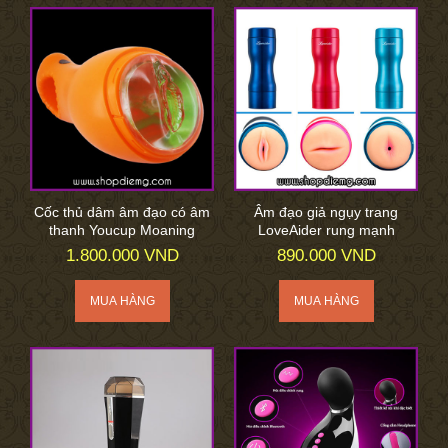
Cốc thủ dâm âm đạo có âm
Âm đạo giả ngụy trang
thanh Youcup Moaning
LoveAider rung mạnh
1.800.000 VND
890.000 VND