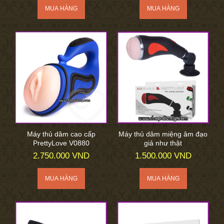
Máy thủ dâm cao cấp
Máy thủ dâm miệng âm đạo
PrettyLove V0880
giả như thật
2.750.000 VND
1.500.000 VND