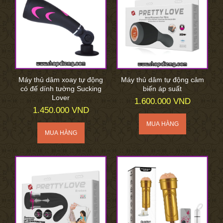
Máy thủ dâm xoay tự động
Máy thủ dâm tự động cảm
có đế dính tường Sucking
biến áp suất
Lover
1.600.000 VND
1.450.000 VND