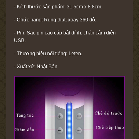
- Kích thước sản phẩm: 31,5cm x 8.8cm.
- Chức năng: Rung thụt, xoay 360 độ.
- Pin: Sạc pin cao cấp bắt dính, chân cắm điện
USB.
- Thương hiệu nổi tiếng: Leten.
- Xuất xứ: Nhật Bản.