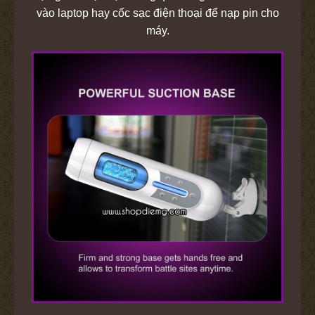
vào laptop hay cốc sạc điện thoại để nạp pin cho
máy.