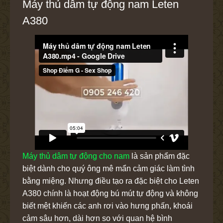
Máy thủ dâm tự động nam Leten
A380
Máy thủ dâm tự động cho nam
là sản phẩm đặc
biệt dành cho quý ông mê mẩn cảm giác làm tình
bằng miệng. Nhưng điều tạo ra đặc biệt cho Leten
A380 chính là hoạt động bú mút tự động và không
biết mệt khiến các anh rơi vào hưng phấn, khoái
cảm sâu hơn, dài hơn so với quan hệ bình