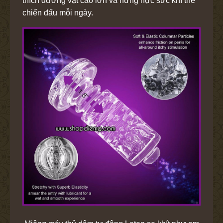
thích dương vật cao lớn và hừng hực sức khí thế
chiến đấu mỗi ngày.