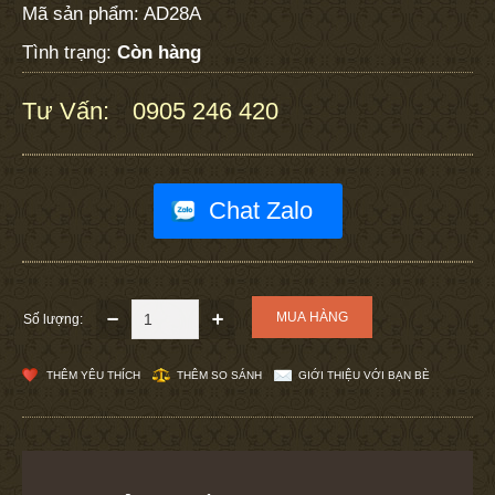
Mã sản phẩm:
AD28A
Tình trạng:
Còn hàng
Tư Vấn:
0905 246 420
:
Chat Zalo
Số lượng:
THÊM YÊU THÍCH
THÊM SO SÁNH
GIỚI THIỆU VỚI BẠN BÈ