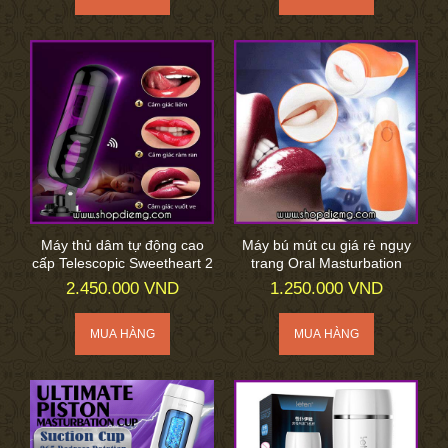
Máy thủ dâm tự động cao
Máy bú mút cu giá rẻ ngụy
cấp Telescopic Sweetheart 2
trang Oral Masturbation
2.450.000 VND
1.250.000 VND