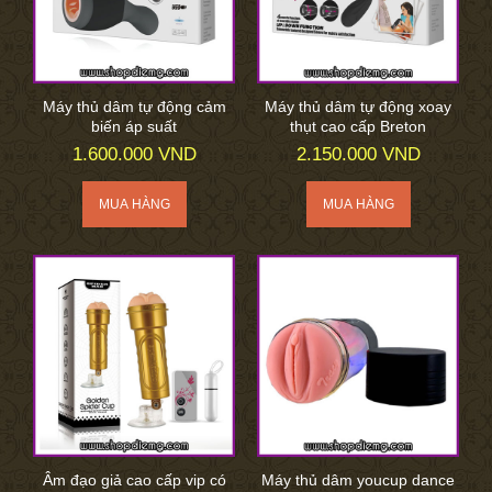
Máy thủ dâm tự động cảm
Máy thủ dâm tự động xoay
biến áp suất
thụt cao cấp Breton
1.600.000 VND
2.150.000 VND
Âm đạo giả cao cấp vip có
Máy thủ dâm youcup dance