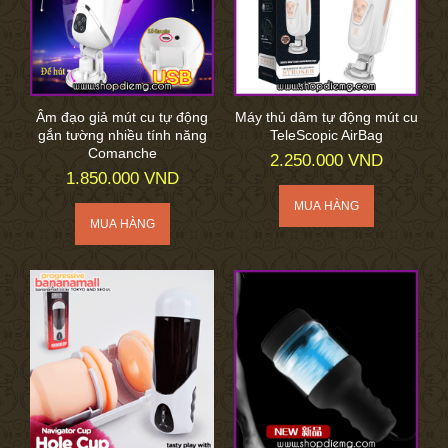
Âm đạo giả mút cu tự động
Máy thủ dâm tự động mút cu
gắn tường nhiều tính năng
TeleScopic AirBag
Comanche
2.250.000 VND
1.850.000 VND