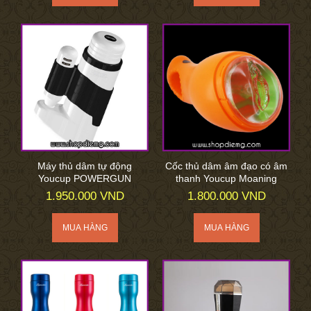
Máy thủ dâm tự động
Cốc thủ dâm âm đạo có âm
Youcup POWERGUN
thanh Youcup Moaning
1.950.000 VND
1.800.000 VND