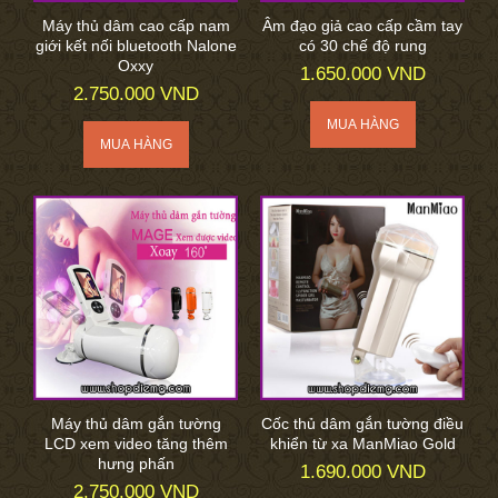
Máy thủ dâm cao cấp nam
Âm đạo giả cao cấp cầm tay
giới kết nối bluetooth Nalone
có 30 chế độ rung
Oxxy
1.650.000 VND
2.750.000 VND
Máy thủ dâm gắn tường
Cốc thủ dâm gắn tường điều
LCD xem video tăng thêm
khiển từ xa ManMiao Gold
hưng phấn
1.690.000 VND
2.750.000 VND