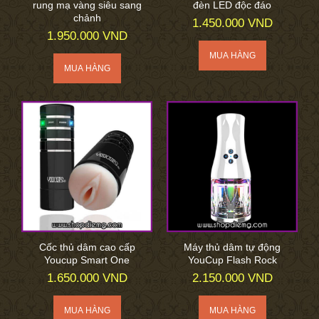
rung mạ vàng siêu sang
đèn LED độc đáo
chảnh
1.450.000 VND
1.950.000 VND
Cốc thủ dâm cao cấp
Máy thủ dâm tự động
Youcup Smart One
YouCup Flash Rock
1.650.000 VND
2.150.000 VND