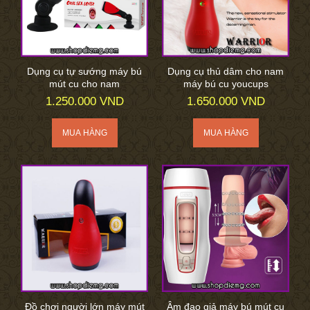
Dụng cụ tự sướng máy bú
Dụng cụ thủ dâm cho nam
mút cu cho nam
máy bú cu youcups
1.250.000 VND
1.650.000 VND
Đồ chơi người lớn máy mút
Âm đạo giả máy bú mút cu