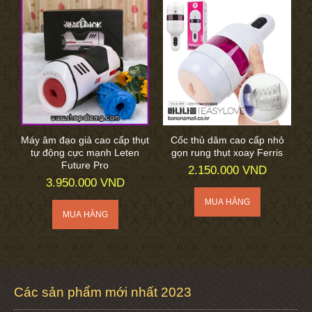
Máy âm đạo giả cao cấp thụt
Cốc thủ dâm cao cấp nhỏ
tự động cực mạnh Leten
gọn rung thụt xoay Ferris
Future Pro
2.150.000 VND
3.950.000 VND
Các sản phẩm mới nhất 2023