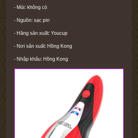
- Mùi: không có
- Nguồn: sạc pin
- Hãng sản xuất: Youcup
- Nơi sản xuất: Hồng Kong
- Nhập khẩu: Hồng Kong