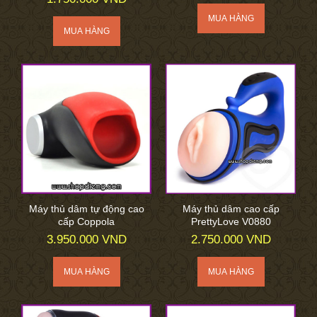
Máy thủ dâm tự động cao
Máy thủ dâm cao cấp
cấp Coppola
PrettyLove V0880
3.950.000 VND
2.750.000 VND