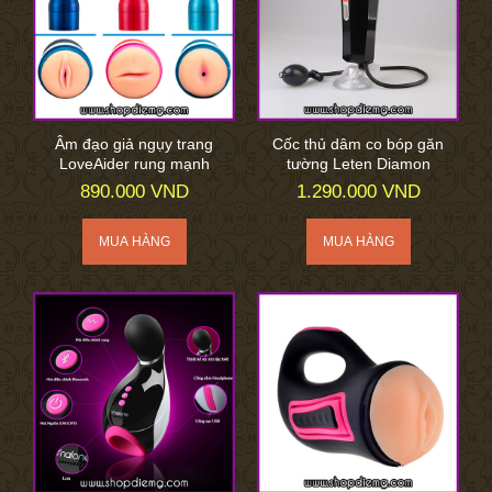
Âm đạo giả ngụy trang
Cốc thủ dâm co bóp găn
LoveAider rung mạnh
tường Leten Diamon
890.000 VND
1.290.000 VND