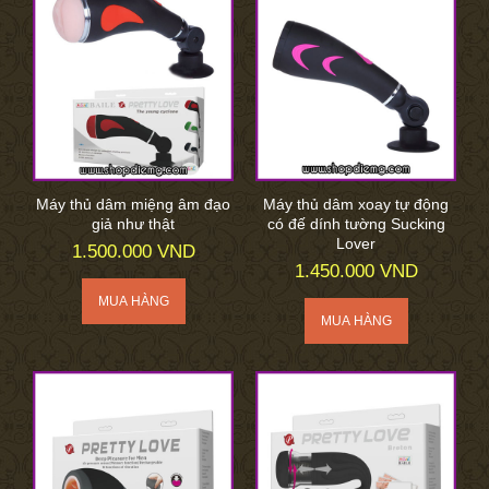
Máy thủ dâm miệng âm đạo
Máy thủ dâm xoay tự động
giả như thật
có đế dính tường Sucking
Lover
1.500.000 VND
1.450.000 VND