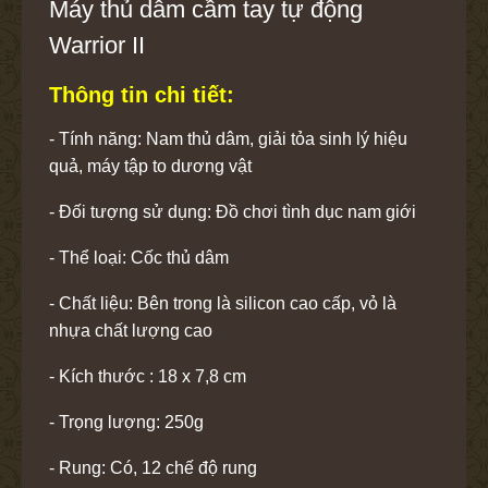
Máy thủ dâm cầm tay tự động
Warrior II
Thông tin chi tiết:
- Tính năng: Nam thủ dâm, giải tỏa sinh lý hiệu
quả, máy tập to dương vật
- Đối tượng sử dụng: Đồ chơi tình dục nam giới
- Thể loại: Cốc thủ dâm
- Chất liệu: Bên trong là silicon cao cấp, vỏ là
nhựa chất lượng cao
- Kích thước : 18 x 7,8 cm
- Trọng lượng: 250g
- Rung: Có, 12 chế độ rung