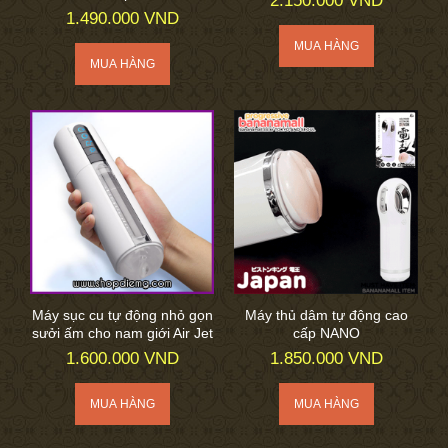
2.150.000 VND
1.490.000 VND
Máy sục cu tự động nhỏ gọn
Máy thủ dâm tự động cao
sưởi ấm cho nam giới Air Jet
cấp NANO
1.600.000 VND
1.850.000 VND