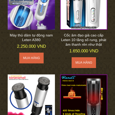
Máy thủ dâm tự động nam
Cốc âm đạo giả cao cấp
Leten A380
Leten 10 tầng số rung, phát
âm thanh rên như thật
2.250.000 VND
1.650.000 VND