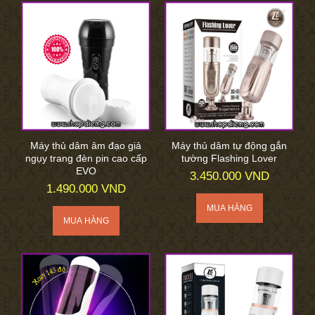
Máy thủ dâm âm đạo giả
Máy thủ dâm tự động gắn
ngụy trang đèn pin cao cấp
tường Flashing Lover
EVO
3.450.000 VND
1.490.000 VND