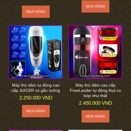
Máy thủ dâm tự động cao
Máy thủ dâm cao cấp
cấp JUICER có gắn tường
FreeLander tự động thụt co
bóp như thật
2.250.000 VND
2.450.000 VND