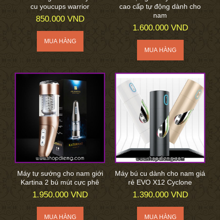
cu youcups warrior
cao cấp tự động dành cho
nam
850.000 VND
1.600.000 VND
Máy tự sướng cho nam giới
Máy bú cu dành cho nam giá
Kartina 2 bú mút cực phê
rẻ EVO X12 Cyclone
1.950.000 VND
1.390.000 VND