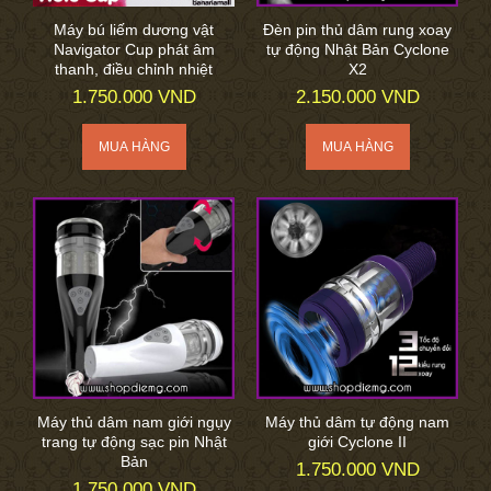
Máy bú liếm dương vật
Đèn pin thủ dâm rung xoay
Navigator Cup phát âm
tự động Nhật Bản Cyclone
thanh, điều chỉnh nhiệt
X2
1.750.000 VND
2.150.000 VND
Máy thủ dâm nam giới ngụy
Máy thủ dâm tự động nam
trang tự động sạc pin Nhật
giới Cyclone II
Bản
1.750.000 VND
1.750.000 VND