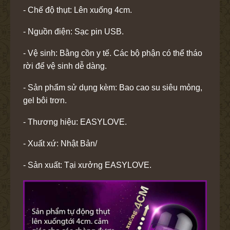
- Chế độ thụt: Lên xuống 4cm.
- Nguồn điện: Sạc pin USB.
- Vệ sinh: Bằng cồn y tế. Các bộ phận có thể tháo
rời để vệ sinh dễ dàng.
- Sản phẩm sử dụng kèm: Bao cao su siêu mỏng,
gel bôi trơn.
- Thương hiệu: EASYLOVE.
- Xuất xứ: Nhật Bản/
- Sản xuất: Tại xưởng EASYLOVE.