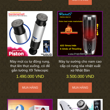
Máy mút cu tự động rung,
Máy tự sướng cho nam cao
thụt lên thụt xuống, có đế
cấp có rung tỏa nhiệt xuất
gắn tường X9 Telecopic
xứ Nhật Bản
1.490.000 VND
3.500.000 VND