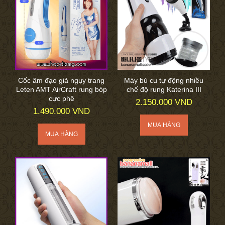
Cốc âm đạo giả ngụy trang
Máy bú cu tự động nhiều
Leten AMT AirCraft rung bóp
chế độ rung Katerina III
cực phê
2.150.000 VND
1.490.000 VND