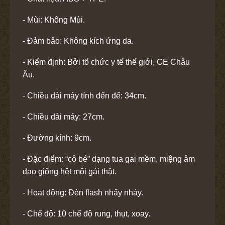
- Mùi: Không Mùi.
- Đảm bảo: Không kích ứng da.
- Kiểm định: Bởi tổ chức y tế thế giới, CE Châu
Âu.
- Chiều dài máy tính đến đế: 34cm.
- Chiều dài máy: 27cm.
- Đường kính: 9cm.
- Đặc điểm: “cô bé” dạng tua gai mềm, miệng âm
đạo giống hệt môi gái thật.
- Hoạt động: Đèn flash nhấy nháy.
- Chế độ: 10 chế độ rung, thụt, xoay.