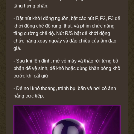
tăng hưng phấn.
- Bật nút khởi động nguồn, bật các nút F, F2, F3 để
khởi động chế đô rung, thụt, và phím chức năng
tăng cường chế độ. Nút R/S bật để khởi động
chức năng xoay ngoáy và đảo chiều của âm đạo
giả.
- Sau khi lên đỉnh, mở vỏ máy và tháo rời từng bộ
phận để vệ sinh, để khô hoặc dùng khăn bông khô
trước khi cất giữ.
- Để nơi khô thoáng, tránh bụi bẩn và nơi có ánh
nắng trực tiếp.