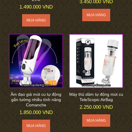
3.450.000 VND
1.490.000 VND
Âm đạo giả mút cu tự động
Máy thủ dâm tự động mút cu
gắn tường nhiều tính năng
TeleScopic AirBag
Comanche
2.250.000 VND
1.850.000 VND