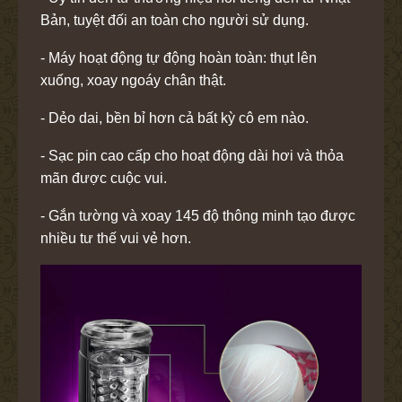
Bản, tuyệt đối an toàn cho người sử dụng.
- Máy hoạt động tự động hoàn toàn: thụt lên
xuống, xoay ngoáy chân thật.
- Dẻo dai, bền bỉ hơn cả bất kỳ cô em nào.
- Sạc pin cao cấp cho hoạt động dài hơi và thỏa
mãn được cuộc vui.
- Gắn tường và xoay 145 độ thông minh tạo được
nhiều tư thế vui vẻ hơn.