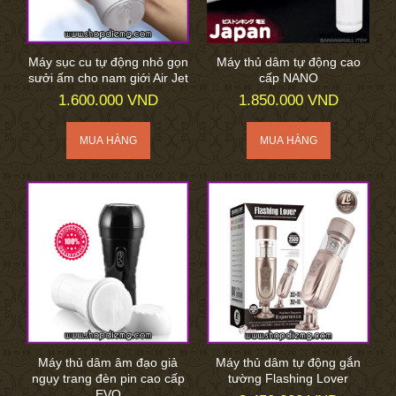
Máy sục cu tự động nhỏ gọn
Máy thủ dâm tự động cao
sưởi ấm cho nam giới Air Jet
cấp NANO
1.600.000 VND
1.850.000 VND
Máy thủ dâm âm đạo giả
Máy thủ dâm tự động gắn
ngụy trang đèn pin cao cấp
tường Flashing Lover
EVO