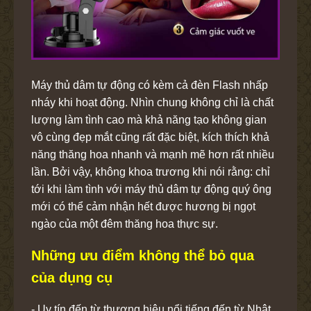
Máy thủ dâm tự động có kèm cả đèn Flash nhấp
nháy khi hoạt động. Nhìn chung không chỉ là chất
lượng làm tình cao mà khả năng tạo không gian
vô cùng đẹp mắt cũng rất đặc biệt, kích thích khả
năng thăng hoa nhanh và mạnh mẽ hơn rất nhiều
lần. Bởi vậy, không khoa trương khi nói rằng: chỉ
tới khi làm tình với máy thủ dâm tự động quý ông
mới có thể cảm nhận hết được hương bị ngọt
ngào của một đêm thăng hoa thực sự.
Những ưu điểm không thể bỏ qua
của dụng cụ
- Uy tín đến từ thương hiệu nổi tiếng đến từ Nhật