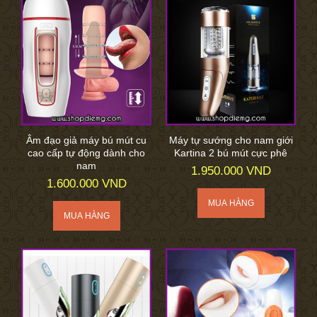
Âm đạo giả máy bú mút cu
Máy tự sướng cho nam giới
cao cấp tự động dành cho
Kartina 2 bú mút cực phê
nam
1.950.000 VND
1.600.000 VND