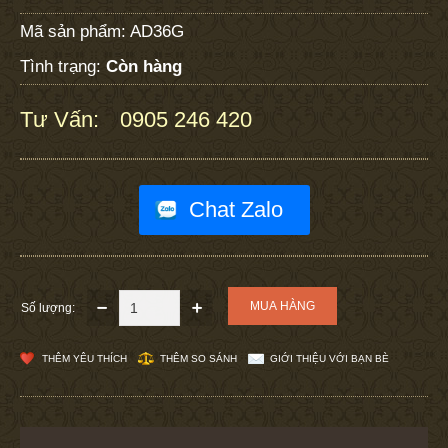
Mã sản phẩm:
AD36G
Tình trạng:
Còn hàng
Tư Vấn:
0905 246 420
:
Chat Zalo
Số lượng:
THÊM YÊU THÍCH
THÊM SO SÁNH
GIỚI THIỆU VỚI BẠN BÈ