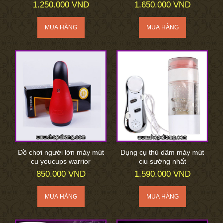
1.250.000 VND
1.650.000 VND
Đồ chơi người lớn máy mút
Dụng cụ thủ dâm máy mút
cu youcups warrior
ciu sướng nhất
850.000 VND
1.590.000 VND