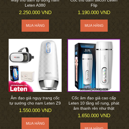
Máy thủ dâm tự động nam
Cốc thủ dâm silicon Leten
Leten A380
Flip
2.250.000 VND
1.190.000 VND
Âm đạo giả ngụy trang cốc
Cốc âm đạo giả cao cấp
tự sướng cho nam Leten Z9
Leten 10 tầng số rung, phát
âm thanh rên như thật
1.550.000 VND
1.650.000 VND