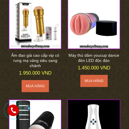
Âm đạo giả cao cấp vip có
Máy thủ dâm youcup dance
rung mạ vàng siêu sang
đèn LED độc đáo
chảnh
1.450.000 VND
1.950.000 VND