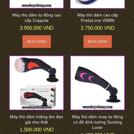
Máy thủ dâm tự động cao
Máy thủ dâm cao cấp
cấp Coppola
PrettyLove V0880
3.950.000 VND
2.750.000 VND
Máy thủ dâm miệng âm đạo
Máy thủ dâm xoay tự động
giả như thật
có đế dính tường Sucking
Lover
1.500.000 VND