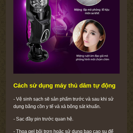
Cách sử dụng máy thủ dâm tự động
- Vệ sinh sạch sẽ sản phẩm trước và sau khi sử
dụng bằng cồn y tế và xà bông sát khuẩn.
- Sạc đầy pin trước quan hệ.
- Thoa gel bôi trơn hoặc sử dụng bao cao su để