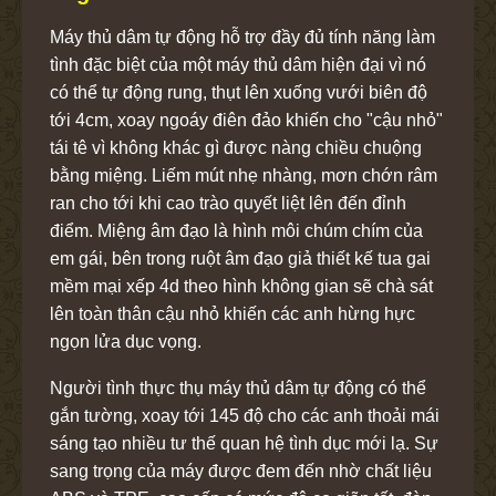
Máy thủ dâm tự động hỗ trợ đầy đủ tính năng làm
tình đặc biệt của một máy thủ dâm hiện đại vì nó
có thể tự động rung, thụt lên xuống vưới biên độ
tới 4cm, xoay ngoáy điên đảo khiến cho "cậu nhỏ"
tái tê vì không khác gì được nàng chiều chuộng
bằng miệng. Liếm mút nhẹ nhàng, mơn chớn râm
ran cho tới khi cao trào quyết liệt lên đến đỉnh
điểm. Miệng âm đạo là hình môi chúm chím của
em gái, bên trong ruột âm đạo giả thiết kế tua gai
mềm mại xếp 4d theo hình không gian sẽ chà sát
lên toàn thân cậu nhỏ khiến các anh hừng hực
ngọn lửa dục vọng.
Người tình thực thụ máy thủ dâm tự động có thể
gắn tường, xoay tới 145 độ cho các anh thoải mái
sáng tạo nhiều tư thế quan hệ tình dục mới lạ. Sự
sang trọng của máy được đem đến nhờ chất liệu