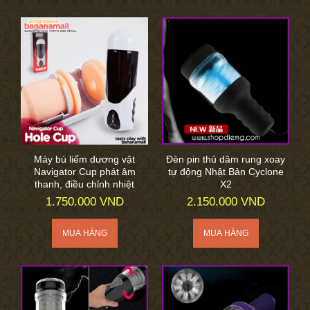
Máy bú liếm dương vật
Đèn pin thủ dâm rung xoay
Navigator Cup phát âm
tự động Nhật Bản Cyclone
thanh, điều chỉnh nhiệt
X2
1.750.000 VND
2.150.000 VND