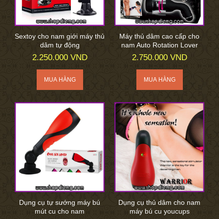
Sextoy cho nam giới máy thủ
Máy thủ dâm cao cấp cho
dâm tự động
nam Auto Rotation Lover
2.250.000 VND
2.750.000 VND
Dụng cụ tự sướng máy bú
Dụng cụ thủ dâm cho nam
mút cu cho nam
máy bú cu youcups