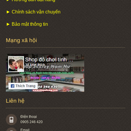
► Chính sách vận chuyển
► Bảo mật thông tin
Mạng xã hội
Liên hệ
Điện thoại
0905 246 420
Email