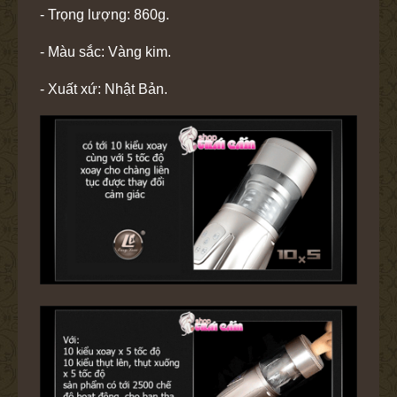
- Trọng lượng: 860g.
- Màu sắc: Vàng kim.
- Xuất xứ: Nhật Bản.