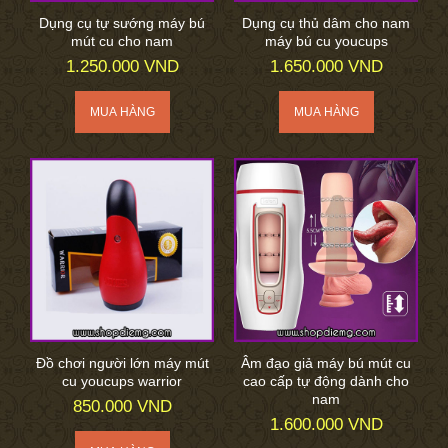
Dụng cụ tự sướng máy bú
Dụng cụ thủ dâm cho nam
mút cu cho nam
máy bú cu youcups
1.250.000 VND
1.650.000 VND
Đồ chơi người lớn máy mút
Âm đạo giả máy bú mút cu
cu youcups warrior
cao cấp tự động dành cho
nam
850.000 VND
1.600.000 VND