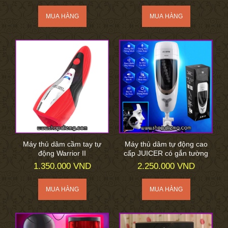
Máy thủ dâm cầm tay tự
Máy thủ dâm tự động cao
động Warrior II
cấp JUICER có gắn tường
1.350.000 VND
2.250.000 VND