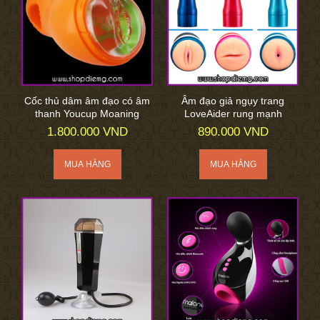
Cốc thủ dâm âm đạo có âm
Âm đạo giả ngụy trang
thanh Youcup Moaning
LoveAider rung mạnh
1.800.000 VND
890.000 VND