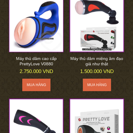
Máy thủ dâm cao cấp
Máy thủ dâm miệng âm đạo
PrettyLove V0880
giả như thật
2.750.000 VND
1.500.000 VND