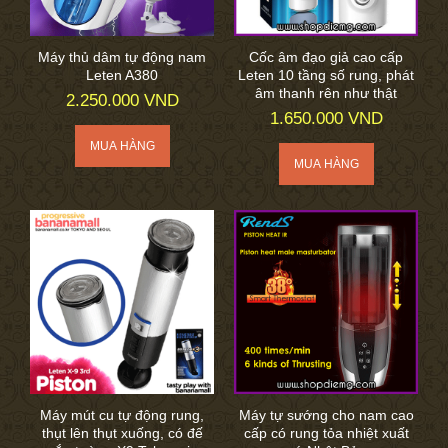
Máy thủ dâm tự động nam
Cốc âm đạo giả cao cấp
Leten A380
Leten 10 tầng số rung, phát
âm thanh rên như thật
2.250.000 VND
1.650.000 VND
Máy mút cu tự động rung,
Máy tự sướng cho nam cao
thụt lên thụt xuống, có đế
cấp có rung tỏa nhiệt xuất