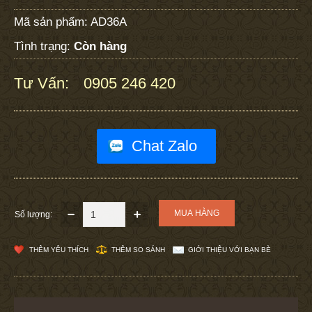
Mã sản phẩm:
AD36A
Tình trạng:
Còn hàng
Tư Vấn:
0905 246 420
:
Chat Zalo
Số lượng:
THÊM YÊU THÍCH
THÊM SO SÁNH
GIỚI THIỆU VỚI BẠN BÈ