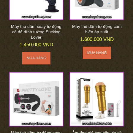
Máy thủ dâm xoay tự động
Máy thủ dâm tự động cảm
có đế dính tường Sucking
biến áp suất
Lover
1.600.000 VND
1.450.000 VND
Máy thủ dâm tự động xoay
Âm đạo giả cao cấp vip có