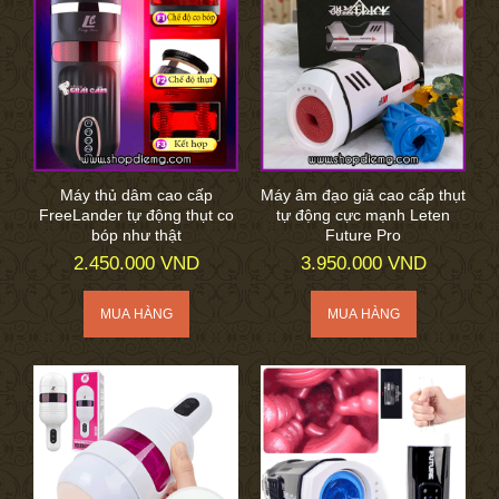
Máy thủ dâm cao cấp
Máy âm đạo giả cao cấp thụt
FreeLander tự động thụt co
tự động cực mạnh Leten
bóp như thật
Future Pro
2.450.000 VND
3.950.000 VND