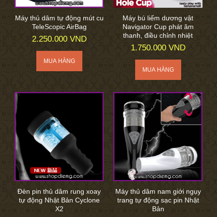
Máy thủ dâm tự động mút cu
Máy bú liếm dương vật
TeleScopic AirBag
Navigator Cup phát âm
thanh, điều chỉnh nhiệt
2.250.000 VND
1.750.000 VND
Đèn pin thủ dâm rung xoay
Máy thủ dâm nam giới ngụy
tự động Nhật Bản Cyclone
trang tự động sạc pin Nhật
X2
Bản