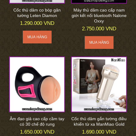
Cốc thủ dâm co bóp găn
Máy thủ dâm cao cấp nam
tường Leten Diamon
giới kết nối bluetooth Nalone
Oxxy
1.290.000 VND
2.750.000 VND
Âm đạo giả cao cấp cầm tay
Cốc thủ dâm gắn tường điều
có 30 chế độ rung
khiển từ xa ManMiao Gold
1.650.000 VND
1.690.000 VND