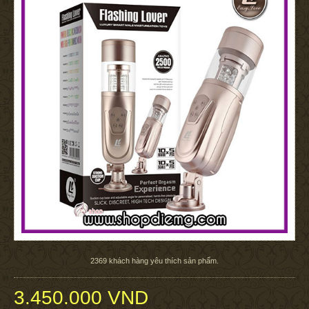
2369
khách hàng yêu thích sản phẩm.
3.450.000 VND