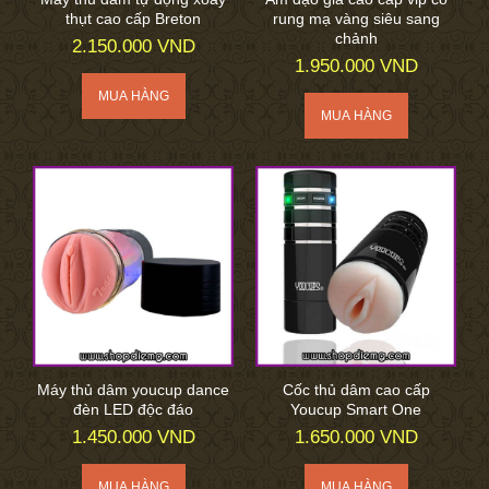
thụt cao cấp Breton
rung mạ vàng siêu sang
chảnh
2.150.000 VND
1.950.000 VND
Máy thủ dâm youcup dance
Cốc thủ dâm cao cấp
đèn LED độc đáo
Youcup Smart One
1.450.000 VND
1.650.000 VND