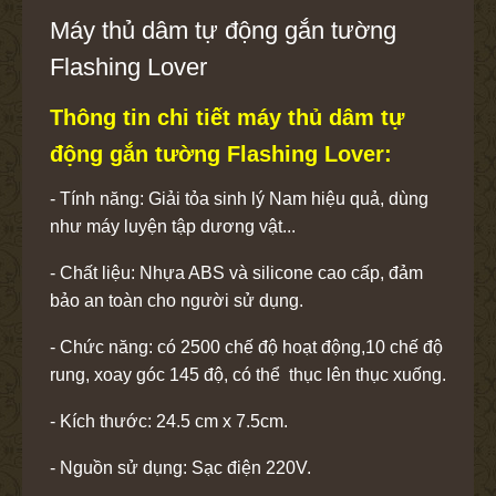
Máy thủ dâm tự động gắn tường
Flashing Lover
Thông tin chi tiết máy thủ dâm tự
động gắn tường Flashing Lover:
- Tính năng: Giải tỏa sinh lý Nam hiệu quả, dùng
như máy luyện tập dương vật...
- Chất liệu: Nhựa ABS và silicone cao cấp, đảm
bảo an toàn cho người sử dụng.
- Chức năng: có 2500 chế độ hoạt động,10 chế độ
rung, xoay góc 145 độ, có thể thục lên thục xuống.
- Kích thước: 24.5 cm x 7.5cm.
- Nguồn sử dụng: Sạc điện 220V.