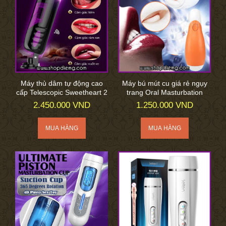
Máy thủ dâm tự động cao
Máy bú mút cu giá rẻ ngụy
cấp Telescopic Sweetheart 2
trang Oral Masturbation
2.450.000 VND
1.250.000 VND