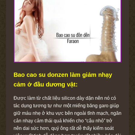
Bao cao su donzen làm giảm nhạy
cảm ở đầu dương vật:
Được làm từ chất liệu silicon dày dặn nên nó có
tác dụng tương tự như một miếng băng garo giúp
giữ máu nhẹ ở khu vực bên ngoài tĩnh mạch, ngăn
cản nhạy cảm thái quá khiến cho “cậu nhỏ” trở
nên dai sức hơn, quý ông rất dễ thấy kiểm soát