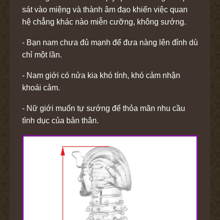
sát vào miệng và thành âm đạo khiến việc quan
hệ chẳng khác nào miễn cưỡng, không sướng.
- Bạn nam chưa đủ mạnh để đưa nàng lên đỉnh dù
chỉ một lần.
- Nam giới có nửa kia khó tính, khó cảm nhận
khoái cảm.
- Nữ giới muốn tự sướng để thỏa mãn nhu cầu
tình dục của bản thân.