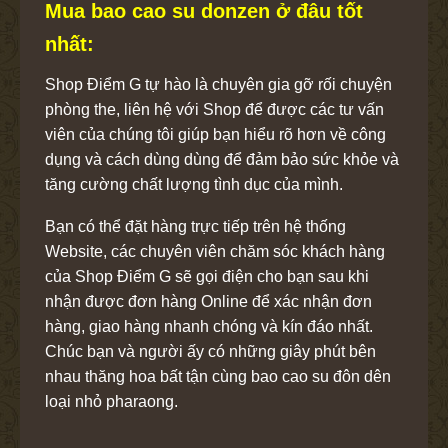
Mua bao cao su donzen ở đâu tốt
nhất:
Shop Điểm G tự hào là chuyên gia gỡ rối chuyện
phòng the, liên hệ với Shop để được các tư vấn
viên của chúng tôi giúp bạn hiểu rõ hơn về công
dụng và cách dùng dùng để đảm bảo sức khỏe và
tăng cường chất lượng tình dục của mình.
Bạn có thể đặt hàng trực tiếp trên hệ thống
Website, các chuyên viên chăm sóc khách hàng
của Shop Điểm G sẽ gọi điện cho bạn sau khi
nhận được đơn hàng Online để xác nhận đơn
hàng, giao hàng nhanh chóng và kín đáo nhất.
Chúc bạn và người ấy có những giây phút bên
nhau thăng hoa bất tận cùng bao cao su đôn dên
loại nhỏ pharaong.