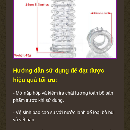
Hướng dẫn sử dụng để đạt được
hiệu quả tối ưu:
- Mở nắp hộp và kiểm tra chất lượng toàn bộ sản
phẩm trước khi sử dụng.
- Vệ sinh bao cao su với nước lạnh để loại bỏ bụi
và vết bẩn.