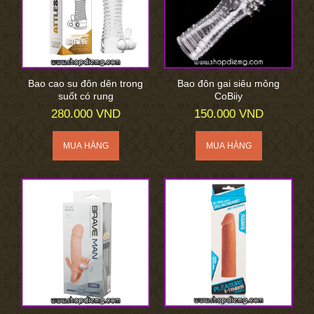
Bao cao su đôn dên trong
Bao đôn gai siêu mỏng
suốt có rung
CoBiiy
280.000 VND
150.000 VND