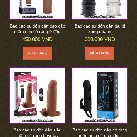
Bao cao su đôn dên cao cấp
Bao cao su đôn dên gai bi
mềm mịn có rung ở đầu
xung quanh
450.000 VND
380.000 VND
Bao cao su đôn dên siêu
Bao cao su đôn dên có rung
mềm có rung Lovetoy
mềm mịn có quai đeo