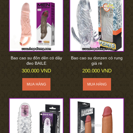
Bao cao su đôn dên có dây
Bao cao su donzen có rung
đeo BAILE
giá rẻ
300.000 VND
200.000 VND