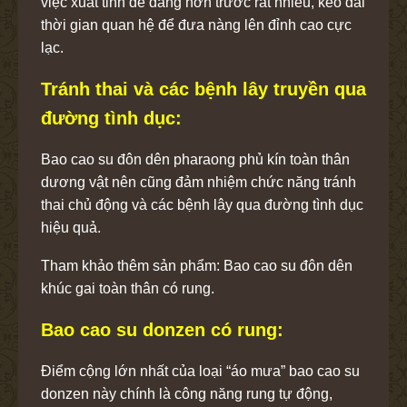
việc xuất tinh dễ dàng hơn trước rất nhiều, kéo dài
thời gian quan hệ để đưa nàng lên đỉnh cao cực
lạc.
Tránh thai và các bệnh lây truyền qua
đường tình dục:
Bao cao su đôn dên pharaong phủ kín toàn thân
dương vật nên cũng đảm nhiệm chức năng tránh
thai chủ động và các bệnh lây qua đường tình dục
hiệu quả.
Tham khảo thêm sản phẩm: Bao cao su đôn dên
khúc gai toàn thân có rung.
Bao cao su donzen có rung:
Điểm cộng lớn nhất của loại “áo mưa” bao cao su
donzen này chính là công năng rung tự động,