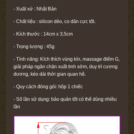
- Xuất xứ : Nhật Bản
- Chất liệu : silicon dẻo, co dãn cực tốt.
- Kích thước : 14cm x 3,5cm
- Trọng lượng : 45g
- Tính năng: Kích thích vùng kín, massage điểm G,
giải pháp ngăn chặn xuất tinh sớm, duy trì cương
dương, kéo dài thời gian quan hệ.
- Quy cách đóng gói: hộp 1 chiếc
- Số lần sử dụng: bảo quản tốt có thể dùng nhiều
lần