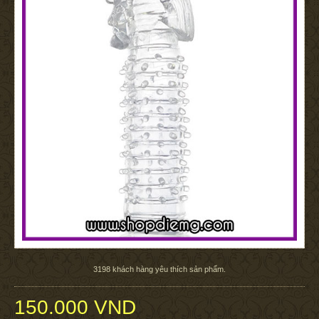
3198
khách hàng yêu thích sản phẩm.
150.000 VND