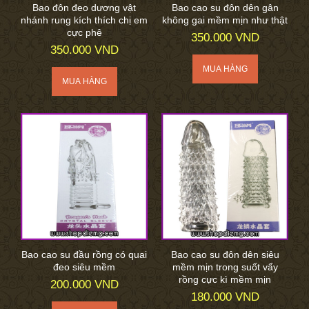
Bao đôn đeo dương vật
Bao cao su đôn dên gân
nhánh rung kích thích chị em
không gai mềm mịn như thật
cực phê
350.000 VND
350.000 VND
Bao cao su đầu rồng có quai
Bao cao su đôn dên siêu
đeo siêu mềm
mềm mịn trong suốt vẩy
rồng cực kì mềm mịn
200.000 VND
180.000 VND