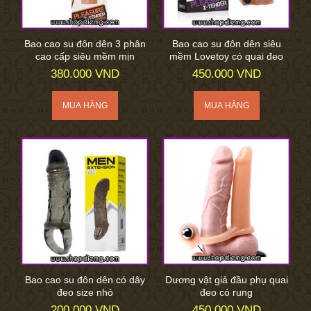
Bao cao su đôn dên 3 phân
Bao cao su đôn dên siêu
cao cấp siêu mềm mịn
mềm Lovetoy có quai đeo
380.000 VND
450.000 VND
Bao cao su đôn dên có dây
Dương vật giả đầu phụ quai
đeo size nhỏ
đeo có rung
200.000 VND
450.000 VND