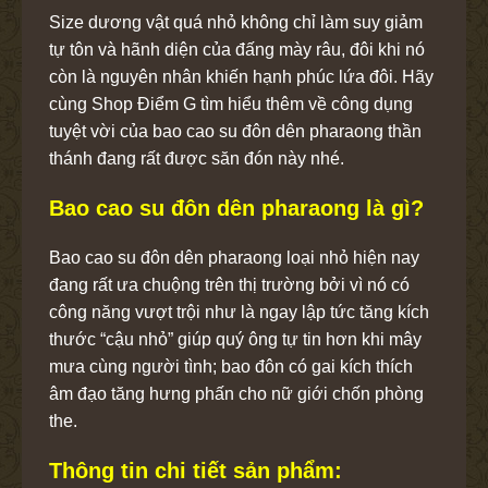
Size dương vật quá nhỏ không chỉ làm suy giảm
tự tôn và hãnh diện của đấng mày râu, đôi khi nó
còn là nguyên nhân khiến hạnh phúc lứa đôi. Hãy
cùng Shop Điểm G tìm hiểu thêm về công dụng
tuyệt vời của bao cao su đôn dên pharaong thần
thánh đang rất được săn đón này nhé.
Bao cao su đôn dên pharaong là gì?
Bao cao su đôn dên pharaong loại nhỏ hiện nay
đang rất ưa chuộng trên thị trường bởi vì nó có
công năng vượt trội như là ngay lập tức tăng kích
thước “cậu nhỏ” giúp quý ông tự tin hơn khi mây
mưa cùng người tình; bao đôn có gai kích thích
âm đạo tăng hưng phấn cho nữ giới chốn phòng
the.
Thông tin chi tiết sản phẩm: