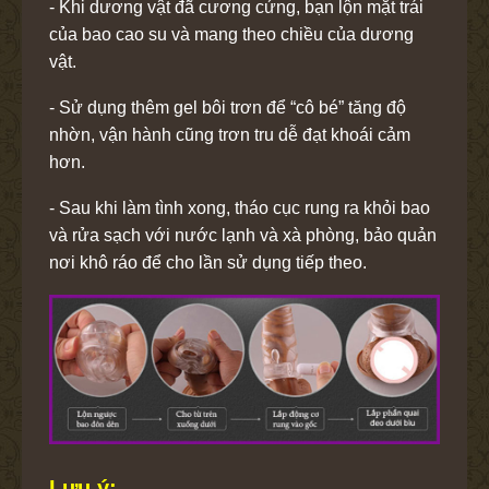
- Khi dương vật đã cương cứng, bạn lộn mặt trái
của bao cao su và mang theo chiều của dương
vật.
- Sử dụng thêm gel bôi trơn để “cô bé” tăng độ
nhờn, vận hành cũng trơn tru dễ đạt khoái cảm
hơn.
- Sau khi làm tình xong, tháo cục rung ra khỏi bao
và rửa sạch với nước lạnh và xà phòng, bảo quản
nơi khô ráo để cho lần sử dụng tiếp theo.
Lưu ý: