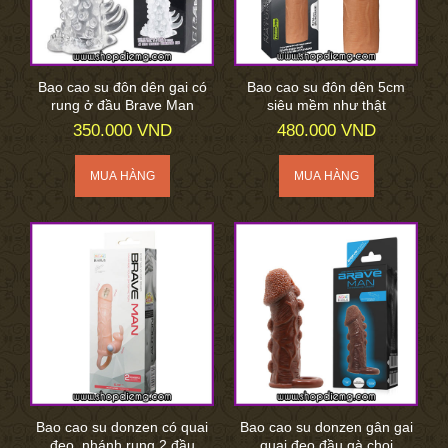
Bao cao su đôn dên gai có
Bao cao su đôn dên 5cm
rung ở đầu Brave Man
siêu mềm như thật
350.000 VND
480.000 VND
Bao cao su donzen có quai
Bao cao su donzen gân gai
đeo, nhánh rung 2 đầu
quai đeo đầu gà chọi