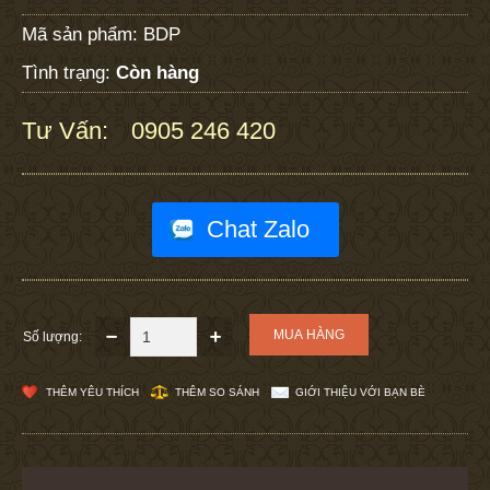
Mã sản phẩm:
BDP
Tình trạng:
Còn hàng
Tư Vấn:
0905 246 420
:
Chat Zalo
Số lượng:
THÊM YÊU THÍCH
THÊM SO SÁNH
GIỚI THIỆU VỚI BẠN BÈ