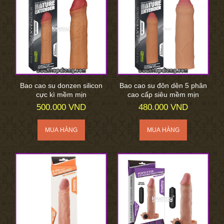
Bao cao su donzen silicon
Bao cao su đôn dên 5 phân
cực kì mềm mịn
cao cấp siêu mềm mịn
500.000 VND
480.000 VND