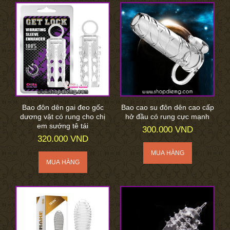
Bao đôn dên gai đeo gốc
Bao cao su đôn dên cao cấp
dương vật có rung cho chị
hở đầu có rung cực mạnh
em sướng tê tái
300.000 VND
320.000 VND