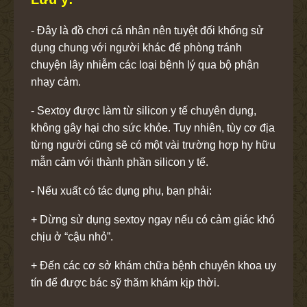
- Đây là đồ chơi cá nhân nên tuyệt đối khống sử
dụng chung với người khác để phòng tránh
chuyện lây nhiễm các loại bệnh lý qua bộ phận
nhạy cảm.
- Sextoy được làm từ silicon y tế chuyên dụng,
không gây hại cho sức khỏe. Tuy nhiên, tùy cơ địa
từng người cũng sẽ có một vài trường hợp hy hữu
mẫn cảm với thành phần silicon y tế.
- Nếu xuất có tác dụng phụ, bạn phải:
+ Dừng sử dụng sextoy ngay nếu có cảm giác khó
chịu ở “cậu nhỏ”.
+ Đến các cơ sở khám chữa bệnh chuyên khoa uy
tín để được bác sỹ thăm khám kịp thời.