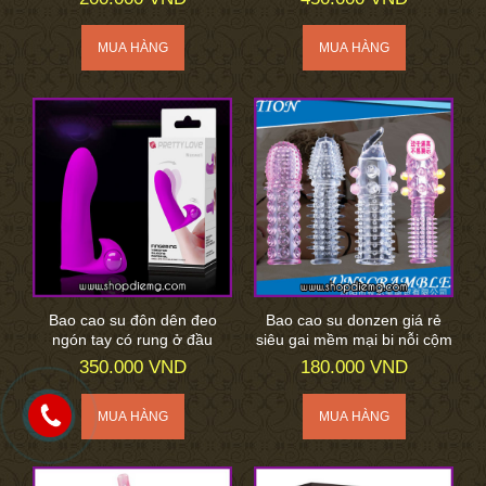
Bao cao su đôn dên đeo
Bao cao su donzen giá rẻ
ngón tay có rung ở đầu
siêu gai mềm mại bi nỗi cộm
350.000 VND
180.000 VND