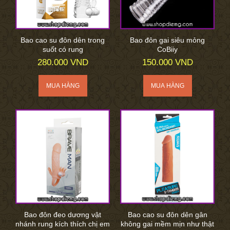
Bao cao su đôn dên trong
Bao đôn gai siêu mỏng
suốt có rung
CoBiiy
280.000 VND
150.000 VND
Bao đôn đeo dương vật
Bao cao su đôn dên gân
nhánh rung kích thích chị em
không gai mềm mịn như thật