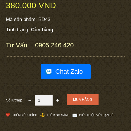
380.000 VND
Mã sản phẩm:
BD43
Tình trạng:
Còn hàng
Tư Vấn:
0905 246 420
:
Chat Zalo
Số lượng:
THÊM YÊU THÍCH
THÊM SO SÁNH
GIỚI THIỆU VỚI BẠN BÈ