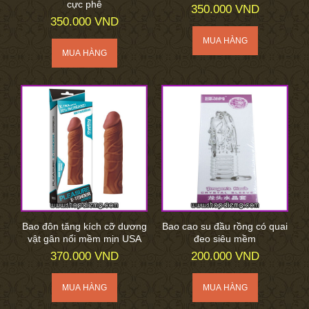
cực phê
350.000 VND
350.000 VND
Bao đôn tăng kích cỡ dương
Bao cao su đầu rồng có quai
vật gân nổi mềm mịn USA
đeo siêu mềm
370.000 VND
200.000 VND