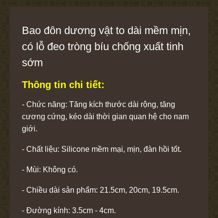
Bao đôn dương vật to dài mềm mịn,
có lỗ đeo tròng bíu chống xuất tinh
sớm
Thông tin chi tiết:
- Chức năng: Tăng kích thước dài rộng, tăng
cương cứng, kéo dài thời gian quan hệ cho nam
giới.
- Chất liệu: Silicone mềm mại, mịn, đàn hồi tốt.
- Mùi: Không có.
- Chiều dài sản phẩm: 21.5cm, 20cm, 19.5cm.
- Đường kính: 3.5cm - 4cm.