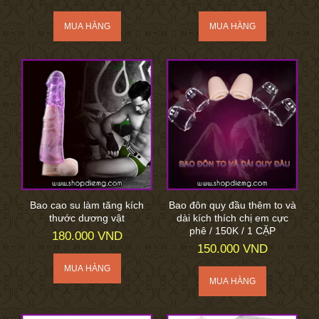
Bao cao su làm tăng kích
Bao đôn quy đầu thêm to và
thước dương vật
dài kích thích chị em cực
phê / 150K / 1 CẶP
180.000 VND
150.000 VND