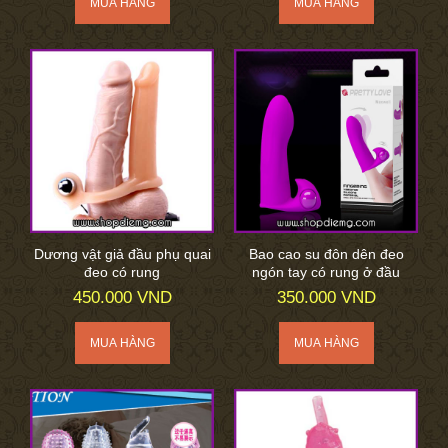
Dương vật giả đầu phụ quai
Bao cao su đôn dên đeo
đeo có rung
ngón tay có rung ở đầu
450.000 VND
350.000 VND