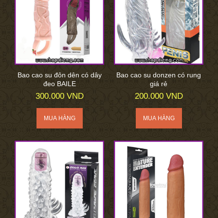
Bao cao su đôn dên có dây
Bao cao su donzen có rung
đeo BAILE
giá rẻ
300.000 VND
200.000 VND