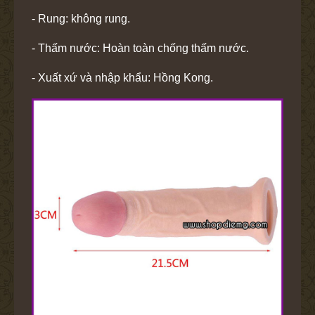
- Rung: không rung.
- Thấm nước: Hoàn toàn chống thấm nước.
- Xuất xứ và nhập khẩu: Hồng Kong.