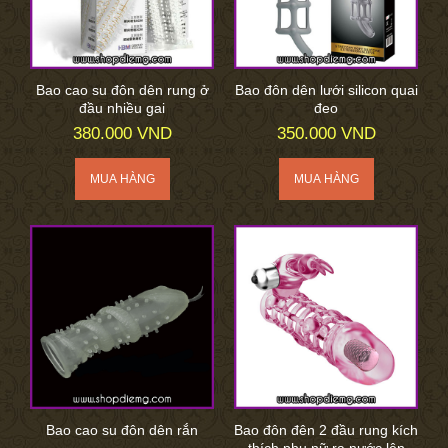
Bao cao su đôn dên rung ở
Bao đôn dên lưới silicon quai
đầu nhiều gai
đeo
380.000 VND
350.000 VND
Bao cao su đôn dên rắn
Bao đôn đên 2 đầu rung kích
thích phụ nữ ra nước lên