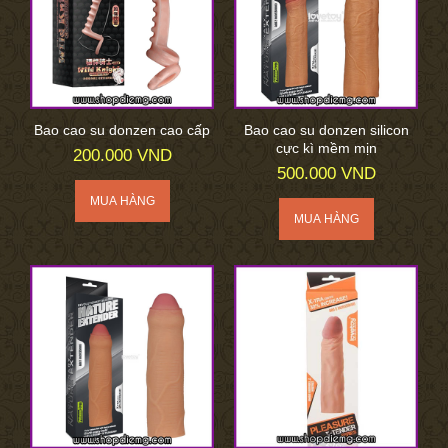
Bao cao su donzen cao cấp
Bao cao su donzen silicon
cực kì mềm mịn
200.000 VND
500.000 VND