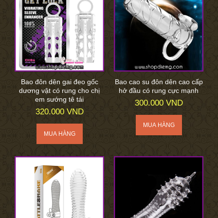
Bao đôn dên gai đeo gốc
Bao cao su đôn dên cao cấp
dương vật có rung cho chị
hở đầu có rung cực mạnh
em sướng tê tái
300.000 VND
320.000 VND