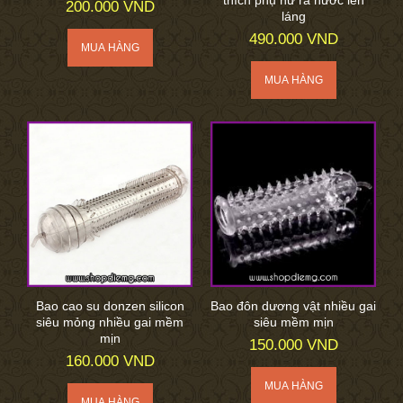
200.000 VND
láng
490.000 VND
Bao cao su donzen silicon
Bao đôn dương vật nhiều gai
siêu mỏng nhiều gai mềm
siêu mềm mịn
mịn
150.000 VND
160.000 VND