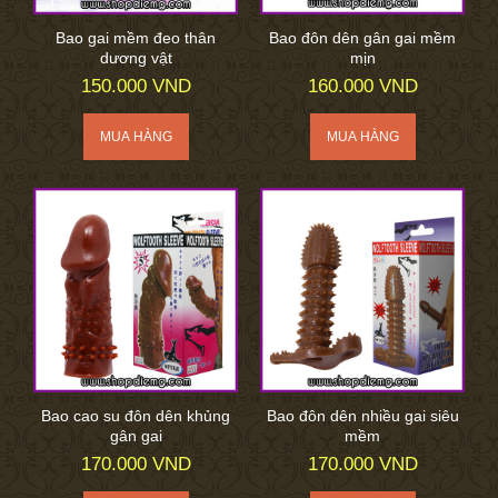
Bao gai mềm đeo thân
Bao đôn dên gân gai mềm
dương vật
mịn
150.000 VND
160.000 VND
Bao cao su đôn dên khủng
Bao đôn dên nhiều gai siêu
gân gai
mềm
170.000 VND
170.000 VND