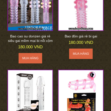
Bao cao su donzen giá rẻ
Bao đôn giá rẻ bi gai
siêu gai mềm mại bi nỗi cộm
180.000 VND
180.000 VND