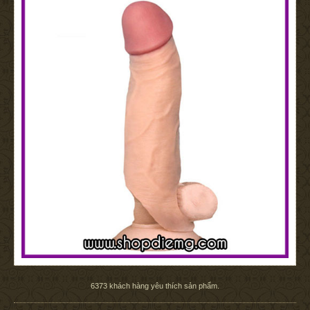
6373
khách hàng yêu thích sản phẩm.