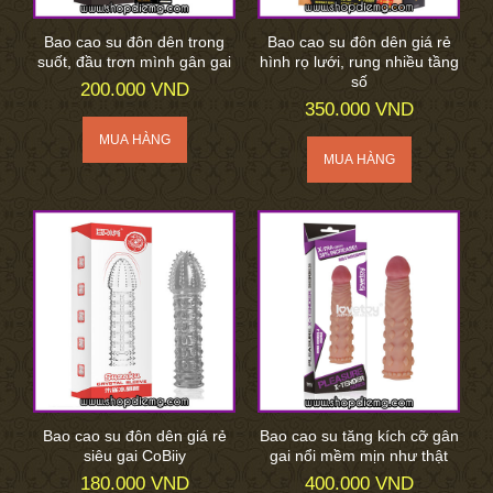
Bao cao su đôn dên trong
Bao cao su đôn dên giá rẻ
suốt, đầu trơn mình gân gai
hình rọ lưới, rung nhiều tầng
số
200.000 VND
350.000 VND
Bao cao su đôn dên giá rẻ
Bao cao su tăng kích cỡ gân
siêu gai CoBiiy
gai nổi mềm mịn như thật
180.000 VND
400.000 VND