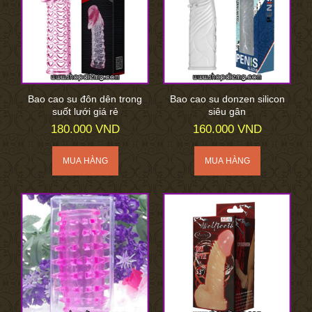
Bao cao su đôn dên trong
Bao cao su donzen silicon
suốt lưới giá rẻ
siêu gân
180.000 VND
160.000 VND