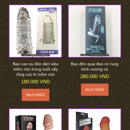
Bao cao su đôn dên siêu
Bao đôn quai đeo có rung
mềm mịn trong suốt vẩy
hình xương cá
rồng cực kì mềm mịn
280.000 VND
180.000 VND