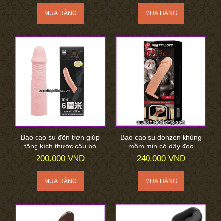
Bao cao su đôn trơn giúp
Bao cao su donzen khủng
tăng kích thước cậu bé
mềm mịn có dây đeo
200.000 VND
240.000 VND