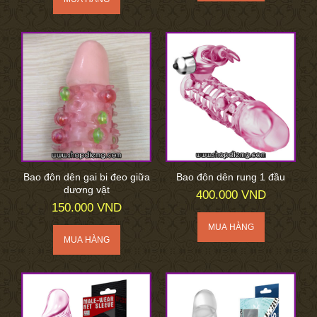
Bao đôn dên gai bi đeo giữa
Bao đôn dên rung 1 đầu
dương vật
400.000 VND
150.000 VND