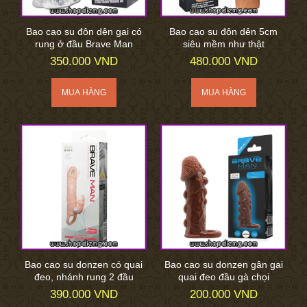
Bao cao su đôn dên gai có
Bao cao su đôn dên 5cm
rung ở đầu Brave Man
siêu mềm như thật
350.000 VND
480.000 VND
Bao cao su donzen có quai
Bao cao su donzen gân gai
đeo, nhánh rung 2 đầu
quai đeo đầu gà chọi
390.000 VND
200.000 VND