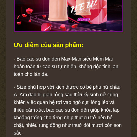
Ưu điểm của sản phẩm:
- Bao cao su don den Max-Man siêu Mềm Mại
hoàn toàn từ cao su tự nhiên, không độc tính, an
toàn cho làn da.
- Size phù hợp với kích thước cô bé phụ nữ châu
Á. Âm đạo bị giãn rộng sau thời kỳ sinh nở cũng
khiến việc quan hệ rơi vào ngõ cụt, lỏng lẻo và
thiếu cảm xúc, bao cao su đôn dên giúp khỏa lấp
khoảng trống cho từng nhịp thụt cu trở nên bó
chặt, nhiều rung động như thuở đôi mươi còn son
sắc.