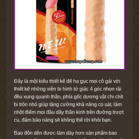
Đây là một kiểu thiết kế để hạ gục mọi cô gái với
thiết kế những viên bi hình tứ giác 4 góc nhọn rải
đều xung quanh thân, phía gốc dương vật chi chít
bi tròn nhỏ giúp tăng cường khả năng cọ sát, làm
nhột điểm mọi đầu dây thần kinh trên đường trượt
cu, đảm bảo nàng sẽ không thể rời khỏi bạn.
Bao đôn dên được làm dày hơn sản phẩm bao