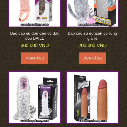
Bao cao su đôn dên có dây
Bao cao su donzen có rung
đeo BAILE
giá rẻ
300.000 VND
200.000 VND