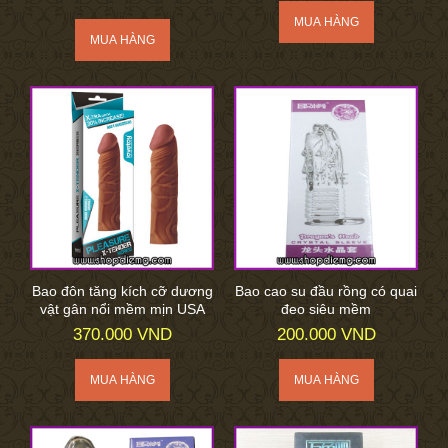
Bao đôn tăng kích cỡ dương
Bao cao su đầu rồng có quai
vật gân nổi mềm mịn USA
đeo siêu mềm
370.000 VND
200.000 VND