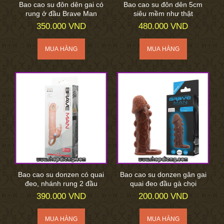
Bao cao su đôn dên gai có
Bao cao su đôn dên 5cm
rung ở đầu Brave Man
siêu mềm như thật
350.000 VND
480.000 VND
Bao cao su donzen có quai
Bao cao su donzen gân gai
đeo, nhánh rung 2 đầu
quai đeo đầu gà chọi
390.000 VND
200.000 VND