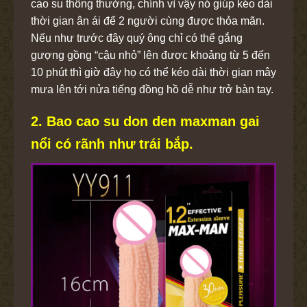
cao su thông thường, chính vì vậy nó giúp kéo dài
thời gian ân ái để 2 người cùng được thỏa mãn.
Nếu như trước đây quý ông chỉ có thể gắng
gượng gồng “cậu nhỏ” lên được khoảng từ 5 đến
10 phút thì giờ đây họ có thể kéo dài thời gian mây
mưa lên tới nửa tiếng đồng hồ dễ như trở bàn tay.
2. Bao cao su don den maxman gai
nổi có rãnh như trái bắp.