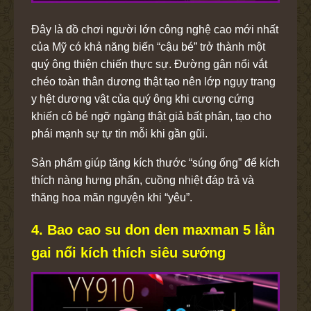
Đây là đồ chơi người lớn công nghệ cao mới nhất
của Mỹ có khả năng biến “cậu bé” trở thành một
quý ông thiện chiến thực sự. Đường gân nổi vắt
chéo toàn thân dương thật tạo nên lớp ngụy trang
y hệt dương vật của quý ông khi cương cứng
khiến cô bé ngỡ ngàng thật giả bất phân, tạo cho
phái mạnh sự tự tin mỗi khi gần gũi.
Sản phẩm giúp tăng kích thước “súng ống” để kích
thích nàng hưng phấn, cuồng nhiệt đáp trả và
thăng hoa mãn nguyện khi “yêu”.
4. Bao cao su don den maxman 5 lằn
gai nổi kích thích siêu sướng