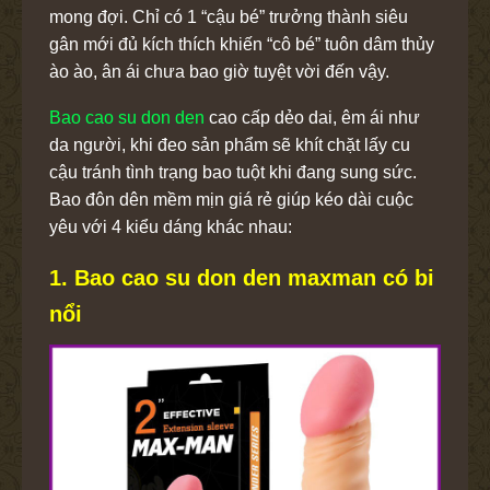
mong đợi. Chỉ có 1 “cậu bé” trưởng thành siêu
gân mới đủ kích thích khiến “cô bé” tuôn dâm thủy
ào ào, ân ái chưa bao giờ tuyệt vời đến vậy.
Bao cao su don den
cao cấp dẻo dai, êm ái như
da người, khi đeo sản phẩm sẽ khít chặt lấy cu
cậu tránh tình trạng bao tuột khi đang sung sức.
Bao đôn dên mềm mịn giá rẻ giúp kéo dài cuộc
yêu với 4 kiểu dáng khác nhau:
1. Bao cao su don den maxman có bi
nổi