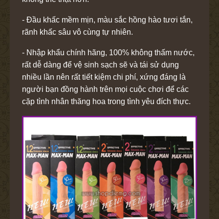
- Đầu khấc mềm mịn, màu sắc hồng hào tươi tắn,
rãnh khấc sâu vô cùng tự nhiên.
- Nhập khẩu chính hãng, 100% không thấm nước,
rất dễ dàng để vệ sinh sạch sẽ và tái sử dụng
nhiều lần nên rất tiết kiệm chi phí, xứng đáng là
người bạn đồng hành trên mọi cuộc chơi để các
cặp tình nhân thăng hoa trong tình yêu đích thực.