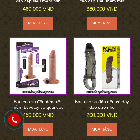
cao cấp siêu mềm mịn
cao cấp siêu mềm mịn
480.000 VND
380.000 VND
Bao cao su đôn dên siêu
Bao cao su đôn dên có dây
mềm Lovetoy có quai đeo
đeo size nhỏ
450.000 VND
200.000 VND