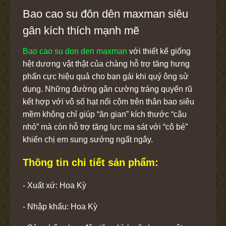
Bao cao su đôn dên maxman siêu
gân kích thích mạnh mẽ
Bao cao su don den maxman
với thiết kế giống
hệt dương vật thật của chàng hỗ trợ tăng hưng
phấn cực hiệu quả cho bạn gái khi quý ông sử
dụng. Những đường gân cường tráng quyến rũ
kết hợp với vô số hạt nổi cộm trên thân bao siêu
mềm không chỉ giúp “ăn gian” kích thước “cậu
nhỏ” mà còn hỗ trợ tăng lực ma sát với “cô bé”
khiến chị em sung sướng ngất ngây.
Thông tin chi tiết sản phẩm:
- Xuất xứ: Hoa Kỳ
- Nhập khẩu: Hoa Kỳ