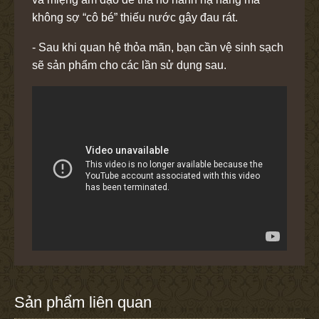
không sợ “cô bé” thiếu nước gây đau rát.
- Sau khi quan hệ thỏa mãn, bạn cần vệ sinh sạch
sẽ sản phẩm cho các lần sử dụng sau.
Sản phẩm liên quan