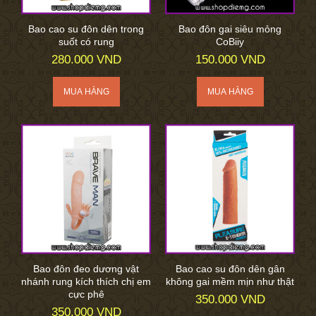
Bao cao su đôn dên trong
Bao đôn gai siêu mỏng
suốt có rung
CoBiiy
280.000 VND
150.000 VND
Bao đôn đeo dương vật
Bao cao su đôn dên gân
nhánh rung kích thích chị em
không gai mềm mịn như thật
cực phê
350.000 VND
350.000 VND