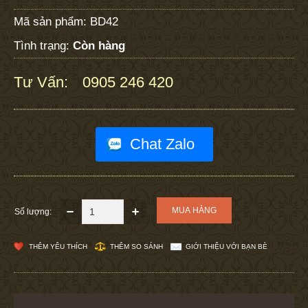
Mã sản phẩm:
BD42
Tình trạng:
Còn hàng
Tư Vấn:
0905 246 420
:
Chat Zalo
Số lượng:
THÊM YÊU THÍCH
THÊM SO SÁNH
GIỚI THIỆU VỚI BẠN BÈ