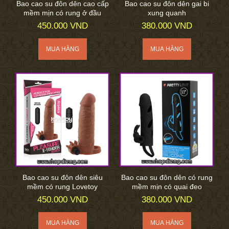
Bao cao su đôn dên cao cấp
Bao cao su đôn dên gai bi
mềm mịn có rung ở đầu
xung quanh
450.000 VND
380.000 VND
Bao cao su đôn dên siêu
Bao cao su đôn dên có rung
mềm có rung Lovetoy
mềm mịn có quai đeo
450.000 VND
380.000 VND