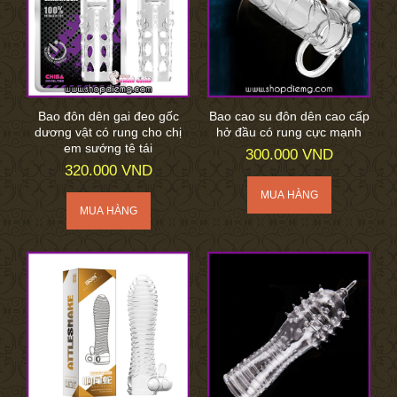
Bao đôn dên gai đeo gốc
Bao cao su đôn dên cao cấp
dương vật có rung cho chị
hở đầu có rung cực mạnh
em sướng tê tái
300.000 VND
320.000 VND