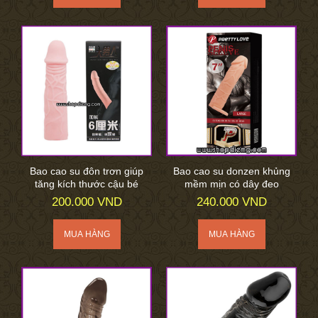
Bao cao su đôn trơn giúp
Bao cao su donzen khủng
tăng kích thước cậu bé
mềm mịn có dây đeo
200.000 VND
240.000 VND