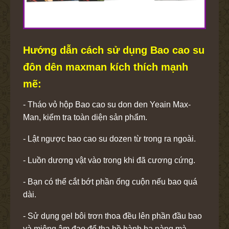
Hướng dẫn cách sử dụng Bao cao su
đôn dên maxman kích thích mạnh
mẽ:
- Tháo vỏ hộp Bao cao su don den Yeain Max-
Man, kiểm tra toàn diện sản phẩm.
- Lật ngược bao cao su dozen từ trong ra ngoài.
- Luồn dương vật vào trong khi đã cương cứng.
- Bạn có thể cắt bớt phần ống cuộn nếu bao quá
dài.
- Sử dụng gel bôi trơn thoa đều lên phần đầu bao
và miệng âm đạo để tha hồ hành hạ nàng mà