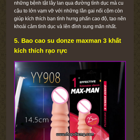
những bệnh tật lây lan qua đường tình dục mà cu
cậu to lớn vạm vỡ với những lằn gai nổi cộm còn
giúp kích thích bạn tình hưng phấn cao độ, tạo nên
khoái cảm tình dục và lên đỉnh sung mãn nhất.
5. Bao cao su donze maxman 3 khất
kích thích rạo rực