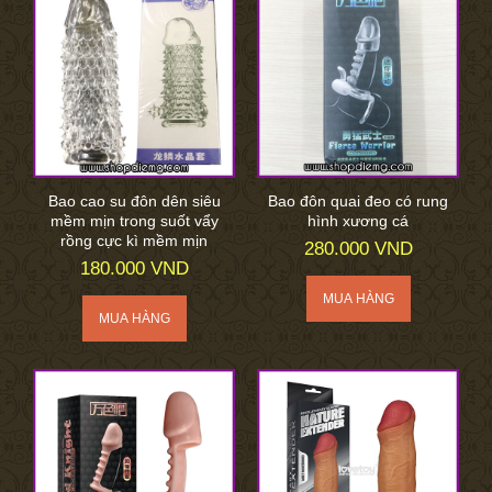
Bao cao su đôn dên siêu
Bao đôn quai đeo có rung
mềm mịn trong suốt vẩy
hình xương cá
rồng cực kì mềm mịn
280.000 VND
180.000 VND