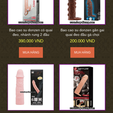
Bao cao su donzen có quai
Bao cao su donzen gân gai
đeo, nhánh rung 2 đầu
quai đeo đầu gà chọi
390.000 VND
200.000 VND