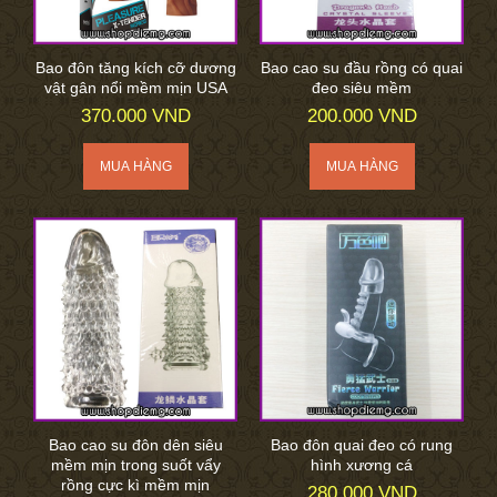
Bao đôn tăng kích cỡ dương
Bao cao su đầu rồng có quai
vật gân nổi mềm mịn USA
đeo siêu mềm
370.000 VND
200.000 VND
Bao cao su đôn dên siêu
Bao đôn quai đeo có rung
mềm mịn trong suốt vẩy
hình xương cá
rồng cực kì mềm mịn
280.000 VND