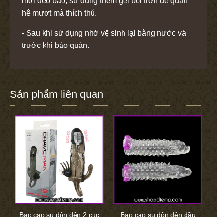
mới đeo bao, sử dụng thêm gel bôi trơn để quan
hệ mượt mà thích thú.
- Sau khi sử dụng nhớ vệ sinh lại bằng nước và
trước khi bảo quản.
Sản phẩm liên quan
Bao cao su đôn dên 2 cục
Bao cao su đôn dên đầu