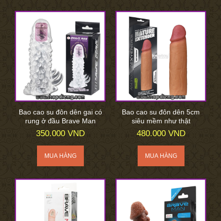
Bao cao su đôn dên gai có
Bao cao su đôn dên 5cm
rung ở đầu Brave Man
siêu mềm như thật
350.000 VND
480.000 VND