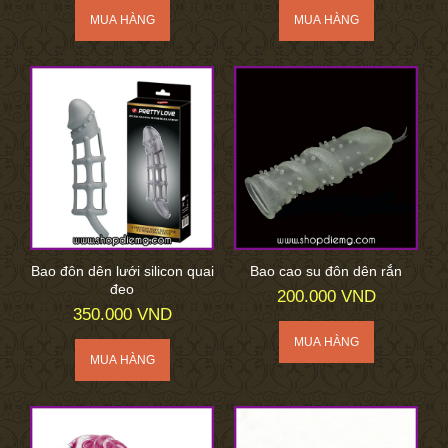
Bao đôn dên lưới silicon quai
Bao cao su đôn dên rắn
đeo
200.000 VND
350.000 VND