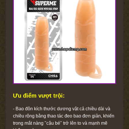
Ưu điểm vượt trội:
- Bao đôn kích thước dương vật cả chiều dài và
chiều rộng bằng thao tác đeo bao đơn giản, khiến
trong mắt nàng "cậu bé" trở lên to và mạnh mẽ