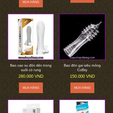
Bao cao su đôn dên trong
Bao đôn gai siêu mỏng
suốt có rung
CoBiiy
280.000 VND
150.000 VND