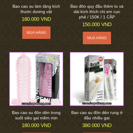
Bao cao su làm tăng kích
Bao đôn quy đầu thêm to và
thước dương vật
dài kích thích chị em cực
phê / 150K / 1 CẶP
180.000 VND
150.000 VND
Bao cao su đôn dên trong
Bao cao su đôn dên rung ở
suốt siêu gai mềm mịn
đầu nhiều gai
180.000 VND
380.000 VND