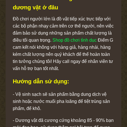
dương vật ở đâu
Đồ chơi người lớn là đồ vật tiếp xúc trực tiếp với
các bộ phận nhạy cảm trên cơ thể người, nên việc
đảm bảo sử dụng những sản phẩm chất lượng là
điều tối quan trọng.
Shop đồ chơi tình dục
Điểm G
cam kết nói không với hàng giả, hàng nhái, hàng
kém chất lượng nên quý khách để thể hoàn toàn
tin tưởng chúng tôi! Hãy call ngay để nhân viên tư
vấn hỗ trợ bạn tốt nhất.
Hướng dẫn sử dụng:
- Vệ sinh sạch sẽ sản phẩm bằng dung dịch vệ
sinh hoặc nước muối pha loãng để tiệt trùng sản
phẩm, để khô.
- Dương vật đã cương cứng khoảng 85 - 90% bạn