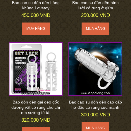
Bao cao su đôn dên hàng
Bao cao su đôn dên hình
khủng Lovetoy
lưới có rung ở giữa
450.000 VND
250.000 VND
Bao đôn dên gai đeo gốc
Bao cao su đôn dên cao cấp
dương vật có rung cho chị
hở đầu có rung cực mạnh
em sướng tê tái
300.000 VND
320.000 VND