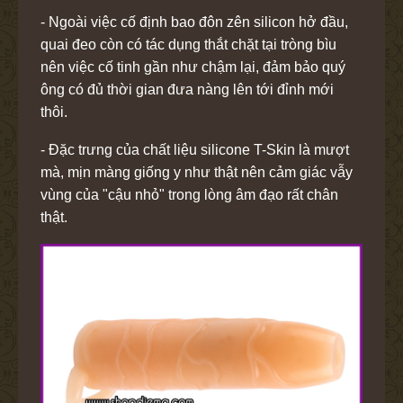
- Ngoài việc cố định bao đôn zên silicon hở đầu,
quai đeo còn có tác dụng thắt chặt tại tròng bìu
nên việc cố tinh gần như chậm lại, đảm bảo quý
ông có đủ thời gian đưa nàng lên tới đỉnh mới
thôi.
- Đặc trưng của chất liệu silicone T-Skin là mượt
mà, mịn màng giống y như thật nên cảm giác vẫy
vùng của "cậu nhỏ" trong lòng âm đạo rất chân
thật.