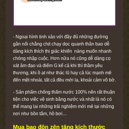
- Ngoại hình tinh xảo với đầy đủ những đường
gân nổi chằng chịt chạy dọc quanh thân bao dễ
dàng kích thích thị giác khiến nàng muốn nhanh
chóng nhập cuộc. Hơn nữa nó cũng dễ dàng cọ
xát âm đạo và điểm G kể cả khi thì thầm yêu
thương, khi ồ ạt như thác lũ hay cả lúc mạnh mẽ
đến mệt nhoài, tất cả đều mới lạ, khoái cảm vô bờ.
- Sản phẩm chống thấm nước 100% nên rất thuận
tiện cho việc vệ sinh bằng nước và nhất là nó có
thể mang lại những trải nghiệm mới mẻ tại những
nơi như bồn tắm, hồ bơi…
Mua bao đôn zên tăng kích thước