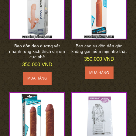
Bao đôn đeo dương vật
Bao cao su đôn dên gân
nhánh rung kích thích chị em
không gai mềm mịn như thật
cực phê
350.000 VND
350.000 VND