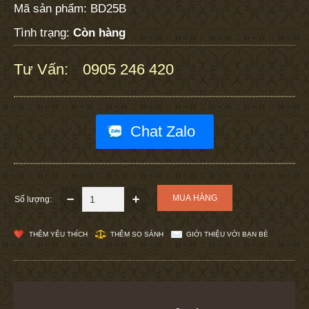
Mã sản phẩm:
BD25B
Tình trạng:
Còn hàng
Tư Vấn:
0905 246 420
:
Chat Zalo
Số lượng:
THÊM YÊU THÍCH
THÊM SO SÁNH
GIỚI THIỆU VỚI BẠN BÈ