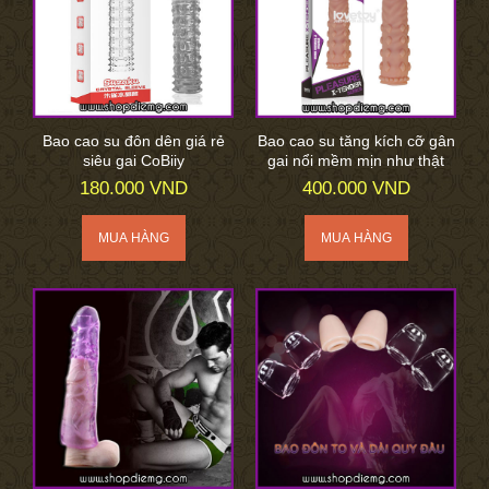
Bao cao su đôn dên giá rẻ
Bao cao su tăng kích cỡ gân
siêu gai CoBiiy
gai nổi mềm mịn như thật
180.000 VND
400.000 VND