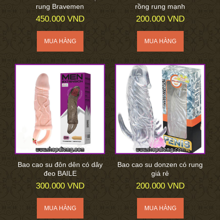
rung Bravemen
rồng rung mạnh
450.000 VND
200.000 VND
Bao cao su đôn dên có dây
Bao cao su donzen có rung
đeo BAILE
giá rẻ
300.000 VND
200.000 VND