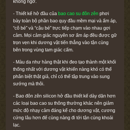
không ngờ.
- Thiết kế hở đầu của
bao cao su đôn zên
phơi
bày toàn bộ phần bao quy đầu mềm mại và ấm áp,
“cô bé” và “cậu bé” trực tiếp chạm vào nhau gợi
cảm. Mọi cảm giác nguyên sơ ấm áp đều được gữ
trọn vẹn khi dương vật tiến thẳng vào tận cùng
bên trong vùng tam giác cấm.
- Màu da như hàng thật khi đeo tạo thành một khối
thống nhất với dương vật khiến nàng khó có thể
phân biệt thật giả, chỉ có thể tập trung vào sung
sướng mà thôi.
- Bao đôn zên silicon hở đầu thiết kế dày dặn hơn
các loại bao cao su thông thường khác nên giảm
mức độ nhạy cảm đáng kể cho dương vật, cương
cứng lâu hơn để cùng nàng đi tới tận cùng khoái
lạc.