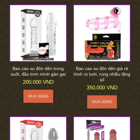
Bao cao su đôn dên trong
Bao cao su đôn dên giá rẻ
suốt, đầu trơn mình gân gai
hình rọ lưới, rung nhiều tầng
số
200.000 VND
350.000 VND