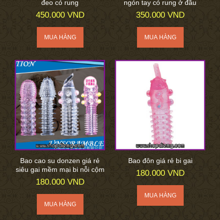
đeo có rung
ngón tay có rung ở đầu
450.000 VND
350.000 VND
Bao cao su donzen giá rẻ
Bao đôn giá rẻ bi gai
siêu gai mềm mại bi nỗi cộm
180.000 VND
180.000 VND