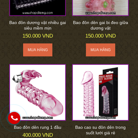
Bao đôn dương vật nhiều gai
Bao đôn dên gai bi đeo giữa
siêu mềm mịn
dương vật
150.000 VND
150.000 VND
Bao đôn dên rung 1 đầu
Bao cao su đôn dên trong
suốt lưới giá rẻ
400.000 VND