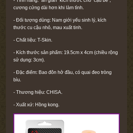
- Tính năng: “ăn gian” kích thước cho “cậu bé”,
cương cứng dài hơn khi làm tình.
- Đối tượng dùng: Nam giới yếu sinh lý, kích
thước cu cậu nhỏ, mau xuất tinh.
- Chất liệu: T-Skin.
- Kích thước sản phẩm: 19.5cm x 4cm (chiều rộng
sử dụng: 3cm).
- Đặc điểm: Bao đôn hở đầu, có quai đeo tròng
bìu.
- Thương hiệu: CHISA.
- Xuất xứ: Hồng kong.