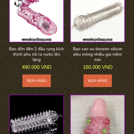
Bao đôn đên 2 đầu rung kích
Bao cao su donzen silicon
thích phụ nữ ra nước lên
siêu mỏng nhiều gai mềm
láng
mịn
490.000 VND
160.000 VND