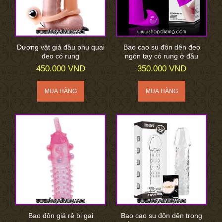
Dương vật giả đầu phụ quai
Bao cao su đôn dên đeo
đeo có rung
ngón tay có rung ở đầu
450.000 VND
350.000 VND
Bao đôn giá rẻ bi gai
Bao cao su đôn dên trong