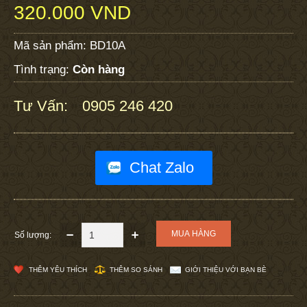
320.000 VND
Mã sản phẩm:
BD10A
Tình trạng:
Còn hàng
Tư Vấn:
0905 246 420
:
Chat Zalo
Số lượng:
THÊM YÊU THÍCH
THÊM SO SÁNH
GIỚI THIỆU VỚI BẠN BÈ