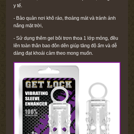
y tế.
- Bảo quản nơi khô ráo, thoáng mát và tránh ánh
nắng mặt trời,
- Sử dụng thêm gel bôi trơn thoa 1 lớp mỏng, đều
lên toàn thân bao đôn dên giúp tăng độ ẩm và dễ
dàng đạt khoái cảm theo mong muốn.