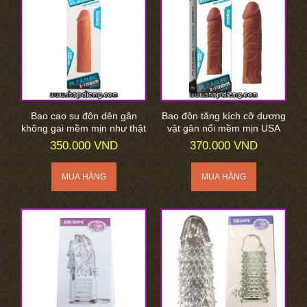
Bao cao su đôn dên gân
Bao đôn tăng kích cỡ dương
không gai mềm mịn như thật
vật gân nổi mềm mịn USA
350.000 VND
370.000 VND