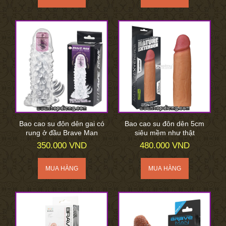
Bao cao su đôn dên gai có
Bao cao su đôn dên 5cm
rung ở đầu Brave Man
siêu mềm như thật
350.000 VND
480.000 VND