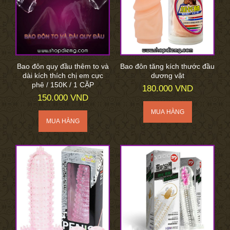
Bao đôn quy đầu thêm to và
Bao đôn tăng kích thước đầu
dài kích thích chị em cực
dương vật
phê / 150K / 1 CẶP
180.000 VND
150.000 VND