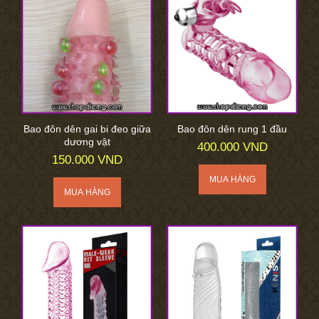
Bao đôn dên gai bi đeo giữa
Bao đôn dên rung 1 đầu
dương vật
400.000 VND
150.000 VND