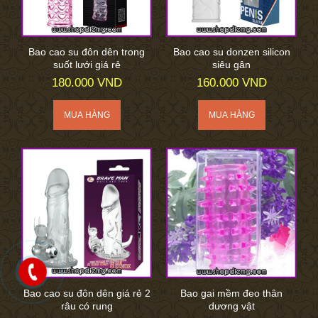
Bao cao su đôn dên trong
Bao cao su donzen silicon
suốt lưới giá rẻ
siêu gân
180.000 VND
160.000 VND
Bao cao su đôn dên giá rẻ 2
Bao gai mềm đeo thân
râu có rung
dương vật