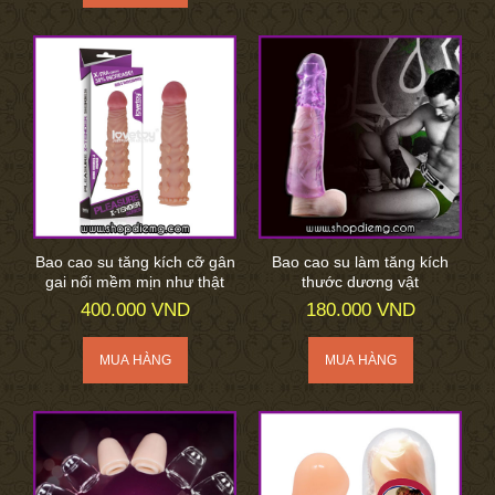
Bao cao su tăng kích cỡ gân
Bao cao su làm tăng kích
gai nổi mềm mịn như thật
thước dương vật
400.000 VND
180.000 VND