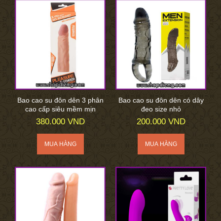
Bao cao su đôn dên 3 phân
Bao cao su đôn dên có dây
cao cấp siêu mềm mịn
đeo size nhỏ
380.000 VND
200.000 VND