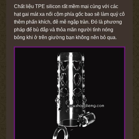
Chất liệu TPE silicon rất mềm mại cùng với các
hạt gai mát xa nổi cộm phía gốc bao sẽ làm quý cô
thêm phấn khích, đê mê ngập tràn. Đó là phương
pháp để bù đắp và thỏa mãn người tình nóng
bỏng khi ở trên giường bạn không nên bỏ qua.