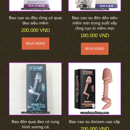
Bao cao su đầu rồng có quai
Bao cao su đôn dên siêu
đeo siêu mềm
mềm mịn trong suốt vẩy
rồng cực kì mềm mịn
200.000 VND
180.000 VND
Bao đôn quai đeo có rung
Bao cao su donzen cao cấp
hình xương cá
200.000 VND