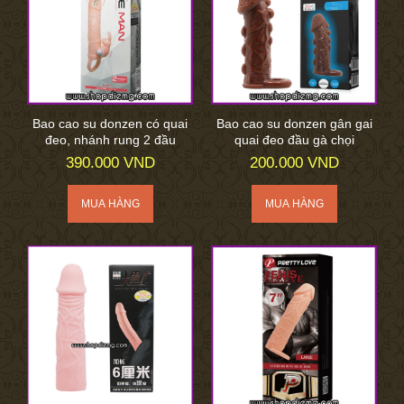
Bao cao su donzen có quai
Bao cao su donzen gân gai
đeo, nhánh rung 2 đầu
quai đeo đầu gà chọi
390.000 VND
200.000 VND