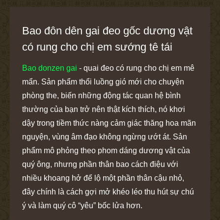
Bao đôn dên gai đeo gốc dương vật
có rung cho chị em sướng tê tái
Bao donzen gai
- quai đeo có rung cho chị em mê
mẩn. Sản phẩm thổi luồng gió mới cho chuyện
phòng the, biến những động tác quan hệ bình
thường của bạn trở nên thật kích thích, nó khơi
dậy trong tiềm thức nàng cảm giác thăng hoa mãn
nguyện, vùng âm đạo không ngừng ướt át. Sản
phẩm mô phỏng theo phom dáng dương vật của
quý ông, nhưng phần thân bao cách điệu với
nhiều khoang hở để lộ một phần thân cậu nhỏ,
đây chính là cách gợi mở khéo léo thu hút sự chú
ý và làm quý cô “yêu” bốc lửa hơn.