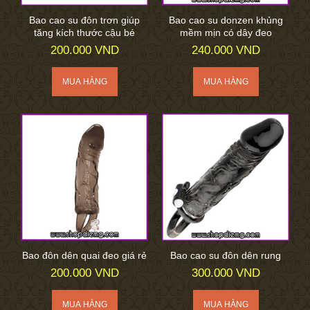
Bao cao su đôn trơn giúp
Bao cao su donzen khủng
tăng kích thước cậu bé
mềm mịn có dây đeo
200.000 VND
240.000 VND
Bao đôn dên quai đeo giá rẻ
Bao cao su đôn dên rung
200.000 VND
300.000 VND