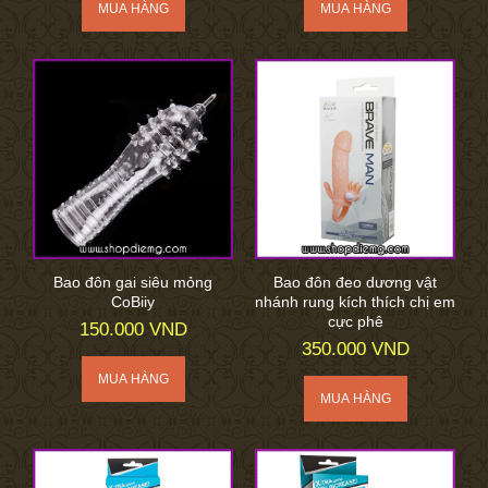
Bao đôn gai siêu mỏng
Bao đôn đeo dương vật
CoBiiy
nhánh rung kích thích chị em
cực phê
150.000 VND
350.000 VND