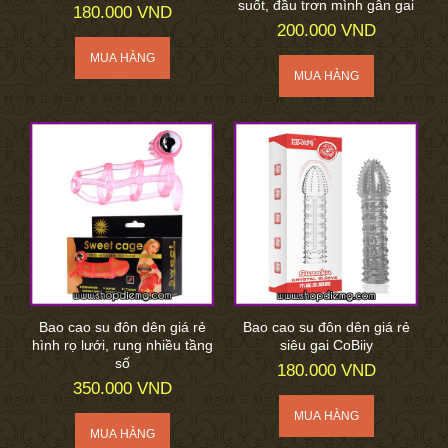
suốt, đầu trơn mình gân gai
180.000 VND
200.000 VND
Bao cao su đôn dên giá rẻ
Bao cao su đôn dên giá rẻ
hình rọ lưới, rung nhiều tầng
siêu gai CoBiiy
số
180.000 VND
350.000 VND