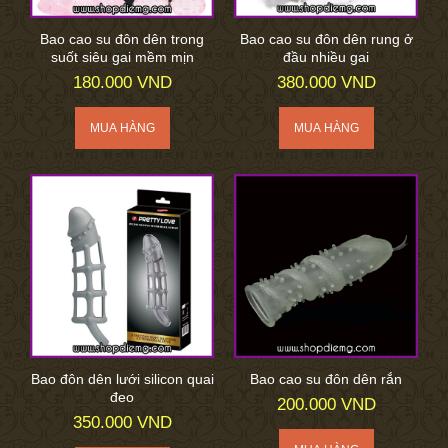
Bao cao su đôn dên trong
Bao cao su đôn dên rung ở
suốt siêu gai mềm mịn
đầu nhiều gai
180.000 VND
380.000 VND
Bao đôn dên lưới silicon quai
Bao cao su đôn dên rắn
đeo
200.000 VND
350.000 VND