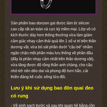
Sản phẩm bao donzen gai được làm từ silicon
cao cấp rất an toàn và cực kỳ mềm mại. Lớp vỏ có
kích thước dày hơn thông thường vừa làm giảm
cảm giác nhạy cảm thái quá lên 1 số vị trí trên thân
dương vật, vừa bó sát phần dưới “cậu bé” nhằm
ngăn chặn một phần máu lưu thông về phần đầu
(đây là phần nhạy cảm nhất trên thân dương vật),
vừa tăng được độ rộng thân anh chàng, cho cậu
nhỏ trở nên dẻo dai và phong độ hơn hẳn, cải
thiện đáng kể cuộc sống lứa đôi.
Lưu ý khi sử dụng bao đôn quai đeo
có rung
- Vệ sinh sạch trước và sau khi quan hệ bằng cồn