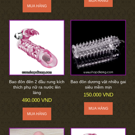
Bao đôn đên 2 đầu rung kích
Bao đôn dương vật nhiều gai
thích phụ nữ ra nước lên
siêu mềm mịn
láng
150.000 VND
490.000 VND