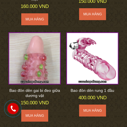
150.000 VND
160.000 VND
Bao đôn dên gai bi đeo giữa
Bao đôn dên rung 1 đầu
dương vật
400.000 VND
150.000 VND