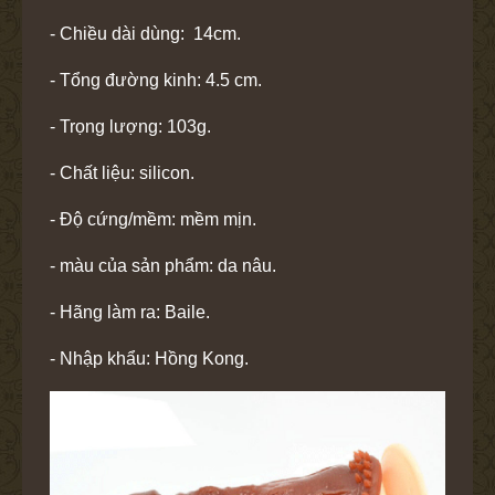
- Chiều dài dùng: 14cm.
- Tổng đường kinh: 4.5 cm.
- Trọng lượng: 103g.
- Chất liệu: silicon.
- Độ cứng/mềm: mềm mịn.
- màu của sản phẩm: da nâu.
- Hãng làm ra: Baile.
- Nhập khẩu: Hồng Kong.