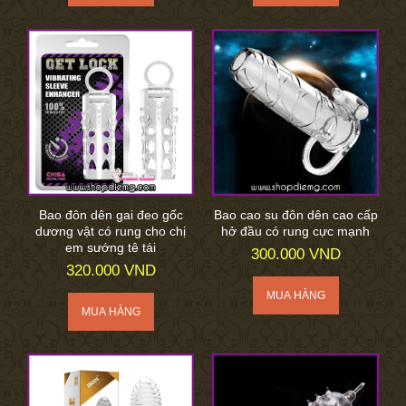
Bao đôn dên gai đeo gốc
Bao cao su đôn dên cao cấp
dương vật có rung cho chị
hở đầu có rung cực mạnh
em sướng tê tái
300.000 VND
320.000 VND