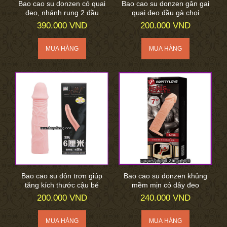
Bao cao su donzen có quai
Bao cao su donzen gân gai
đeo, nhánh rung 2 đầu
quai đeo đầu gà chọi
390.000 VND
200.000 VND
Bao cao su đôn trơn giúp
Bao cao su donzen khủng
tăng kích thước cậu bé
mềm mịn có dây đeo
200.000 VND
240.000 VND