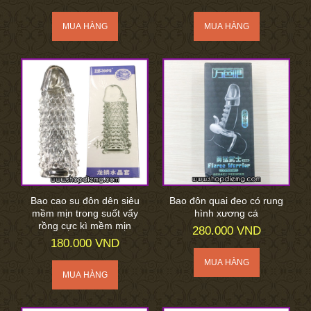
Bao cao su đôn dên siêu
Bao đôn quai đeo có rung
mềm mịn trong suốt vẩy
hình xương cá
rồng cực kì mềm mịn
280.000 VND
180.000 VND