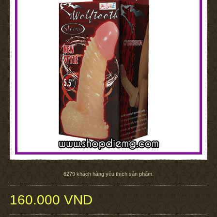
6279
khách hàng yêu thích sản phẩm.
160.000 VND