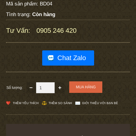
Mã sản phẩm:
BD04
Tình trạng:
Còn hàng
Tư Vấn:
0905 246 420
:
Chat Zalo
Số lượng:
THÊM YÊU THÍCH
THÊM SO SÁNH
GIỚI THIỆU VỚI BẠN BÈ