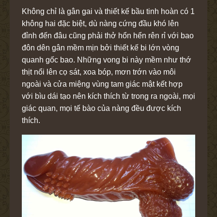
Không chỉ là gân gai và thiết kế bầu tinh hoàn có 1
không hai đặc biệt, dù nàng cứng đầu khó lên
đỉnh đến đâu cũng phải thở hổn hển rên rỉ với bao
đôn dên gân mềm mịn bởi thiết kế bi lớn vòng
quanh gốc bao. Những vong bi này mềm như thớ
thịt nổi lên cọ sát, xoa bóp, mơn trớn vào môi
ngoài và cửa miệng vùng tam giác mật kết hợp
với bìu dái tạo nên kích thích từ trong ra ngoài, mọi
giác quan, mọi tế bào của nàng đều được kích
thích.