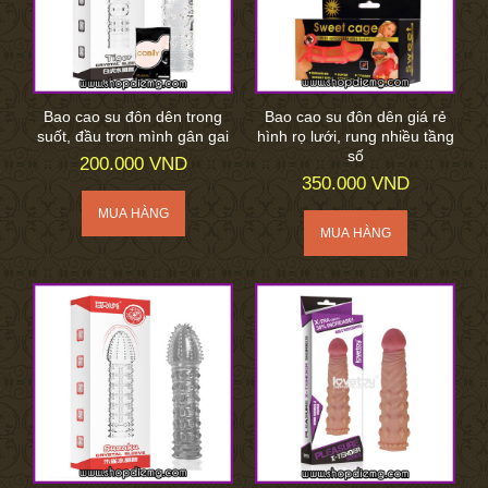
Bao cao su đôn dên trong
Bao cao su đôn dên giá rẻ
suốt, đầu trơn mình gân gai
hình rọ lưới, rung nhiều tầng
số
200.000 VND
350.000 VND