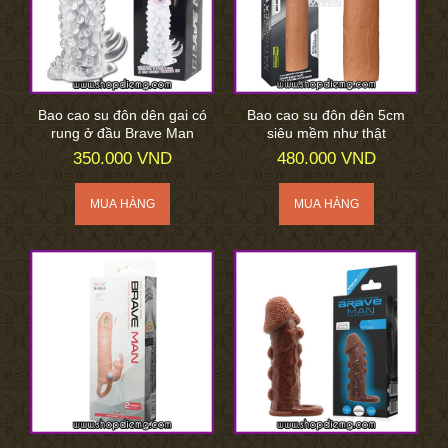
Bao cao su đôn dên gai có
Bao cao su đôn dên 5cm
rung ở đầu Brave Man
siêu mềm như thật
350.000 VND
480.000 VND