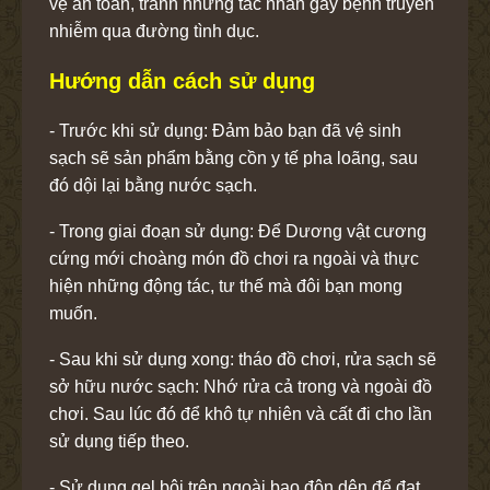
vệ an toàn, tránh những tác nhân gây bệnh truyền
nhiễm qua đường tình dục.
Hướng dẫn cách sử dụng
- Trước khi sử dụng: Đảm bảo bạn đã vệ sinh
sạch sẽ sản phẩm bằng cồn y tế pha loãng, sau
đó dội lại bằng nước sạch.
- Trong giai đoạn sử dụng: Để Dương vật cương
cứng mới choàng món đồ chơi ra ngoài và thực
hiện những động tác, tư thế mà đôi bạn mong
muốn.
- Sau khi sử dụng xong: tháo đồ chơi, rửa sạch sẽ
sở hữu nước sạch: Nhớ rửa cả trong và ngoài đồ
chơi. Sau lúc đó để khô tự nhiên và cất đi cho lần
sử dụng tiếp theo.
- Sử dụng gel bôi trên ngoài bao đôn dên để đạt