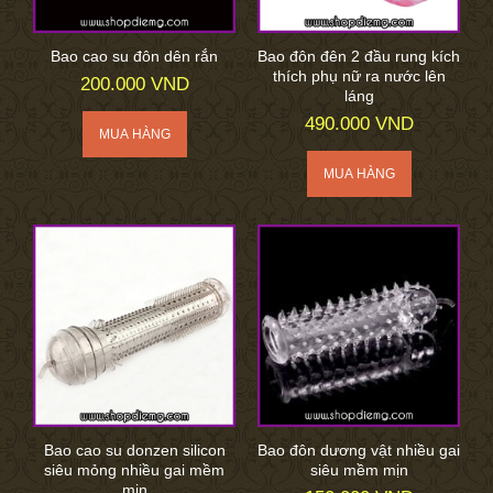
Bao cao su đôn dên rắn
Bao đôn đên 2 đầu rung kích
thích phụ nữ ra nước lên
200.000 VND
láng
490.000 VND
Bao cao su donzen silicon
Bao đôn dương vật nhiều gai
siêu mỏng nhiều gai mềm
siêu mềm mịn
mịn