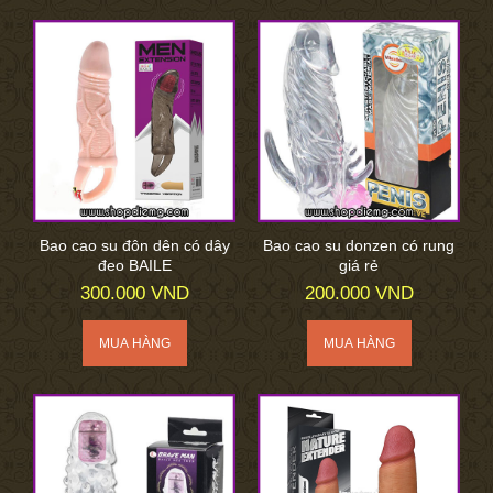
Bao cao su đôn dên có dây
Bao cao su donzen có rung
đeo BAILE
giá rẻ
300.000 VND
200.000 VND