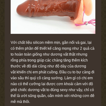
Với chất liệu silicon mềm mịn, gân nổi và gai, lại
có thêm phần đế thiết kế căng mọng như 2 quả cà
to hoàn toàn giống như dương vật thật nhưng
rỗng phía trong giúp các chàng tăng thêm kích
thước về độ dài cũng như độ dày của dương
vật khiến chị em phát cuồng. Đầu cu to bự càng đi
vào sâu thì quý cô càng sướng. Làm gì có chị em
nào có thể cưỡng lại được cơn khoái cảm với độ
phê chiếc dương vật to đùng sexy như vậy, chỉ có
thể là ướt sũng quần, oằn mình với những cơn đê
mê mà thôi.