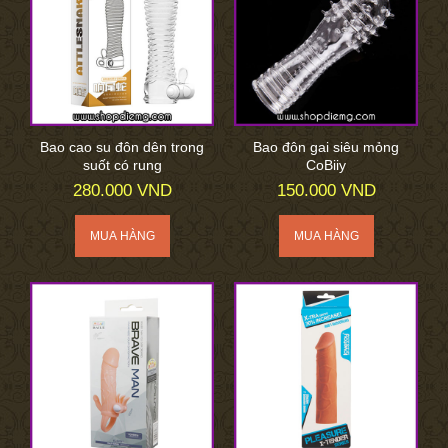
Bao cao su đôn dên trong
Bao đôn gai siêu mỏng
suốt có rung
CoBiiy
280.000 VND
150.000 VND