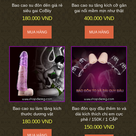
Bao cao su đôn dên giá rẻ
Bao cao su tăng kích cỡ gân
siêu gai CoBiiy
gai nổi mềm mịn như thật
180.000 VND
400.000 VND
Bao cao su làm tăng kích
Bao đôn quy đầu thêm to và
thước dương vật
dài kích thích chị em cực
phê / 150K / 1 CẶP
180.000 VND
150.000 VND