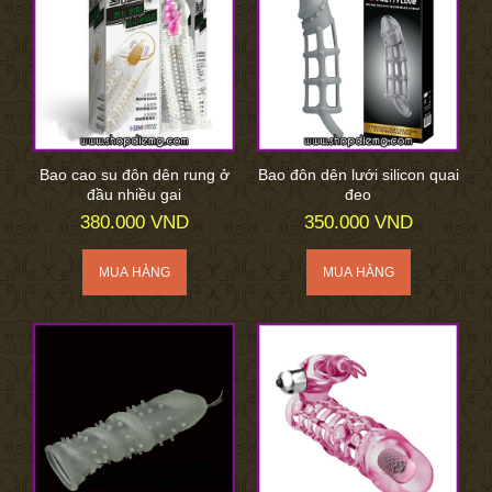
Bao cao su đôn dên rung ở
Bao đôn dên lưới silicon quai
đầu nhiều gai
đeo
380.000 VND
350.000 VND