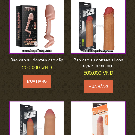
Bao cao su donzen cao cấp
Bao cao su donzen silicon
cực kì mềm mịn
200.000 VND
500.000 VND