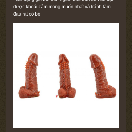
được khoái cảm mong muốn nhất và tránh làm
đau rát cô bé.