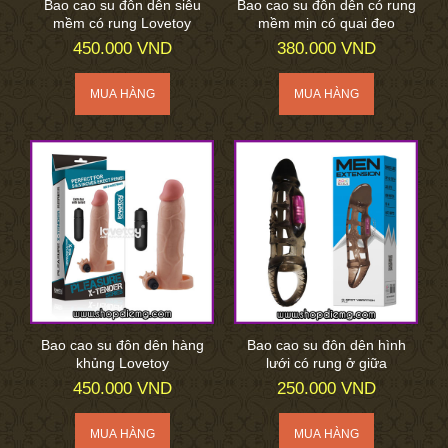
Bao cao su đôn dên siêu
Bao cao su đôn dên có rung
mềm có rung Lovetoy
mềm mịn có quai đeo
450.000 VND
380.000 VND
Bao cao su đôn dên hàng
Bao cao su đôn dên hình
khủng Lovetoy
lưới có rung ở giữa
450.000 VND
250.000 VND