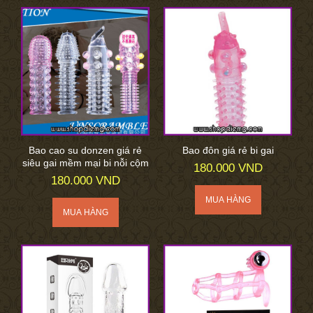
Bao cao su donzen giá rẻ
Bao đôn giá rẻ bi gai
siêu gai mềm mại bi nỗi cộm
180.000 VND
180.000 VND