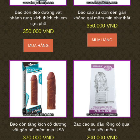
Bao đôn đeo dương vật
Bao cao su đôn dên gân
nhánh rung kích thích chị em
không gai mềm mịn như thật
cực phê
350.000 VND
350.000 VND
Bao đôn tăng kích cỡ dương
Bao cao su đầu rồng có quai
vật gân nổi mềm mịn USA
đeo siêu mềm
370.000 VND
200.000 VND