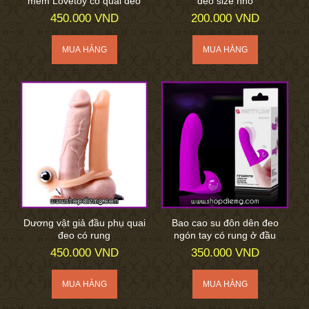
mềm Lovetoy có quai đeo
đeo size nhỏ
450.000 VND
200.000 VND
Dương vật giả đầu phụ quai
Bao cao su đôn dên đeo
đeo có rung
ngón tay có rung ở đầu
450.000 VND
350.000 VND