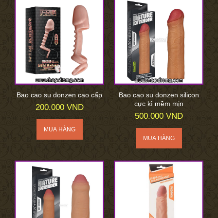
Bao cao su donzen cao cấp
Bao cao su donzen silicon
cực kì mềm mịn
200.000 VND
500.000 VND