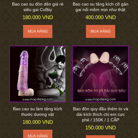
Bao cao su đôn dên giá rẻ
Bao cao su tăng kích cỡ gân
siêu gai CoBiiy
gai nổi mềm mịn như thật
180.000 VND
400.000 VND
Bao cao su làm tăng kích
Bao đôn quy đầu thêm to và
thước dương vật
dài kích thích chị em cực
phê / 150K / 1 CẶP
180.000 VND
150.000 VND