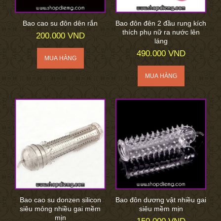
Bao cao su đôn dên rắn
Bao đôn đên 2 đầu rung kích
thích phụ nữ ra nước lên
200.000 VND
láng
490.000 VND
Bao cao su donzen silicon
Bao đôn dương vật nhiều gai
siêu mỏng nhiều gai mềm
siêu mềm mịn
mịn