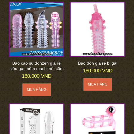
Bao cao su donzen giá rẻ
Bao đôn giá rẻ bi gai
siêu gai mềm mại bi nỗi cộm
180.000 VND
180.000 VND