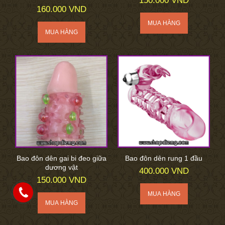
150.000 VND
160.000 VND
Bao đôn dên gai bi đeo giữa
Bao đôn dên rung 1 đầu
dương vật
400.000 VND
150.000 VND