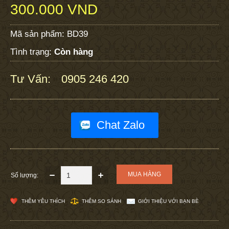
300.000 VND
Mã sản phẩm:
BD39
Tình trạng:
Còn hàng
Tư Vấn:
0905 246 420
:
Chat Zalo
Số lượng:
THÊM YÊU THÍCH
THÊM SO SÁNH
GIỚI THIỆU VỚI BẠN BÈ