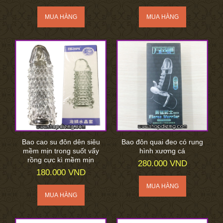
Bao cao su đôn dên siêu
Bao đôn quai đeo có rung
mềm mịn trong suốt vẩy
hình xương cá
rồng cực kì mềm mịn
280.000 VND
180.000 VND