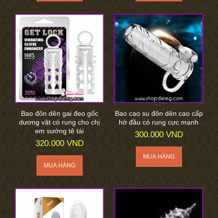
Bao đôn dên gai đeo gốc
Bao cao su đôn dên cao cấp
dương vật có rung cho chị
hở đầu có rung cực mạnh
em sướng tê tái
300.000 VND
320.000 VND