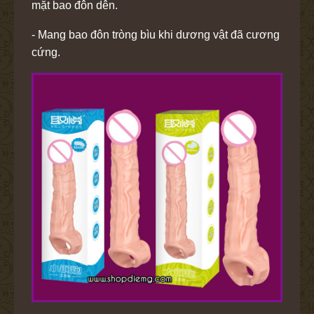
mặt bao đôn dên.
- Mang bao đôn tròng bìu khi dương vật đã cương
cứng.