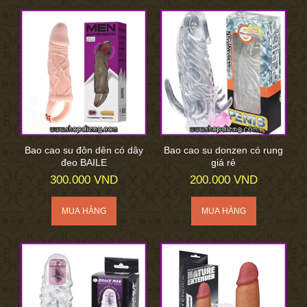
Bao cao su đôn dên có dây
Bao cao su donzen có rung
đeo BAILE
giá rẻ
300.000 VND
200.000 VND