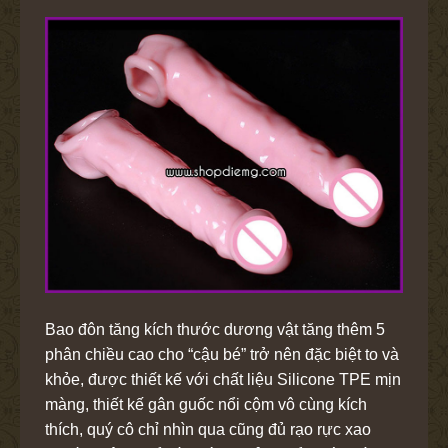
Bao đôn tăng kích thước dương vật tăng thêm 5
phân chiều cao cho “cậu bé” trở nên đặc biệt to và
khỏe, được thiết kế với chất liệu Silicone TPE mịn
màng, thiết kế gân guốc nổi cộm vô cùng kích
thích, quý cô chỉ nhìn qua cũng đủ rạo rực xao