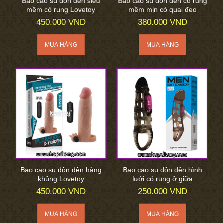
Bao cao su đôn dên siêu
Bao cao su đôn dên có rung
mềm có rung Lovetoy
mềm mịn có quai đeo
450.000 VND
380.000 VND
Bao cao su đôn dên hàng
Bao cao su đôn dên hình
khủng Lovetoy
lưới có rung ở giữa
450.000 VND
250.000 VND