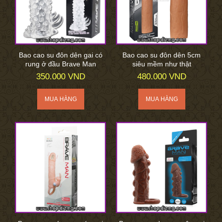
Bao cao su đôn dên gai có
Bao cao su đôn dên 5cm
rung ở đầu Brave Man
siêu mềm như thật
350.000 VND
480.000 VND