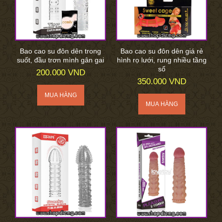
Bao cao su đôn dên trong
Bao cao su đôn dên giá rẻ
suốt, đầu trơn mình gân gai
hình rọ lưới, rung nhiều tầng
số
200.000 VND
350.000 VND