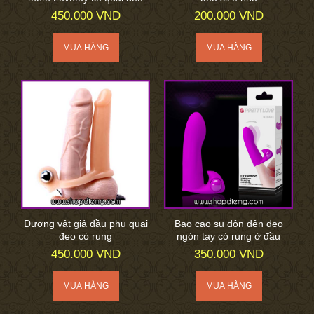
450.000 VND
200.000 VND
Dương vật giả đầu phụ quai
Bao cao su đôn dên đeo
đeo có rung
ngón tay có rung ở đầu
450.000 VND
350.000 VND