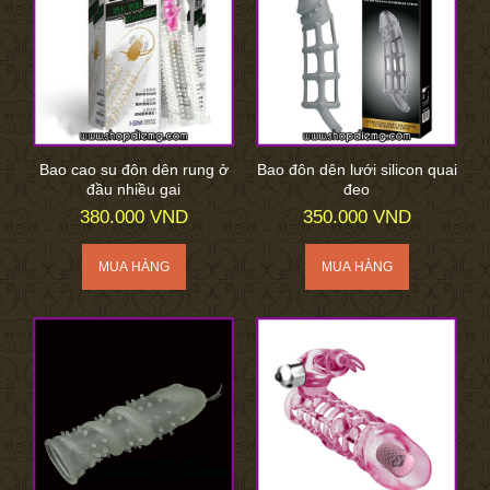
Bao cao su đôn dên rung ở
Bao đôn dên lưới silicon quai
đầu nhiều gai
đeo
380.000 VND
350.000 VND