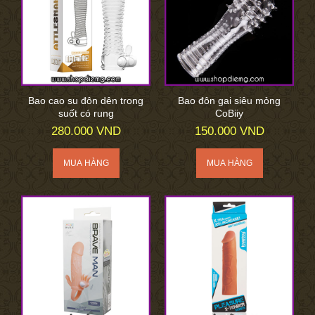
Bao cao su đôn dên trong
Bao đôn gai siêu mỏng
suốt có rung
CoBiiy
280.000 VND
150.000 VND