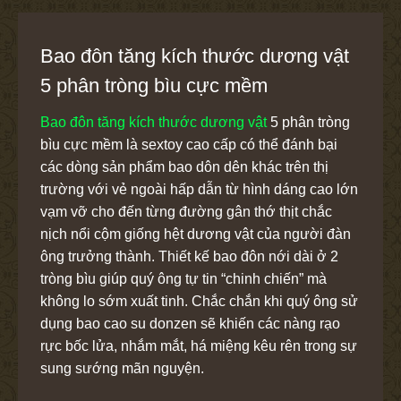
Bao đôn tăng kích thước dương vật
5 phân tròng bìu cực mềm
Bao đôn tăng kích thước dương vật
5 phân tròng
bìu cực mềm là sextoy cao cấp có thể đánh bại
các dòng sản phẩm bao dôn dên khác trên thị
trường với vẻ ngoài hấp dẫn từ hình dáng cao lớn
vạm vỡ cho đến từng đường gân thớ thịt chắc
nịch nổi cộm giống hệt dương vật của người đàn
ông trưởng thành. Thiết kế bao đôn nới dài ở 2
tròng bìu giúp quý ông tự tin “chinh chiến” mà
không lo sớm xuất tinh. Chắc chắn khi quý ông sử
dụng bao cao su donzen sẽ khiến các nàng rạo
rực bốc lửa, nhắm mắt, há miệng kêu rên trong sự
sung sướng mãn nguyện.