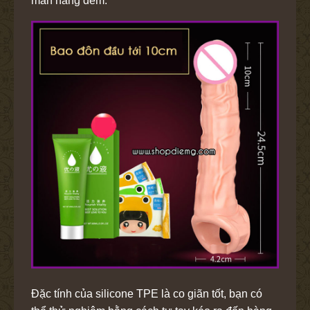
mãn hằng đêm.
Đặc tính của silicone TPE là co giãn tốt, bạn có