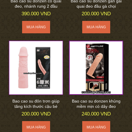
Bao cao su donzen có quai
Bao cao su donzen gân gai
đeo, nhánh rung 2 đầu
quai đeo đầu gà chọi
390.000 VND
200.000 VND
Bao cao su đôn trơn giúp
Bao cao su donzen khủng
tăng kích thước cậu bé
mềm mịn có dây đeo
200.000 VND
240.000 VND