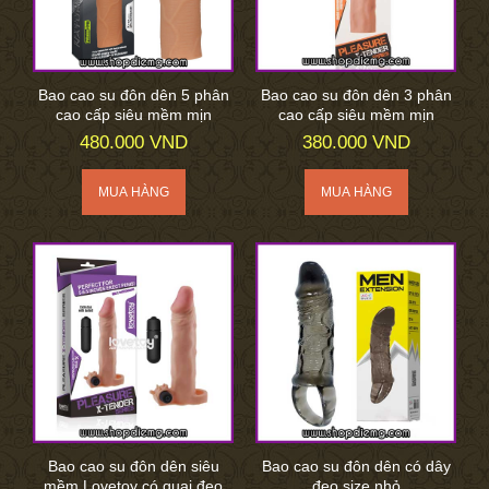
Bao cao su đôn dên 5 phân
Bao cao su đôn dên 3 phân
cao cấp siêu mềm mịn
cao cấp siêu mềm mịn
480.000 VND
380.000 VND
Bao cao su đôn dên siêu
Bao cao su đôn dên có dây
mềm Lovetoy có quai đeo
đeo size nhỏ