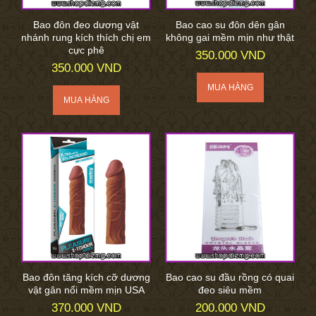
Bao đôn đeo dương vật
Bao cao su đôn dên gân
nhánh rung kích thích chị em
không gai mềm mịn như thật
cực phê
350.000 VND
350.000 VND
Bao đôn tăng kích cỡ dương
Bao cao su đầu rồng có quai
vật gân nổi mềm mịn USA
đeo siêu mềm
370.000 VND
200.000 VND