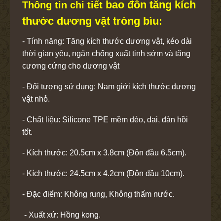
bao đôn tăng kích
Thông tin chi tiết
thước dương vật tròng bìu
:
- Tính năng: Tăng kích thước dương vật, kéo dài
thời gian yêu, ngăn chống xuất tinh sớm và tăng
cương cứng cho dương vật
- Đối tượng sử dụng: Nam giới kích thước dương
vật nhỏ.
- Chất liệu: Silicone TPE mềm dẻo, dai, đàn hồi
tốt.
- Kích thước: 20.5cm x 3.8cm (Đôn đầu 6.5cm).
- Kích thước: 24.5cm x 4.2cm (Đôn đầu 10cm).
- Đặc điểm: Không rung, Không thấm nước.
- Xuất xứ: Hồng kong.