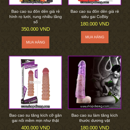
Bao cao su đôn dên giá rẻ
Bao cao su đôn dên giá rẻ
hình rọ lưới, rung nhiều tầng
siêu gai CoBiiy
số
180.000 VND
350.000 VND
Bao cao su tăng kích cỡ gân
Bao cao su làm tăng kích
gai nổi mềm mịn như thật
thước dương vật
400.000 VND
180.000 VND