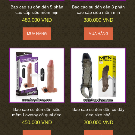
Bao cao su đôn dên 5 phân
Bao cao su đôn dên 3 phân
cao cấp siêu mềm mịn
cao cấp siêu mềm mịn
480.000 VND
380.000 VND
Bao cao su đôn dên siêu
Bao cao su đôn dên có dây
mềm Lovetoy có quai đeo
đeo size nhỏ
450.000 VND
200.000 VND