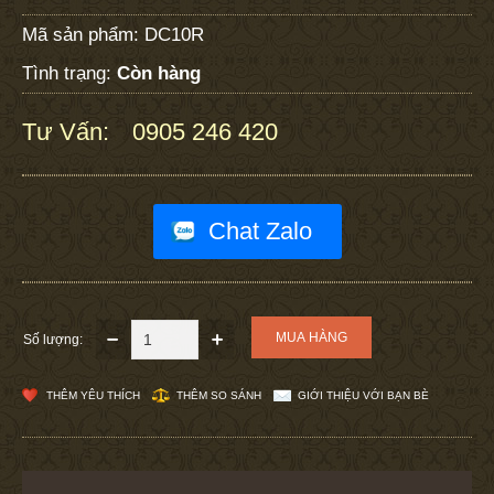
Mã sản phẩm:
DC10R
Tình trạng:
Còn hàng
Tư Vấn:
0905 246 420
:
Chat Zalo
Số lượng:
THÊM YÊU THÍCH
THÊM SO SÁNH
GIỚI THIỆU VỚI BẠN BÈ