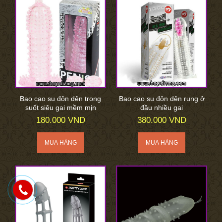
Bao cao su đôn dên trong
Bao cao su đôn dên rung ở
suốt siêu gai mềm mịn
đầu nhiều gai
180.000 VND
380.000 VND