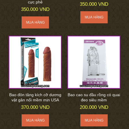
cực phê
350.000 VND
350.000 VND
Bao đôn tăng kích cỡ dương
Bao cao su đầu rồng có quai
vật gân nổi mềm mịn USA
đeo siêu mềm
370.000 VND
200.000 VND