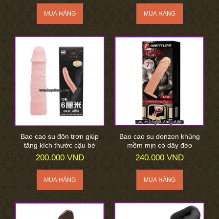
Bao cao su đôn trơn giúp
Bao cao su donzen khủng
tăng kích thước cậu bé
mềm mịn có dây đeo
200.000 VND
240.000 VND