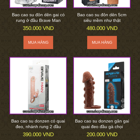
Bao cao su đôn dên gai có
Bao cao su đôn dên 5cm
rung ở đầu Brave Man
siêu mềm như thật
350.000 VND
480.000 VND
Bao cao su donzen có quai
Bao cao su donzen gân gai
đeo, nhánh rung 2 đầu
quai đeo đầu gà chọi
390.000 VND
200.000 VND