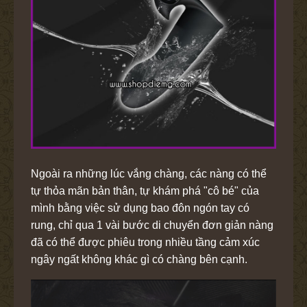
Ngoài ra những lúc vắng chàng, các nàng có thể
tự thỏa mãn bản thân, tự khám phá "cô bé" của
mình bằng việc sử dụng bao đôn ngón tay có
rung, chỉ qua 1 vài bước di chuyển đơn giản nàng
đã có thể được phiêu trong nhiều tầng cảm xúc
ngây ngất không khác gì có chàng bên cạnh.