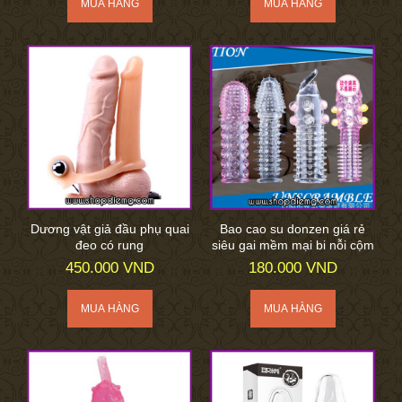
Dương vật giả đầu phụ quai
Bao cao su donzen giá rẻ
đeo có rung
siêu gai mềm mại bi nỗi cộm
450.000 VND
180.000 VND