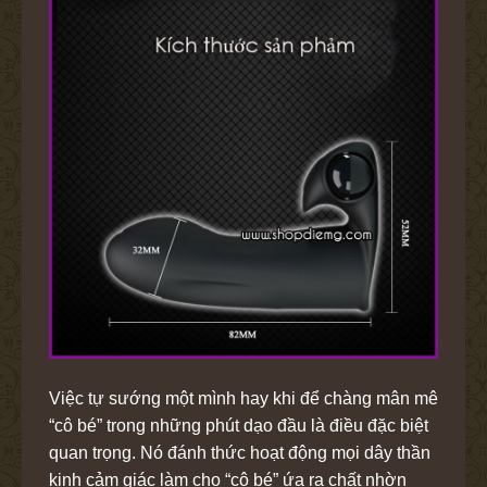
Việc tự sướng một mình hay khi để chàng mân mê
“cô bé” trong những phút dạo đầu là điều đặc biệt
quan trọng. Nó đánh thức hoạt động mọi dây thần
kinh cảm giác làm cho “cô bé” ứa ra chất nhờn