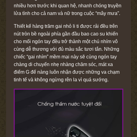
nhiều hơn trước khi quan hệ, nhanh chóng truyền
lửa tình cho cả nam và nữ trong cuộc “mây mưa”.
Thiết kế hàng trăm gai nhỏ li ti được rải đều trên
nút tròn bề ngoài phía gần đầu bao cao su khiến
cho mối ngón tay đều trở thành một chú nhím vô
cùng dễ thương với đủ màu sắc tươi tắn. Những
chiếc “gai nhím” mềm mại này sẽ cùng ngón tay
chàng di chuyển nhẹ nhàng chăm sóc, mát xa
điểm G để nàng luôn nhận được những va chạm
tinh tế và không ngừng rên la vì quá sướng.