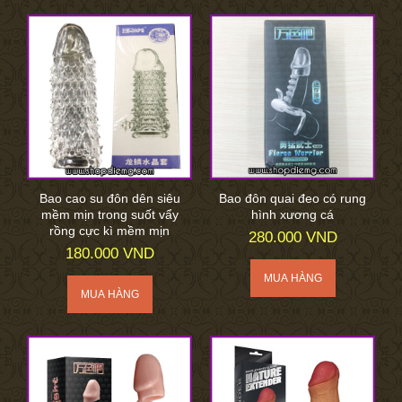
Bao cao su đôn dên siêu
Bao đôn quai đeo có rung
mềm mịn trong suốt vẩy
hình xương cá
rồng cực kì mềm mịn
280.000 VND
180.000 VND