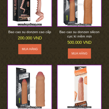
Bao cao su donzen cao cấp
Bao cao su donzen silicon
cực kì mềm mịn
200.000 VND
500.000 VND