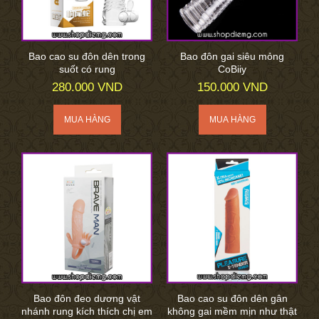
Bao cao su đôn dên trong
Bao đôn gai siêu mỏng
suốt có rung
CoBiiy
280.000 VND
150.000 VND
Bao đôn đeo dương vật
Bao cao su đôn dên gân
nhánh rung kích thích chị em
không gai mềm mịn như thật