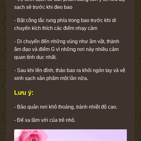
sạch sẽ trước khi đeo bao
- Bật công tắc rung phía trong bao trước khi di
chuyển kích thích các điểm nhạy cảm
- Di chuyển đến những vùng như âm vật, thành
âm đạo và điểm G vì những nơi này nhiều cảm
quan tình dục nhất.
- Sau khi lên đỉnh, tháo bao ra khỏi ngón tay và vệ
sinh sạch sản phẩm một lần nữa.
Lưu ý:
- Bảo quản nơi khô thoáng, tránh nhiệt độ cao.
- Để xa tầm với của trẻ nhỏ.