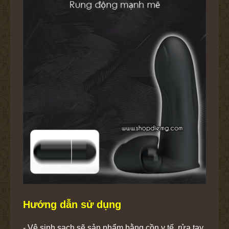
Hướng dẫn sử dụng
- Vệ sinh sạch sẽ sản phẩm bằng cồn y tế, rửa tay