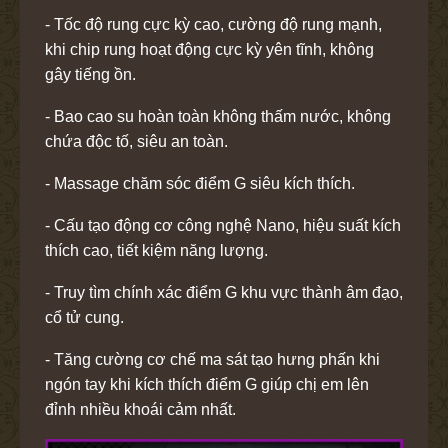
- Tốc độ rung cực kỳ cao, cường độ rung mạnh,
khi chip rung hoạt động cực kỳ yên tĩnh, không
gây tiếng ồn.
- Bao cao su hoàn toàn không thấm nước, không
chứa độc tố, siêu an toàn.
- Massage chăm sóc điểm G siêu kích thích.
- Cấu tạo động cơ công nghệ Nano, hiệu suất kích
thích cao, tiết kiệm năng lượng.
- Truy tìm chính xác điểm G khu vực thành âm đạo,
cổ tử cung.
- Tăng cường cơ chế ma sát tạo hưng phấn khi
ngón tay khi kích thích điểm G giúp chị em lên
đỉnh nhiều khoái cảm nhất.