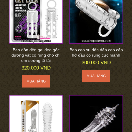
Bao đôn dên gai đeo gốc
Bao cao su đôn dên cao cấp
dương vật có rung cho chị
hở đầu có rung cực mạnh
em sướng tê tái
300.000 VND
320.000 VND