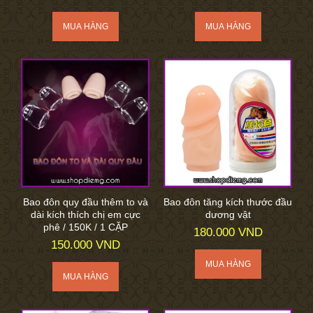
Bao đôn quy đầu thêm to và
Bao đôn tăng kích thước đầu
dài kích thích chị em cực
dương vật
phê / 150K / 1 CẶP
180.000 VND
150.000 VND