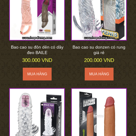
Bao cao su đôn dên có dây
Bao cao su donzen có rung
đeo BAILE
giá rẻ
300.000 VND
200.000 VND