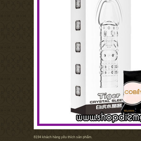
8194
khách hàng yêu thích sản phẩm.