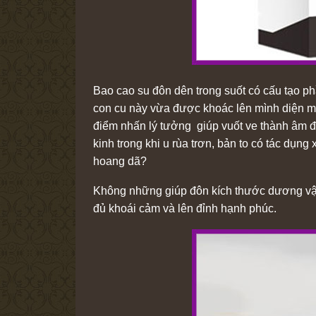
Bao cao su đôn dên trong suốt có cấu tạo p
con cu này vừa được khoác lên mình diện mạo 
điểm nhấn lý tưởng giúp vuốt ve thành âm đạ
kinh trong khi u rùa trơn, bản to có tác dụ
hoang dã?
Không những giúp đôn kích thước dương vật, 
đủ khoái cảm và lên đỉnh hạnh phúc.