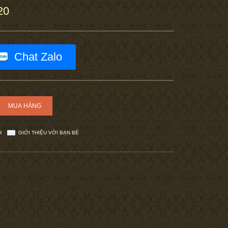
20
Chat Zalo
H
GIỚI THIỆU VỚI BẠN BÈ