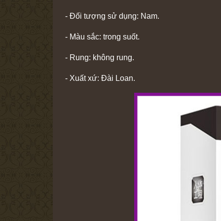
- Đối tượng sử dụng: Nam.
- Màu sắc: trong suốt.
- Rung: không rung.
- Xuất xứ: Đài Loan.