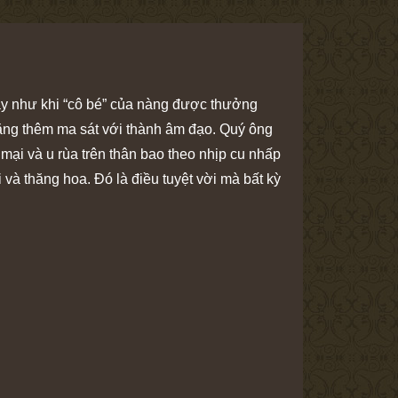
ay như khi “cô bé” của nàng được thưởng
 tăng thêm ma sát với thành âm đạo. Quý ông
ại và u rùa trên thân bao theo nhịp cu nhấp
 và thăng hoa. Đó là điều tuyệt vời mà bất kỳ