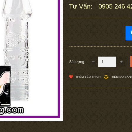
Tư Vấn:
0905 246 4
:
Số lượng:
THÊM YÊU THÍCH
THÊM SO SÁN