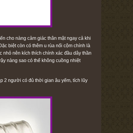
đến cho nàng cảm giác thân mật ngay cả khi
Đặc biệt còn có thêm u rùa nổi cộm chính là
c nhỏ nên kích thích chính xác đầu dây thần
 vậy nàng sao có thể không cuồng nhiệt
 2 người có đủ thời gian âu yếm, tích lũy