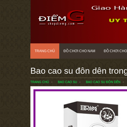
TRANG CHỦ
ĐỒ CHƠI CHO NAM
ĐỒ CHƠI CHO
Bao cao su đôn dên trong
TRANG CHỦ
BAO CAO SU
BAO CAO SU ĐÔN DÊN