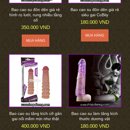
Bao cao su đôn dên giá rẻ
Bao cao su đôn dên giá rẻ
hình rọ lưới, rung nhiều tầng
siêu gai CoBiiy
số
180.000 VND
350.000 VND
Bao cao su tăng kích cỡ gân
Bao cao su làm tăng kích
gai nổi mềm mịn như thật
thước dương vật
400.000 VND
180.000 VND