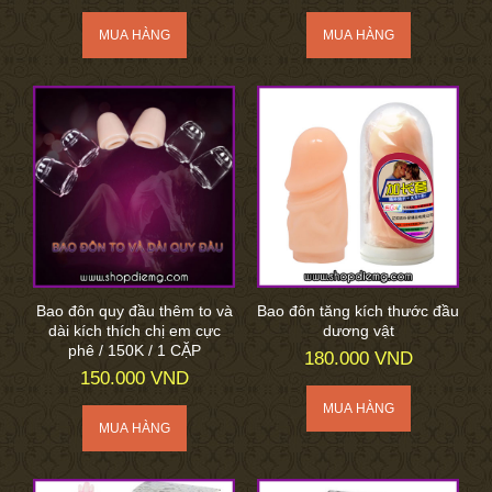
Bao đôn quy đầu thêm to và
Bao đôn tăng kích thước đầu
dài kích thích chị em cực
dương vật
phê / 150K / 1 CẶP
180.000 VND
150.000 VND