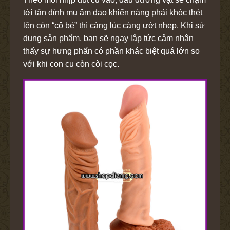
tới tận đỉnh mu âm đạo khiến nàng phải khóc thét
lên còn “cô bé” thì càng lúc càng ướt nhẹp. Khi sử
dụng sản phẩm, bạn sẽ ngay lập tức cảm nhận
thấy sự hưng phấn có phần khác biệt quá lớn so
với khi con cu còn còi cọc.