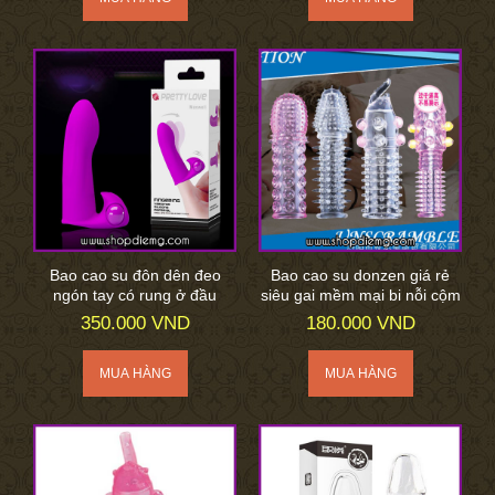
Bao cao su đôn dên đeo
Bao cao su donzen giá rẻ
ngón tay có rung ở đầu
siêu gai mềm mại bi nỗi cộm
350.000 VND
180.000 VND