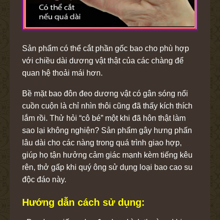
Sản phẩm có thể cắt phần gốc bao cho phù hợp
với chiều dài dương vật thật của các chàng để
quan hệ thoải mái hơn.
Bề mặt bao đôn đeo dương vật có gân sóng nổi
cuồn cuộn là chỉ nhìn thôi cũng đã thấy kích thích
lắm rồi. Thử hỏi “cô bé” một khi đã hôn thật làm
sao lại không nghiện? Sản phẩm gây hưng phấn
lâu dài cho các nàng trong quá trình giao hợp,
giúp họ tận hưởng cảm giác mạnh kèm tiếng kêu
rên, thở gấp khi quý ông sử dụng loại bao cao su
độc đáo này.
Hướng dẫn cách sử dụng: