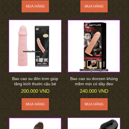
Bao cao su đôn trơn giúp
Bao cao su donzen khủng
tăng kích thước cậu bé
mềm mịn có dây đeo
200.000 VND
240.000 VND