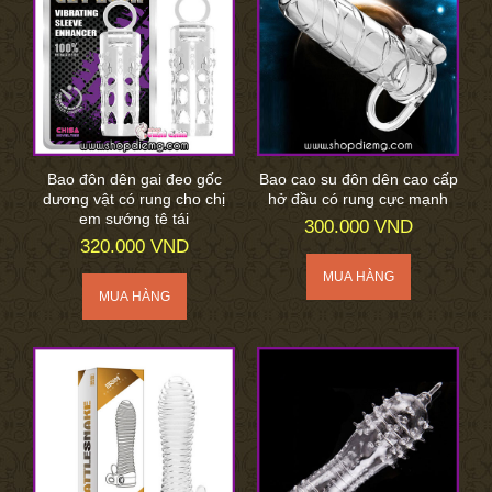
Bao đôn dên gai đeo gốc
Bao cao su đôn dên cao cấp
dương vật có rung cho chị
hở đầu có rung cực mạnh
em sướng tê tái
300.000 VND
320.000 VND