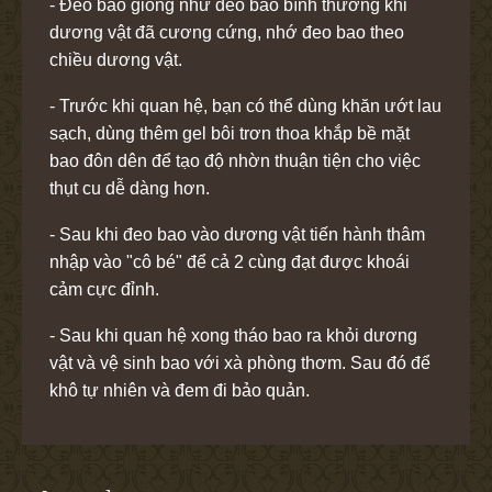
- Đeo bao giống như đeo bao bình thường khi
dương vật đã cương cứng, nhớ đeo bao theo
chiều dương vật.
- Trước khi quan hệ, bạn có thể dùng khăn ướt lau
sạch, dùng thêm gel bôi trơn thoa khắp bề mặt
bao đôn dên để tạo độ nhờn thuận tiện cho việc
thụt cu dễ dàng hơn.
- Sau khi đeo bao vào dương vật tiến hành thâm
nhập vào "cô bé" để cả 2 cùng đạt được khoái
cảm cực đỉnh.
- Sau khi quan hệ xong tháo bao ra khỏi dương
vật và vệ sinh bao với xà phòng thơm. Sau đó để
khô tự nhiên và đem đi bảo quản.