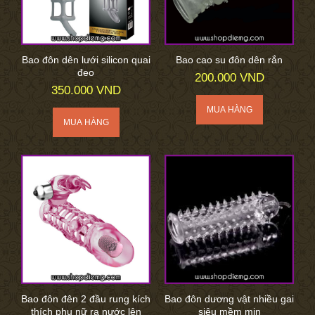
Bao đôn dên lưới silicon quai
Bao cao su đôn dên rắn
đeo
200.000 VND
350.000 VND
Bao đôn đên 2 đầu rung kích
Bao đôn dương vật nhiều gai
thích phụ nữ ra nước lên
siêu mềm mịn