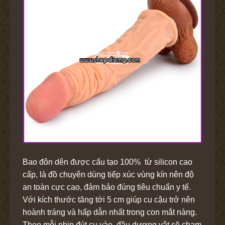
Bao đôn dên được cấu tạo 100% từ silicon cao
cấp, là đồ chuyên dùng tiếp xúc vùng kín nên độ
an toàn cực cao, đảm bảo đúng tiêu chuẩn y tế.
Với kích thước tăng tới 5 cm giúp cu cậu trở nên
hoành tráng và hấp dẫn nhất trong con mắt nàng.
Theo mỗi nhịp đút cu vào, đầu dương vật sẽ chạm