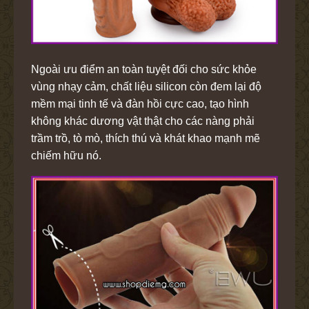
Ngoài ưu điểm an toàn tuyệt đối cho sức khỏe
vùng nhạy cảm, chất liệu silicon còn đem lại độ
mềm mại tinh tế và đàn hồi cực cao, tạo hình
không khác dương vật thật cho các nàng phải
trầm trồ, tò mò, thích thú và khát khao mạnh mẽ
chiếm hữu nó.