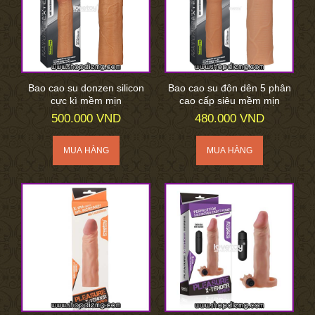
Bao cao su donzen silicon
Bao cao su đôn dên 5 phân
cực kì mềm mịn
cao cấp siêu mềm mịn
500.000 VND
480.000 VND