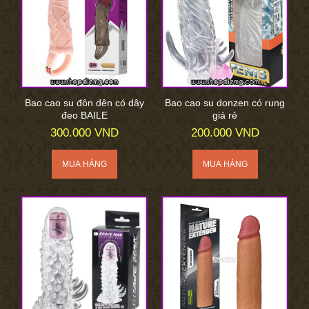
Bao cao su đôn dên có dây
Bao cao su donzen có rung
đeo BAILE
giá rẻ
300.000 VND
200.000 VND