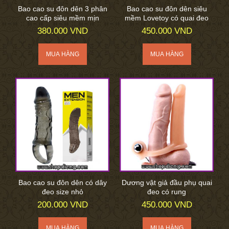
Bao cao su đôn dên 3 phân
Bao cao su đôn dên siêu
cao cấp siêu mềm mịn
mềm Lovetoy có quai đeo
380.000 VND
450.000 VND
Bao cao su đôn dên có dây
Dương vật giả đầu phụ quai
đeo size nhỏ
đeo có rung
200.000 VND
450.000 VND