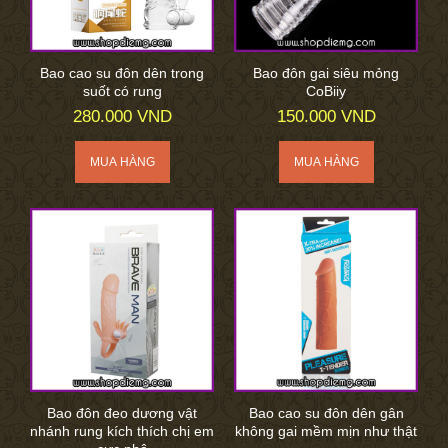
Bao cao su đôn dên trong
Bao đôn gai siêu mỏng
suốt có rung
CoBiiy
280.000 VND
150.000 VND
Bao đôn đeo dương vật
Bao cao su đôn dên gân
nhánh rung kích thích chị em
không gai mềm mịn như thật