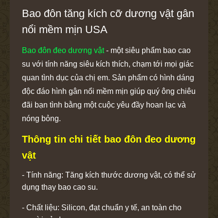
Bao đôn tăng kích cỡ dương vật gân
nổi mềm mịn USA
Bao đôn đeo dương vật
- một siêu phẩm bao cao
su với tính năng siêu kích thích, chạm tới mọi giác
quan tình dục của chị em. Sản phẩm có hình dáng
độc đáo hình gân nổi mềm mịn giúp quý ông chiêu
đãi bạn tình bằng một cuộc yêu đầy hoan lạc và
nóng bỏng.
Thông tin chi tiết bao đôn đeo dương
vật
- Tính năng: Tăng kích thước dương vật, có thể sử
dụng thay bao cao su.
- Chất liệu: Silicon, đạt chuẩn y tế, an toàn cho