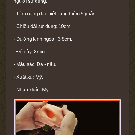
người sử dụng.
- Tính năng đặc biệt: tăng thêm 5 phân.
- Chiều dài sử dụng: 19cm.
- Đường kính ngoài: 3.8cm.
- Độ dày: 3mm.
- Màu sắc: Da - nâu.
- Xuất xứ: Mỹ.
- Nhập khẩu: Mỹ.