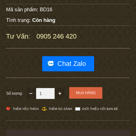
Mã sản phẩm:
BD16
Tình trạng:
Còn hàng
Tư Vấn:
0905 246 420
:
Chat Zalo
Số lượng:
THÊM YÊU THÍCH
THÊM SO SÁNH
GIỚI THIỆU VỚI BẠN BÈ