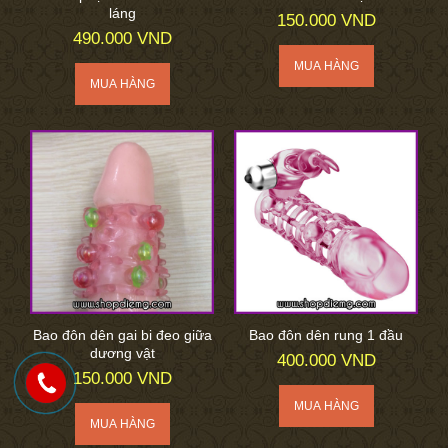
láng
150.000 VND
490.000 VND
Bao đôn dên gai bi đeo giữa
Bao đôn dên rung 1 đầu
dương vật
400.000 VND
150.000 VND