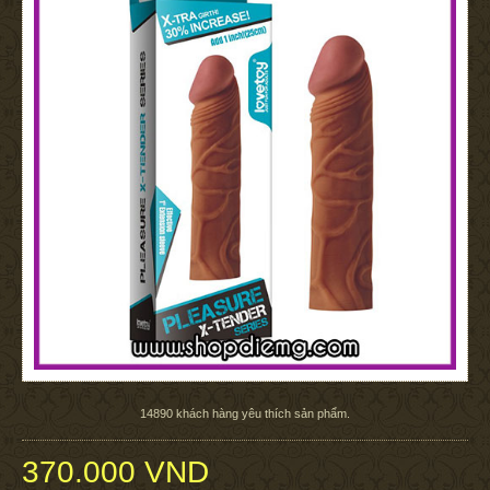
14890
khách hàng yêu thích sản phẩm.
370.000 VND