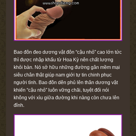
Bao đôn đeo dương vật đôn “cậu nhỏ” cao lớn tức
thì được nhập khẩu từ Hoa Kỳ nên chất lượng
khỏi bàn. Nó sở hữu những đường gân mềm mại
siêu chân thật giúp nam giới tự tin chinh phục
người tình. Bao đôn dên phủ lên thân dương vật
khiến “cậu nhỏ” luôn vững chãi, tuyệt đối nói
không với xìu giữa đường khi nàng còn chưa lên
đỉnh.