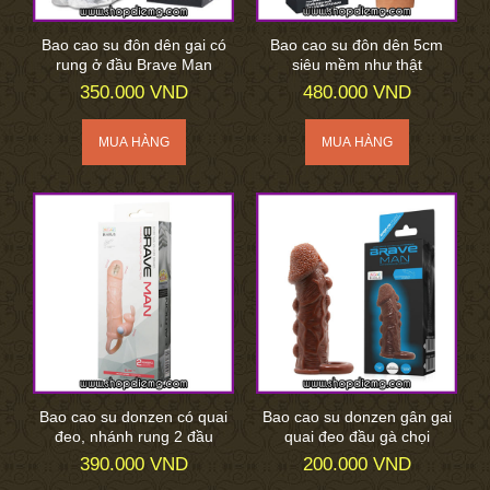
Bao cao su đôn dên gai có
Bao cao su đôn dên 5cm
rung ở đầu Brave Man
siêu mềm như thật
350.000 VND
480.000 VND
Bao cao su donzen có quai
Bao cao su donzen gân gai
đeo, nhánh rung 2 đầu
quai đeo đầu gà chọi
390.000 VND
200.000 VND