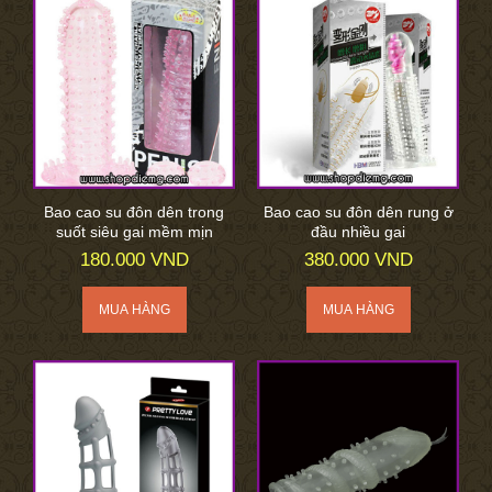
Bao cao su đôn dên trong
Bao cao su đôn dên rung ở
suốt siêu gai mềm mịn
đầu nhiều gai
180.000 VND
380.000 VND