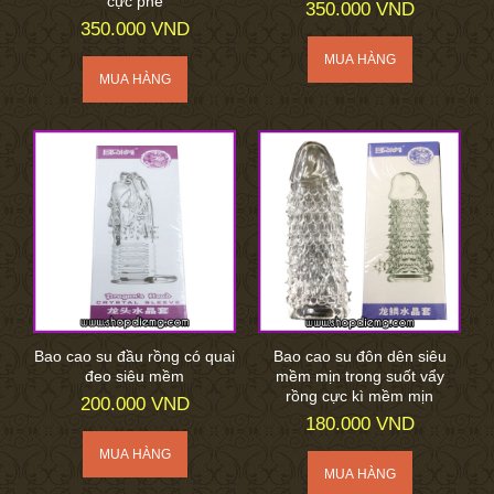
cực phê
350.000 VND
350.000 VND
Bao cao su đầu rồng có quai
Bao cao su đôn dên siêu
đeo siêu mềm
mềm mịn trong suốt vẩy
rồng cực kì mềm mịn
200.000 VND
180.000 VND