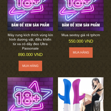
Máy rung kích thích vùng kín
Mua sextoy giá rẻ tphcm
hình dương vật, điều khiển
550.000 VND
từ xa có dây đeo Ultra
Passonate
890.000 VND