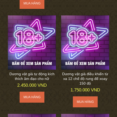
Dương vật giả tự động kích
Dương vật giả điều khiển từ
thích âm đạo cho nữ
xa 12 chế độ rung đế xoay
150 độ
2.450.000 VND
1.750.000 VND