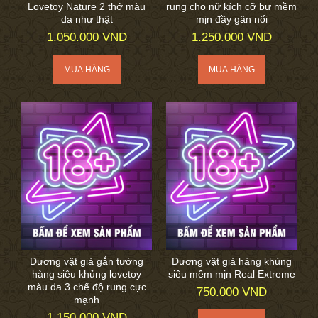
Lovetoy Nature 2 thớ màu
rung cho nữ kích cỡ bự mềm
da như thật
mịn đầy gân nổi
1.050.000 VND
1.250.000 VND
Dương vật giả gắn tường
Dương vật giả hàng khủng
hàng siêu khủng lovetoy
siêu mềm mịn Real Extreme
màu da 3 chế độ rung cực
750.000 VND
mạnh
1.150.000 VND