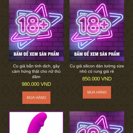
Cu giả bắn tinh dịch, gây
Cu giả silicon dán tường size
cảm hứng thật cho nữ thủ
nhỏ có rung giá rẻ
dâm
850.000 VND
980.000 VND