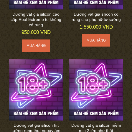
Dương vật giả silicon cao
Dương vật giả silicon có
cấp Real Extreme to khủng
rung cho phụ nữ tự sướng
có rung
1.550.000 VND
950.000 VND
Dương vật giả silicon hít
Dương vật giả silicon mềm
tường rung thụt ngoáy âm
mịn 2 lớp như thật