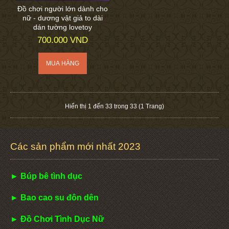
Đồ chơi người lớn dành cho
nữ - dương vật giả to dài
dán tường lovetoy
700.000 VND
Hiển thị 1 đến 33 trong 33 (1 Trang)
Các sản phẩm mới nhất 2023
► Búp bê tình dục
► Bao cao su đôn dên
► Đồ Chơi Tình Dục Nữ