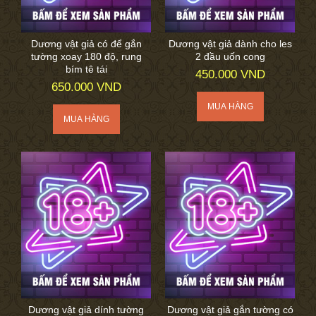
Dương vật giả có để gắn
Dương vật giả dành cho les
tường xoay 180 độ, rung
2 đầu uốn cong
bím tê tái
450.000 VND
650.000 VND
Dương vật giả dính tường
Dương vật giả gắn tường có