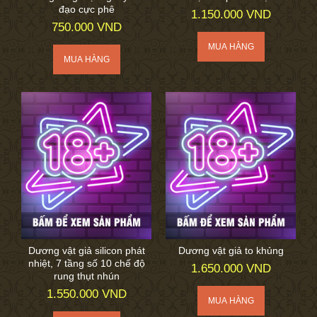
đạo cực phê
1.150.000 VND
750.000 VND
Dương vật giả silicon phát
Dương vật giả to khủng
nhiệt, 7 tầng số 10 chế độ
1.650.000 VND
rung thụt nhún
1.550.000 VND