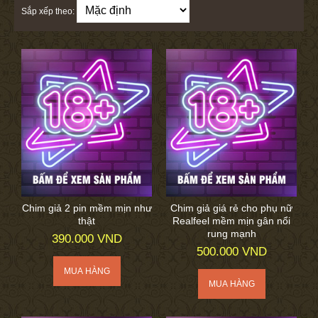
Sắp xếp theo:
Chim giả 2 pin mềm mịn như
Chim giả giá rẻ cho phụ nữ
thật
Realfeel mềm mịn gân nổi
rung mạnh
390.000 VND
500.000 VND