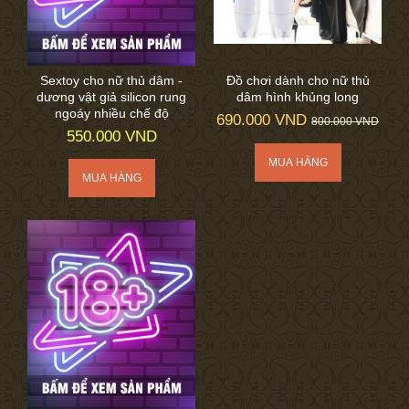
Sextoy cho nữ thủ dâm -
Đồ chơi dành cho nữ thủ
dương vật giả silicon rung
dâm hình khủng long
ngoáy nhiều chế độ
690.000 VND
800.000 VND
550.000 VND