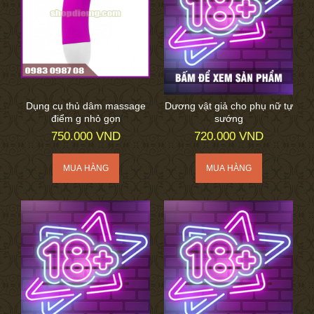
Dụng cụ thủ dâm massage
Dương vật giả cho phụ nữ tự
điểm g nhỏ gọn
sướng
750.000 VND
720.000 VND