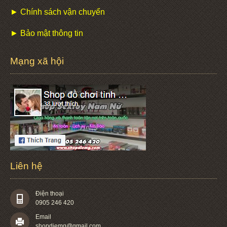
► Chính sách vận chuyển
► Bảo mật thông tin
Mạng xã hội
Liên hệ
Điện thoại
0905 246 420
Email
shopdiemg@gmail.com